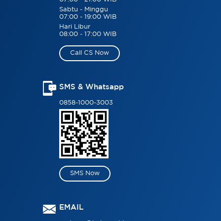
Sabtu - Minggu
07:00 - 19:00 WIB
Hari Libur
08:00 - 17:00 WIB
Call CS Now
SMS & Whatsapp
0858-1000-3003
SMS Now
EMAIL