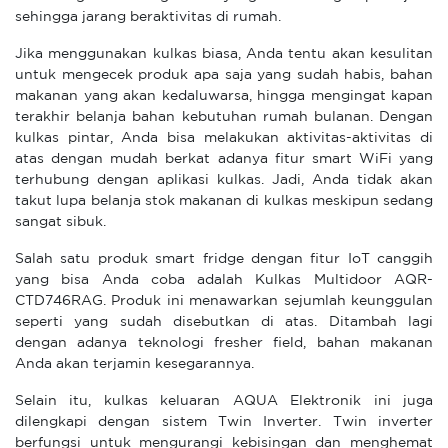
sehingga jarang beraktivitas di rumah.
Jika menggunakan kulkas biasa, Anda tentu akan kesulitan
untuk mengecek produk apa saja yang sudah habis, bahan
makanan yang akan kedaluwarsa, hingga mengingat kapan
terakhir belanja bahan kebutuhan rumah bulanan. Dengan
kulkas pintar, Anda bisa melakukan aktivitas-aktivitas di
atas dengan mudah berkat adanya fitur smart WiFi yang
terhubung dengan aplikasi kulkas. Jadi, Anda tidak akan
takut lupa belanja stok makanan di kulkas meskipun sedang
sangat sibuk.
Salah satu produk smart fridge dengan fitur IoT canggih
yang bisa Anda coba adalah Kulkas Multidoor AQR-
CTD746RAG. Produk ini menawarkan sejumlah keunggulan
seperti yang sudah disebutkan di atas. Ditambah lagi
dengan adanya teknologi fresher field, bahan makanan
Anda akan terjamin kesegarannya.
Selain itu, kulkas keluaran AQUA Elektronik ini juga
dilengkapi dengan sistem Twin Inverter. Twin inverter
berfungsi untuk mengurangi kebisingan dan menghemat