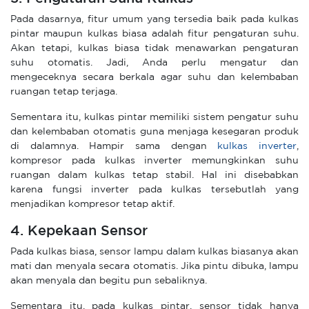
Pada dasarnya, fitur umum yang tersedia baik pada kulkas
pintar maupun kulkas biasa adalah fitur pengaturan suhu.
Akan tetapi, kulkas biasa tidak menawarkan pengaturan
suhu otomatis. Jadi, Anda perlu mengatur dan
mengeceknya secara berkala agar suhu dan kelembaban
ruangan tetap terjaga.
Sementara itu, kulkas pintar memiliki sistem pengatur suhu
dan kelembaban otomatis guna menjaga kesegaran produk
di dalamnya. Hampir sama dengan
kulkas inverter
,
kompresor pada kulkas inverter memungkinkan suhu
ruangan dalam kulkas tetap stabil. Hal ini disebabkan
karena fungsi inverter pada kulkas tersebutlah yang
menjadikan kompresor tetap aktif.
4. Kepekaan Sensor
Pada kulkas biasa, sensor lampu dalam kulkas biasanya akan
mati dan menyala secara otomatis. Jika pintu dibuka, lampu
akan menyala dan begitu pun sebaliknya.
Sementara itu, pada kulkas pintar, sensor tidak hanya