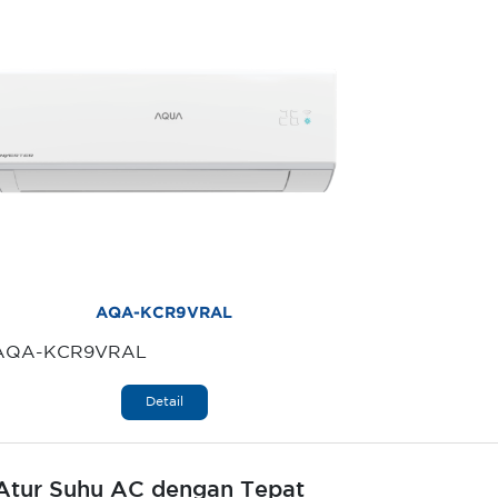
AQA-KCR9VRAL
AQA-KCR9VRAL
Detail
 Atur Suhu AC dengan Tepat