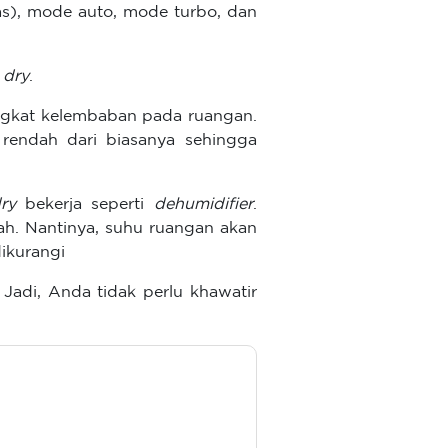
as), mode auto, mode turbo, dan
 dry
.
ingkat kelembaban pada ruangan.
rendah dari biasanya sehingga
ry
bekerja seperti
dehumidifier
.
h. Nantinya, suhu ruangan akan
ikurangi
 Jadi, Anda tidak perlu khawatir