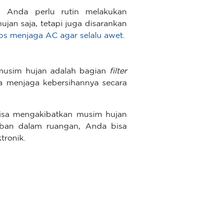
 Anda perlu rutin melakukan
ujan saja, tetapi juga disarankan
ips menjaga AC agar selalu awet
.
 musim hujan adalah bagian
filter
da menjaga kebersihannya secara
 bisa mengakibatkan musim hujan
aban dalam ruangan, Anda bisa
ronik.