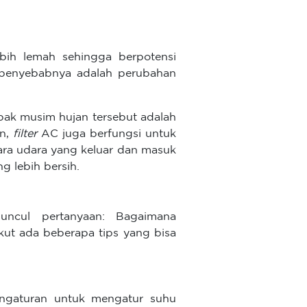
bih lemah sehingga berpotensi
tu penyebabnya adalah perubahan
pak musim hujan tersebut adalah
an,
filter
AC juga berfungsi untuk
ara udara yang keluar dan masuk
 lebih bersih.
ncul pertanyaan: Bagaimana
ut ada beberapa tips yang bisa
gaturan untuk mengatur suhu