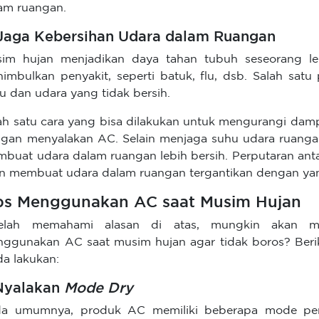
am ruangan.
 Jaga Kebersihan Udara dalam Ruangan
im hujan menjadikan daya tahan tubuh seseorang le
imbulkan penyakit, seperti batuk, flu, dsb. Salah sa
u dan udara yang tidak bersih.
ah satu cara yang bisa dilakukan untuk mengurangi dam
gan menyalakan AC. Selain menjaga suhu udara ruang
buat udara dalam ruangan lebih bersih. Perputaran ant
n membuat udara dalam ruangan tergantikan dengan yang
ps Menggunakan AC saat Musim Hujan
telah memahami alasan di atas, mungkin akan mu
ggunakan AC saat musim hujan agar tidak boros? Berik
a lakukan:
 Nyalakan
Mode Dry
da umumnya, produk AC memiliki beberapa mode pen