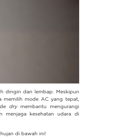
ih dingin dan lembap. Meskipun
a memilih mode AC yang tepat,
mode
dry
membantu mengurangi
n menjaga kesehatan udara di
ujan di bawah ini!