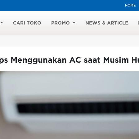
HOME
CARI TOKO
PROMO
NEWS & ARTICLE
ips Menggunakan AC saat Musim H