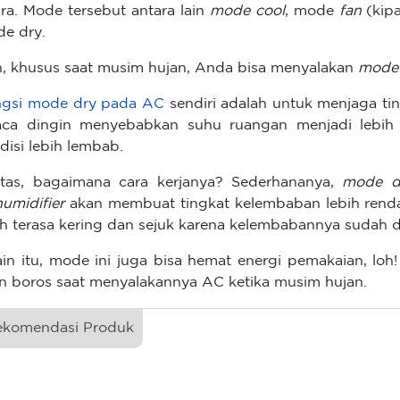
ra. Mode tersebut antara lain
mode cool
, mode
fan
(kip
e dry.
, khusus saat musim hujan, Anda bisa menyalakan
mode
gsi mode dry pada AC
sendiri adalah untuk menjaga t
ca dingin menyebabkan suhu ruangan menjadi lebih 
disi lebih lembab.
tas, bagaimana cara kerjanya? Sederhananya,
mode d
umidifier
akan membuat tingkat kelembaban lebih renda
ih terasa kering dan sejuk karena kelembabannya sudah d
ain itu, mode ini juga bisa hemat energi pemakaian, loh!
n boros saat menyalakannya AC ketika musim hujan.
ekomendasi Produk