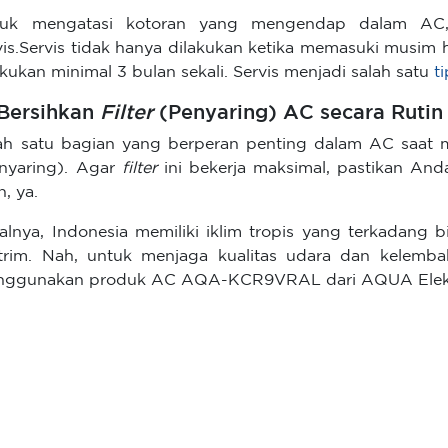
tuk mengatasi kotoran yang mengendap dalam AC,
vis.Servis tidak hanya dilakukan ketika memasuki musim h
akukan minimal 3 bulan sekali. Servis menjadi salah satu
t
 Bersihkan
Filter
(Penyaring) AC secara Rutin
ah satu bagian yang berperan penting dalam AC saat
nyaring). Agar
filter
ini bekerja maksimal, pastikan An
n, ya.
alnya, Indonesia memiliki iklim tropis yang terkadang
trim. Nah, untuk menjaga kualitas udara dan kelemb
ggunakan produk AC AQA-KCR9VRAL dari AQUA Elekt