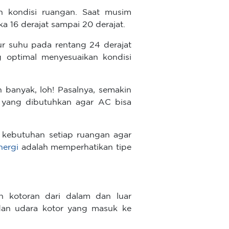
n kondisi ruangan. Saat musim
 16 derajat sampai 20 derajat.
r suhu pada rentang 24 derajat
g optimal menyesuaikan kondisi
h banyak, loh! Pasalnya, semakin
ik yang dibutuhkan agar AC bisa
n kebutuhan setiap ruangan agar
nergi
adalah memperhatikan tipe
n kotoran dari dalam dan luar
 dan udara kotor yang masuk ke