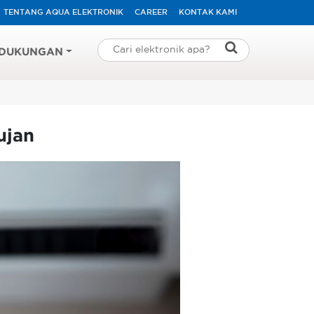
TENTANG AQUA ELEKTRONIK
CAREER
KONTAK KAMI
DUKUNGAN
ujan