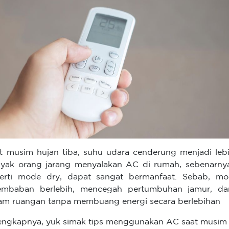
t musim hujan tiba, suhu udara cenderung menjadi leb
yak orang jarang menyalakan AC di rumah, sebenarny
erti mode dry, dapat sangat bermanfaat. Sebab, 
embaban berlebih, mencegah pertumbuhan jamur, da
am ruangan tanpa membuang energi secara berlebihan
engkapnya, yuk simak tips menggunakan AC saat musim h