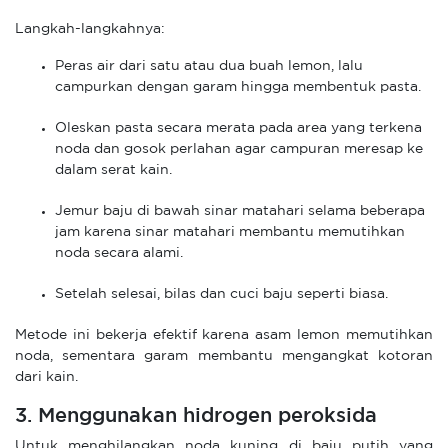
Langkah-langkahnya:
Peras air dari satu atau dua buah lemon, lalu
campurkan dengan garam hingga membentuk pasta.
Oleskan pasta secara merata pada area yang terkena
noda dan gosok perlahan agar campuran meresap ke
dalam serat kain.
Jemur baju di bawah sinar matahari selama beberapa
jam karena sinar matahari membantu memutihkan
noda secara alami.
Setelah selesai, bilas dan cuci baju seperti biasa.
Metode ini bekerja efektif karena asam lemon memutihkan
noda, sementara garam membantu mengangkat kotoran
dari kain.
3. Menggunakan hidrogen peroksida
Untuk menghilangkan noda kuning di baju putih yang