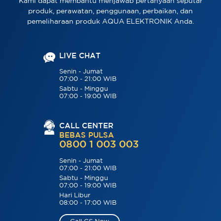
Kami dapat membantu menjawab pertanyaan seputar
produk, perawatan, penggunaan, perbaikan, dan
pemeliharaan produk AQUA ELEKTRONIK Anda.
LIVE CHAT
Senin - Jumat
07:00 - 21:00 WIB
Sabtu - Minggu
07:00 - 19:00 WIB
CALL CENTER
BEBAS PULSA
0800 1 003 003
Senin - Jumat
07:00 - 21:00 WIB
Sabtu - Minggu
07:00 - 19:00 WIB
Hari Libur
08:00 - 17:00 WIB