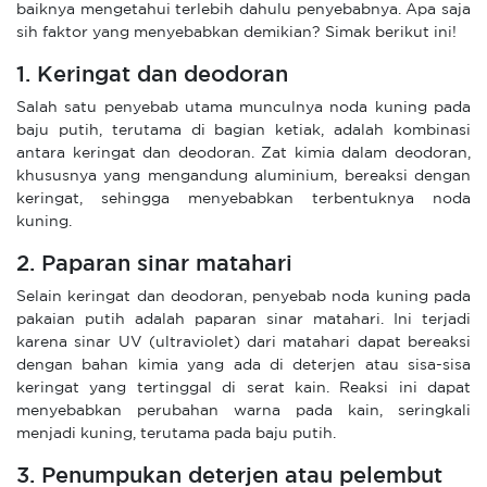
baiknya mengetahui terlebih dahulu penyebabnya. Apa saja
sih faktor yang menyebabkan demikian? Simak berikut ini!
1. Keringat dan deodoran
Salah satu penyebab utama munculnya noda kuning pada
baju putih, terutama di bagian ketiak, adalah kombinasi
antara keringat dan deodoran. Zat kimia dalam deodoran,
khususnya yang mengandung aluminium, bereaksi dengan
keringat, sehingga menyebabkan terbentuknya noda
kuning.
2. Paparan sinar matahari
Selain keringat dan deodoran, penyebab noda kuning pada
pakaian putih adalah paparan sinar matahari. Ini terjadi
karena sinar UV (ultraviolet) dari matahari dapat bereaksi
dengan bahan kimia yang ada di deterjen atau sisa-sisa
keringat yang tertinggal di serat kain. Reaksi ini dapat
menyebabkan perubahan warna pada kain, seringkali
menjadi kuning, terutama pada baju putih.
3. Penumpukan deterjen atau pelembut