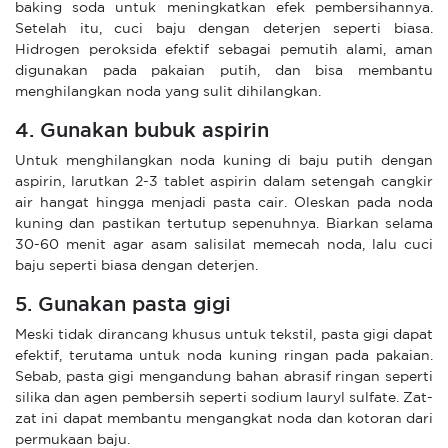
baking soda untuk meningkatkan efek pembersihannya.
Setelah itu, cuci baju dengan deterjen seperti biasa.
Hidrogen peroksida efektif sebagai pemutih alami, aman
digunakan pada pakaian putih, dan bisa membantu
menghilangkan noda yang sulit dihilangkan.
4. Gunakan bubuk aspirin
Untuk menghilangkan noda kuning di baju putih dengan
aspirin, larutkan 2-3 tablet aspirin dalam setengah cangkir
air hangat hingga menjadi pasta cair. Oleskan pada noda
kuning dan pastikan tertutup sepenuhnya. Biarkan selama
30-60 menit agar asam salisilat memecah noda, lalu cuci
baju seperti biasa dengan deterjen.
5. Gunakan pasta gigi
Meski tidak dirancang khusus untuk tekstil, pasta gigi dapat
efektif, terutama untuk noda kuning ringan pada pakaian.
Sebab, pasta gigi mengandung bahan abrasif ringan seperti
silika dan agen pembersih seperti sodium lauryl sulfate. Zat-
zat ini dapat membantu mengangkat noda dan kotoran dari
permukaan baju.