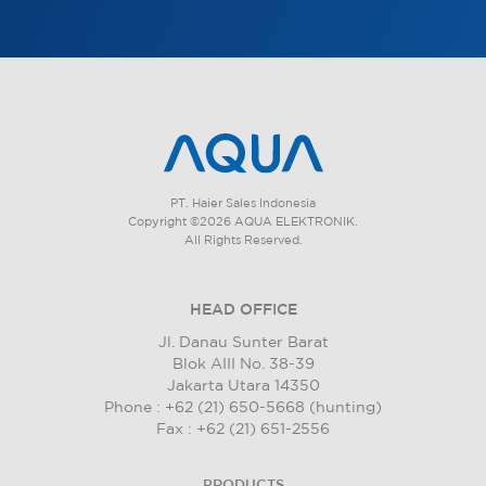
PT. Haier Sales Indonesia
Copyright ©2026 AQUA ELEKTRONIK.
All Rights Reserved.
HEAD OFFICE
Jl. Danau Sunter Barat
Blok AIII No. 38-39
Jakarta Utara 14350
Phone : +62 (21) 650-5668 (hunting)
Fax : +62 (21) 651-2556
PRODUCTS