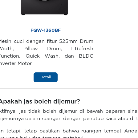
FQW-1360BF
Mesin cuci dengan fitur 525mm Drum
Width, Pillow Drum, I-Refresh
Function, Quick Wash, dan BLDC
Inverter Motor
Detail
 Apakah jas boleh dijemur?
ktifnya, jas tidak boleh dijemur di bawah paparan sin
jemurnya dalam ruangan dengan penutup kaca atau di 
n tetapi, tetap pastikan bahwa ruangan tempat Anda m