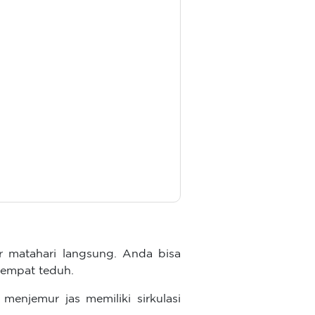
ar matahari langsung. Anda bisa
tempat teduh.
enjemur jas memiliki sirkulasi