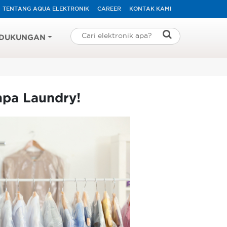
TENTANG AQUA ELEKTRONIK
CAREER
KONTAK KAMI
DUKUNGAN
npa Laundry!