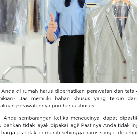
 Anda di rumah harus diperhatikan perawatan dan tata
ikian? Jas memiliki bahan khusus yang terdiri dari
lakuan perawatannya pun harus khusus.
a Anda sembarangan ketika mencucinya, dapat dipast
u bahkan tidak layak dipakai lagi! Pastinya Anda tidak ing
i harga jas tidaklah murah sehingga harus sangat diperh