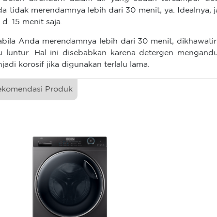
a tidak merendamnya lebih dari 30 menit, ya. Idealnya, 
s.d. 15 menit saja.
bila Anda merendamnya lebih dari 30 menit, dikhawati
u luntur. Hal ini disebabkan karena detergen mengand
jadi korosif jika digunakan terlalu lama.
ekomendasi Produk