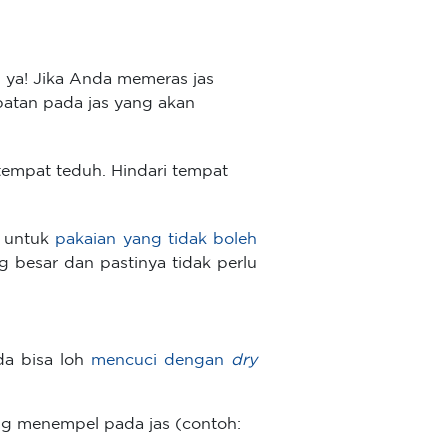
as, ya! Jika Anda memeras jas
patan pada jas yang akan
 tempat teduh. Hindari tempat
n untuk
pakaian yang tidak boleh
besar dan pastinya tidak perlu
da bisa loh
mencuci dengan
dry
ng menempel pada jas (contoh: