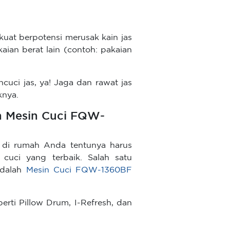
kuat berpotensi merusak kain jas
ian berat lain (contoh: pakaian
cuci jas, ya! Jaga dan rawat jas
knya.
n Mesin Cuci FQW-
n di rumah Anda tentunya harus
cuci yang terbaik. Salah satu
adalah
Mesin Cuci FQW-1360BF
erti Pillow Drum, I-Refresh, dan