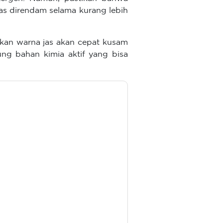
jas direndam selama kurang lebih
rkan warna jas akan cepat kusam
ung bahan kimia aktif yang bisa