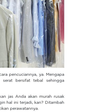
 cara pencuciannya, ya. Mengapa
 serat bersifat tebal sehingga
ikan jas Anda akan murah rusak
in hal ini terjadi, kan? Ditambah
atikan perawatannya.