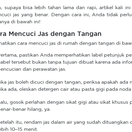
, supaya bisa lebih tahan lama dan rapi, artikel kali i
cuci jas yang benar. Dengan cara ini, Anda tidak perlu 
anya di bawah ini!
ra Mencuci Jas dengan Tangan
hatikan cara mencuci jas di rumah dengan tangan di bawa
ertama, pastikan Anda memperhatikan label petunjuk per
abel tersebut bukan tanpa tujuan dibuat karena ada infor
encucian dan perawatan jas.
ika jas boleh dicuci dengan tangan, periksa apakah ada n
ika ada, oleskan detergen cair atau pasta gigi pada noda
alu, gosok perlahan dengan sikat gigi atau sikat khusus 
enar-benar hilang, ya.
etelah itu, rendam jas dalam air yang sudah dituangkan
ebih 10–15 menit.