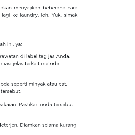
ni akan menyajikan beberapa cara
lagi ke laundry, loh. Yuk, simak
h ini, ya:
awatan di label tag jas Anda.
masi jelas terkait metode
oda seperti minyak atau cat.
 tersebut.
pakaian. Pastikan noda tersebut
 deterjen. Diamkan selama kurang