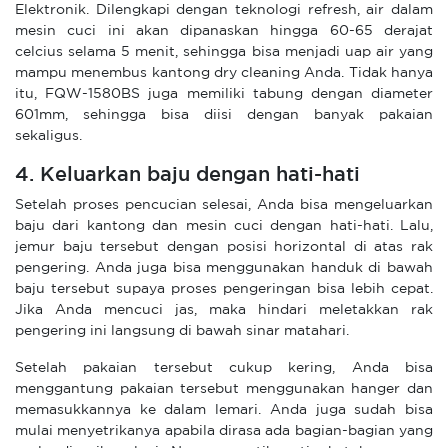
Elektronik. Dilengkapi dengan teknologi refresh, air dalam
mesin cuci ini akan dipanaskan hingga 60-65 derajat
celcius selama 5 menit, sehingga bisa menjadi uap air yang
mampu menembus kantong dry cleaning Anda. Tidak hanya
itu, FQW-1580BS juga memiliki tabung dengan diameter
601mm, sehingga bisa diisi dengan banyak pakaian
sekaligus.
4. Keluarkan baju dengan hati-hati
Setelah proses pencucian selesai, Anda bisa mengeluarkan
baju dari kantong dan mesin cuci dengan hati-hati. Lalu,
jemur baju tersebut dengan posisi horizontal di atas rak
pengering. Anda juga bisa menggunakan handuk di bawah
baju tersebut supaya proses pengeringan bisa lebih cepat.
Jika Anda mencuci jas, maka hindari meletakkan rak
pengering ini langsung di bawah sinar matahari.
Setelah pakaian tersebut cukup kering, Anda bisa
menggantung pakaian tersebut menggunakan hanger dan
memasukkannya ke dalam lemari. Anda juga sudah bisa
mulai menyetrikanya apabila dirasa ada bagian-bagian yang