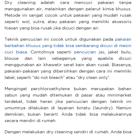
Dry cleaning adalah cara mencuci pakaian tanpa
menggunakan air, melainkan dengan pelarut kimia khusus.
Metode ini sangat cocok untuk pakaian yang mudah rusak
seperti wol, sutra, atau pakaian yang memiliki aksesoris
hiasan yang bisa rusak jika dicuci dengan air.
Teknik pencucian ini cocok untuk digunakan pada
pakaian
berbahan khusus yang tidak bisa sembarang dicuci di mesin
cuci biasa
. Contohnya seperti
pencucian jas
, jaket bulu,
blouse dan lain sebagainya yang apabila dicuci
menggunakan air khawatir serat kain akan rusak. Biasanya,
pakaian-pakaian yang dibersihkan dengan cara ini memiliki
label, seperti “do not bleach” atau “dry clean only”.
Mengingat perchloroethylene bukan merupakan bahan
sabun yang mudah ditemukan di pasar atau minimarket
terdekat, tidak heran jika pencucian dengan teknik ini
umumnya dilakukan di layanan binatu (laundry). Namun
demikian, bukan berarti Anda tidak bisa melakukannya
secara mandiri di rumah.
Dengan melakukan dry cleaning sendiri di rumah, Anda bisa