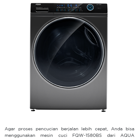
Agar proses pencucian berjalan lebih cepat, Anda bisa
menggunakan mesin cuci FQW-1580BS dari AQUA