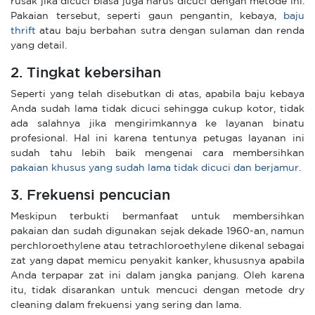
rusak jika dicuci biasa juga harus dicuci dengan metode ini.
Pakaian tersebut, seperti gaun pengantin, kebaya,
baju
thrift
atau baju berbahan sutra dengan sulaman dan renda
yang detail.
2. Tingkat kebersihan
Seperti yang telah disebutkan di atas, apabila baju kebaya
Anda sudah lama tidak dicuci sehingga cukup kotor, tidak
ada salahnya jika mengirimkannya ke layanan binatu
profesional. Hal ini karena tentunya petugas layanan ini
sudah tahu lebih baik mengenai cara membersihkan
pakaian khusus yang sudah lama tidak dicuci dan berjamur
.
3. Frekuensi pencucian
Meskipun terbukti bermanfaat untuk membersihkan
pakaian dan sudah digunakan sejak dekade 1960-an, namun
perchloroethylene atau tetrachloroethylene dikenal sebagai
zat yang dapat memicu penyakit kanker, khususnya apabila
Anda terpapar zat ini dalam jangka panjang. Oleh karena
itu, tidak disarankan untuk mencuci dengan metode dry
cleaning dalam frekuensi yang sering dan lama.