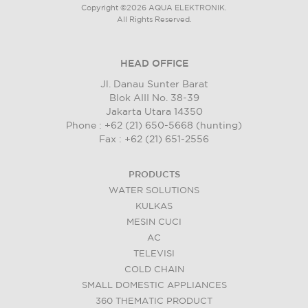
Copyright ©2026 AQUA ELEKTRONIK.
All Rights Reserved.
HEAD OFFICE
Jl. Danau Sunter Barat
Blok AIII No. 38-39
Jakarta Utara 14350
Phone : +62 (21) 650-5668 (hunting)
Fax : +62 (21) 651-2556
PRODUCTS
WATER SOLUTIONS
KULKAS
MESIN CUCI
AC
TELEVISI
COLD CHAIN
SMALL DOMESTIC APPLIANCES
360 THEMATIC PRODUCT