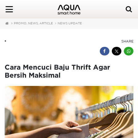
PROMO, NEWS, ARTICLE
NEWS UPDATE
•
SHARE
Cara Mencuci Baju Thrift Agar
Bersih Maksimal