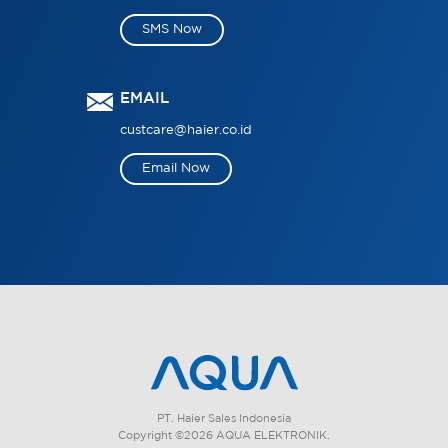
SMS Now
EMAIL
custcare@haier.co.id
Email Now
PT. Haier Sales Indonesia
Copyright ©2026 AQUA ELEKTRONIK.