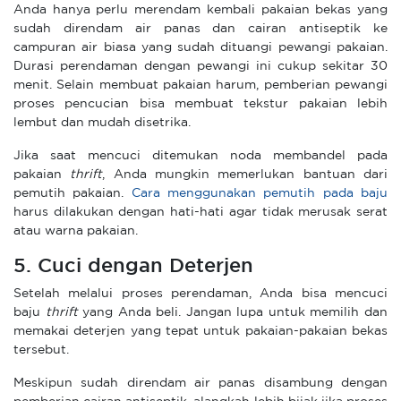
Anda hanya perlu merendam kembali pakaian bekas yang
sudah direndam air panas dan cairan antiseptik ke
campuran air biasa yang sudah dituangi pewangi pakaian.
Durasi perendaman dengan pewangi ini cukup sekitar 30
menit. Selain membuat pakaian harum, pemberian pewangi
proses pencucian bisa membuat tekstur pakaian lebih
lembut dan mudah disetrika.
Jika saat mencuci ditemukan noda membandel pada
pakaian
thrift
, Anda mungkin memerlukan bantuan dari
pemutih pakaian.
Cara menggunakan pemutih pada baju
harus dilakukan dengan hati-hati agar tidak merusak serat
atau warna pakaian.
5. Cuci dengan Deterjen
Setelah melalui proses perendaman, Anda bisa mencuci
baju
thrift
yang Anda beli. Jangan lupa untuk memilih dan
memakai deterjen yang tepat untuk pakaian-pakaian bekas
tersebut.
Meskipun sudah direndam air panas disambung dengan