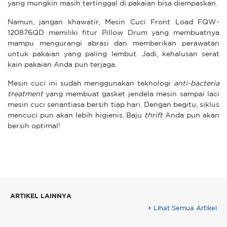
yang mungkin masih tertinggal di pakaian bisa diempaskan.
Namun, jangan khawatir, Mesin Cuci Front Load FQW-
120876QD memiliki fitur Pillow Drum yang membuatnya
mampu mengurangi abrasi dan memberikan perawatan
untuk pakaian yang paling lembut. Jadi, kehalusan serat
kain pakaian Anda pun terjaga.
Mesin cuci ini sudah menggunakan teknologi
anti-bacteria
treatment
yang membuat gasket jendela mesin sampai laci
mesin cuci senantiasa bersih tiap hari. Dengan begitu, siklus
mencuci pun akan lebih higienis. Baju
thrift
Anda pun akan
bersih optimal!
ARTIKEL LAINNYA
+ Lihat Semua Artikel