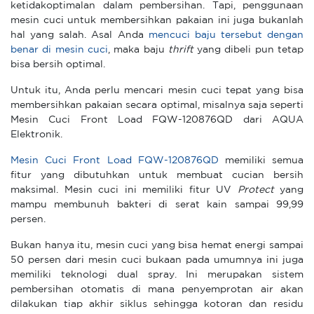
ketidakoptimalan dalam pembersihan. Tapi, penggunaan
mesin cuci untuk membersihkan pakaian ini juga bukanlah
hal yang salah. Asal Anda
mencuci baju tersebut dengan
benar di mesin cuci
, maka baju
thrift
yang dibeli pun tetap
bisa bersih optimal.
Untuk itu, Anda perlu mencari mesin cuci tepat yang bisa
membersihkan pakaian secara optimal, misalnya saja seperti
Mesin Cuci Front Load FQW-120876QD dari AQUA
Elektronik.
Mesin Cuci Front Load FQW-120876QD
memiliki semua
fitur yang dibutuhkan untuk membuat cucian bersih
maksimal. Mesin cuci ini memiliki fitur UV
Protect
yang
mampu membunuh bakteri di serat kain sampai 99,99
persen.
Bukan hanya itu, mesin cuci yang bisa hemat energi sampai
50 persen dari mesin cuci bukaan pada umumnya ini juga
memiliki teknologi dual spray. Ini merupakan sistem
pembersihan otomatis di mana penyemprotan air akan
dilakukan tiap akhir siklus sehingga kotoran dan residu