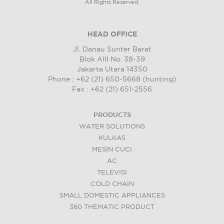
All Rights Reserved.
HEAD OFFICE
Jl. Danau Sunter Barat
Blok AIII No. 38-39
Jakarta Utara 14350
Phone : +62 (21) 650-5668 (hunting)
Fax : +62 (21) 651-2556
PRODUCTS
WATER SOLUTIONS
KULKAS
MESIN CUCI
AC
TELEVISI
COLD CHAIN
SMALL DOMESTIC APPLIANCES
360 THEMATIC PRODUCT