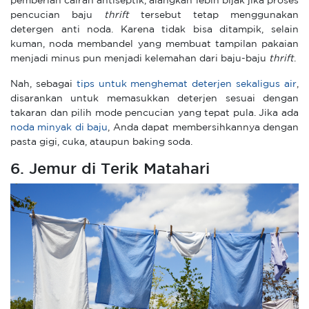
pemberian cairan antiseptik, alangkah lebih bijak jika proses
pencucian baju
thrift
tersebut tetap menggunakan
detergen anti noda. Karena tidak bisa ditampik, selain
kuman, noda membandel yang membuat tampilan pakaian
menjadi minus pun menjadi kelemahan dari baju-baju
thrift
.
Nah, sebagai
tips untuk menghemat deterjen sekaligus air
,
disarankan untuk memasukkan deterjen sesuai dengan
takaran dan pilih mode pencucian yang tepat pula. Jika ada
noda minyak di baju
, Anda dapat membersihkannya dengan
pasta gigi, cuka, ataupun baking soda.
6. Jemur di Terik Matahari