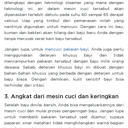
dilengkapi dengan teknologi steamer yang mana dengan
teknologi ini, air dalam mesin cuci tersebut akan
dipanaskan terlebih dahulu pada suhu 60 sampai 65 derajat
celcius. Uap yang timbul dari pemanasan inilah yang
nantinya digunakan untuk mencuci. Dengan cara ini bau,
kuman dan bakteri akan hilang dari baju baru Anda dengan
tanpa merusak serat kain baju tersebut.
Jangan lupa, untuk
mencuci pakaian bayi
, Anda juga perlu
menggunakan deterjen khusus bayi dan tidak
mencampurkan pakaian tersebut dengan baju milik orang
dewasa. Sebab, deterjen khusus bayi ini dibuat dengan
bahan-bahan khusus yang berbeda dengan deterjen untuk
baju biasa. Dengan demikian, kulit sensitif bayi bisa
terhindar dari iritasi.
3. Angkat dari mesin cuci dan keringkan
Setelah baju dinilai bersih, Anda bisa mengeluarkannya dari
mesin cuci dan mulai proses pengeringan baju. Jangan lupa
untuk membalik pakaian tersebut saat dijemur, supaya
paparan sinar matahari tidak menghilangkan warna bagian