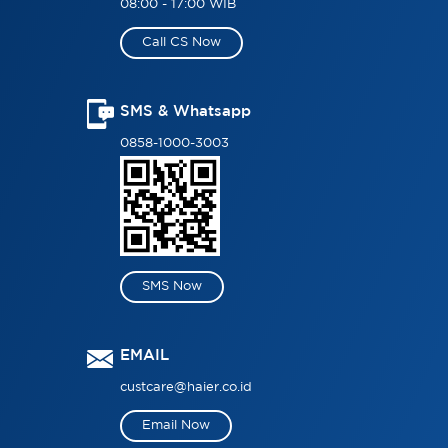
08:00 - 17:00 WIB
Call CS Now
SMS & Whatsapp
0858-1000-3003
SMS Now
EMAIL
custcare@haier.co.id
Email Now