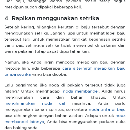
luar baju, sehingga warna pakaian masih tetap bagus
meskipun sudah dipakai beberapa kali.
4. Rapikan menggunakan setrika
Setelah kering, hilangkan kerutan di baju tersebut dengan
menggunakan setrika. Jangan lupa untuk melihat label baju
tersebut lagi untuk memastikan tingkat kepanasan setrika
yang pas, sehingga setrika tidak menempel di pakaian dan
warna pakaian tetap dapat dipertahankan.
Namun, jika Anda ingin mencoba merapikan baju dengan
metode lain, ada beberapa
cara alternatif merapikan baju
tanpa setrika
yang bisa dicoba.
Lalu bagaimana jika noda di pakaian tersebut tidak juga
hilang? Untuk menghadapi
noda membandel
, Anda harus
menggunakan cara dan bahan khusus. Untuk
menghilangkan noda cat
misalnya, Anda perlu
menggunakan bahan spiritus, sementara
noda tinta di baju
bisa dihilangkan dengan bahan aseton. Adapun untuk
noda
membandel lainnya
, Anda bisa menggunakan paduan cuka
dan baking soda.