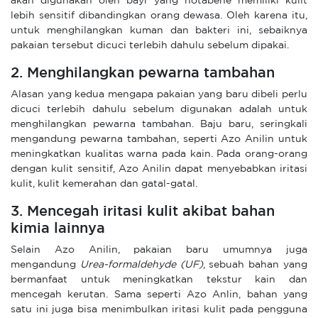
akan digunakan oleh bayi yang notabene memiliki kulit
lebih sensitif dibandingkan orang dewasa. Oleh karena itu,
untuk menghilangkan kuman dan bakteri ini, sebaiknya
pakaian tersebut dicuci terlebih dahulu sebelum dipakai.
2. Menghilangkan pewarna tambahan
Alasan yang kedua mengapa pakaian yang baru dibeli perlu
dicuci terlebih dahulu sebelum digunakan adalah untuk
menghilangkan pewarna tambahan. Baju baru, seringkali
mengandung pewarna tambahan, seperti Azo Anilin untuk
meningkatkan kualitas warna pada kain. Pada orang-orang
dengan kulit sensitif, Azo Anilin dapat menyebabkan iritasi
kulit, kulit kemerahan dan gatal-gatal.
3. Mencegah iritasi kulit akibat bahan
kimia lainnya
Selain Azo Anilin, pakaian baru umumnya juga
mengandung
Urea-formaldehyde (UF)
, sebuah bahan yang
bermanfaat untuk meningkatkan tekstur kain dan
mencegah kerutan. Sama seperti Azo Anlin, bahan yang
satu ini juga bisa menimbulkan iritasi kulit pada pengguna