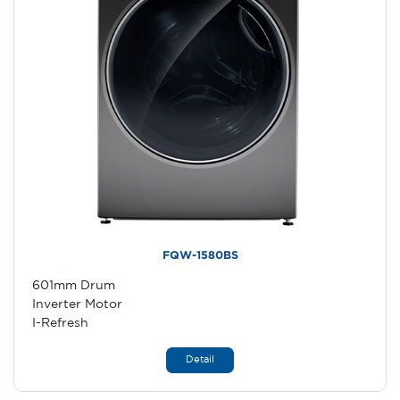
FQW-1580BS
601mm Drum
Inverter Motor
I-Refresh
Detail