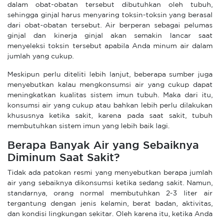
dalam obat-obatan tersebut dibutuhkan oleh tubuh,
sehingga ginjal harus menyaring toksin-toksin yang berasal
dari obat-obatan tersebut. Air berperan sebagai pelumas
ginjal dan kinerja ginjal akan semakin lancar saat
menyeleksi toksin tersebut apabila Anda minum air dalam
jumlah yang cukup.
Meskipun perlu diteliti lebih lanjut, beberapa sumber juga
menyebutkan kalau mengkonsumsi air yang cukup dapat
meningkatkan kualitas sistem imun tubuh. Maka dari itu,
konsumsi air yang cukup atau bahkan lebih perlu dilakukan
khususnya ketika sakit, karena pada saat sakit, tubuh
membutuhkan sistem imun yang lebih baik lagi.
Berapa Banyak Air yang Sebaiknya
Diminum Saat Sakit?
Tidak ada patokan resmi yang menyebutkan berapa jumlah
air yang sebaiknya dikonsumsi ketika sedang sakit. Namun,
standarnya, orang normal membutuhkan 2-3 liter air
tergantung dengan jenis kelamin, berat badan, aktivitas,
dan kondisi lingkungan sekitar. Oleh karena itu, ketika Anda