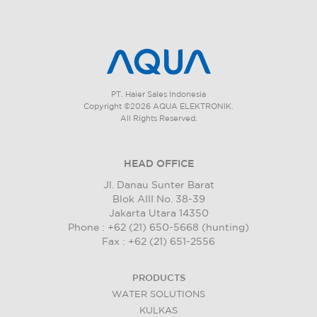
PT. Haier Sales Indonesia
Copyright ©2026 AQUA ELEKTRONIK.
All Rights Reserved.
HEAD OFFICE
Jl. Danau Sunter Barat
Blok AIII No. 38-39
Jakarta Utara 14350
Phone : +62 (21) 650-5668 (hunting)
Fax : +62 (21) 651-2556
PRODUCTS
WATER SOLUTIONS
KULKAS