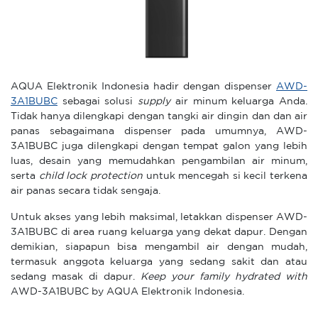
AQUA Elektronik Indonesia hadir dengan dispenser
AWD-
3A1BUBC
sebagai solusi
supply
air minum keluarga Anda.
Tidak hanya dilengkapi dengan tangki air dingin dan dan air
panas sebagaimana dispenser pada umumnya, AWD-
3A1BUBC juga dilengkapi dengan tempat galon yang lebih
luas, desain yang memudahkan pengambilan air minum,
serta
child lock protection
untuk mencegah si kecil terkena
air panas secara tidak sengaja.
Untuk akses yang lebih maksimal, letakkan dispenser AWD-
3A1BUBC di area ruang keluarga yang dekat dapur. Dengan
demikian, siapapun bisa mengambil air dengan mudah,
termasuk anggota keluarga yang sedang sakit dan atau
sedang masak di dapur.
Keep your family hydrated
with
AWD-3A1BUBC by AQUA Elektronik Indonesia.