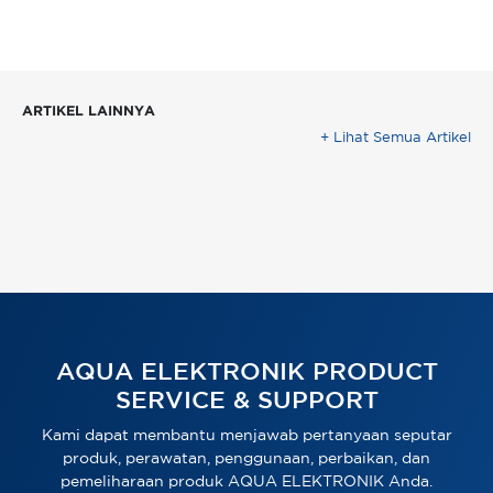
ARTIKEL LAINNYA
+ Lihat Semua Artikel
AQUA ELEKTRONIK PRODUCT
SERVICE & SUPPORT
Kami dapat membantu menjawab pertanyaan seputar
produk, perawatan, penggunaan, perbaikan, dan
pemeliharaan produk AQUA ELEKTRONIK Anda.