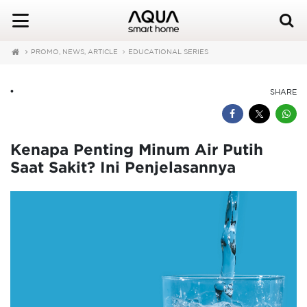
PROMO, NEWS, ARTICLE
EDUCATIONAL SERIES
•
SHARE
Kenapa Penting Minum Air Putih
Saat Sakit? Ini Penjelasannya