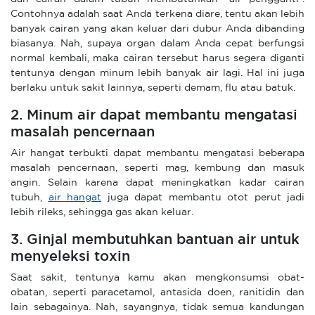
Contohnya adalah saat Anda terkena diare, tentu akan lebih
banyak cairan yang akan keluar dari dubur Anda dibanding
biasanya. Nah, supaya organ dalam Anda cepat berfungsi
normal kembali, maka cairan tersebut harus segera diganti
tentunya dengan minum lebih banyak air lagi. Hal ini juga
berlaku untuk sakit lainnya, seperti demam, flu atau batuk.
2. Minum air dapat membantu mengatasi
masalah pencernaan
Air hangat terbukti dapat membantu mengatasi beberapa
masalah pencernaan, seperti mag, kembung dan masuk
angin. Selain karena dapat meningkatkan kadar cairan
tubuh,
air hangat
juga dapat membantu otot perut jadi
lebih rileks, sehingga gas akan keluar.
3. Ginjal membutuhkan bantuan air untuk
menyeleksi toxin
Saat sakit, tentunya kamu akan mengkonsumsi obat-
obatan, seperti paracetamol, antasida doen, ranitidin dan
lain sebagainya. Nah, sayangnya, tidak semua kandungan