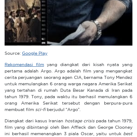
Source:
Google Play
Rekomendasi film
yang diangkat dari kisah nyata yang
pertama adalah Argo. Argo adalah film yang mengangkat
cerita perjuangan seorang agen CIA, bernama Tony Mendez
untuk memulangkan 6 orang warga negara Amerika Serikat
yang tertahan di rumah Duta Besar Kanada di Iran pada
tahun 1979. Tony, pada waktu itu berhasil memulangkan 6
orang Amerika Serikat tersebut dengan berpura-pura
membuat film
sci-fi
berjudul “Argo”.
Diangkat dari kasus Iranian
hostage crisis
pada tahun 1979,
film yang dibintangi oleh Ben Affleck dan George Clooney
ini berhasil memenangkan 3 piala Oscar, yaitu untuk
best