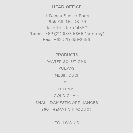
HEAD OFFICE
Jl. Danau Sunter Barat
Blok AIII No. 38-39
Jakarta Utara 14350
Phone : +62 (21) 650-5668 (hunting)
Fax : +62 (21) 651-2556
PRODUCTS
WATER SOLUTIONS
KULKAS
MESIN CUCI
AC
TELEVISI
COLD CHAIN
SMALL DOMESTIC APPLIANCES
360 THEMATIC PRODUCT
FOLLOW US