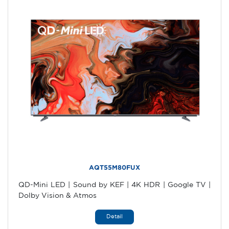
AQT55M80FUX
QD-Mini LED | Sound by KEF | 4K HDR | Google TV |
Dolby Vision & Atmos
Detail