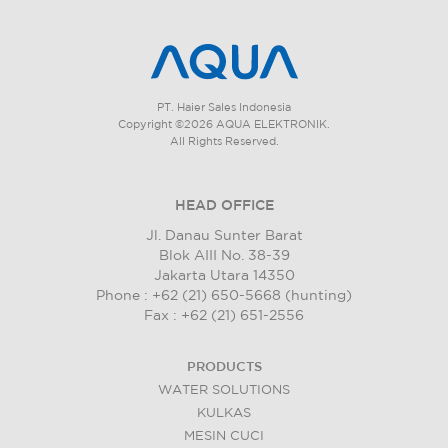
PT. Haier Sales Indonesia
Copyright ©2026 AQUA ELEKTRONIK.
All Rights Reserved.
HEAD OFFICE
Jl. Danau Sunter Barat
Blok AIII No. 38-39
Jakarta Utara 14350
Phone : +62 (21) 650-5668 (hunting)
Fax : +62 (21) 651-2556
PRODUCTS
WATER SOLUTIONS
KULKAS
MESIN CUCI