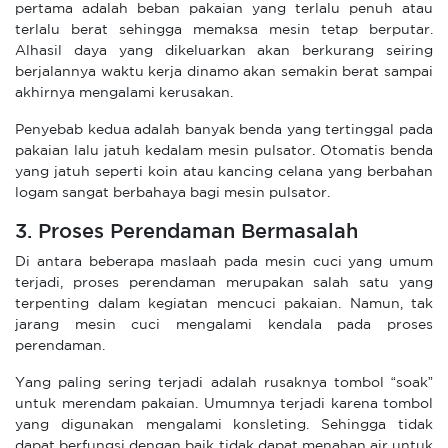
pertama adalah beban pakaian yang terlalu penuh atau
terlalu berat sehingga memaksa mesin tetap berputar.
Alhasil daya yang dikeluarkan akan berkurang seiring
berjalannya waktu kerja dinamo akan semakin berat sampai
akhirnya mengalami kerusakan.
Penyebab kedua adalah banyak benda yang tertinggal pada
pakaian lalu jatuh kedalam mesin pulsator. Otomatis benda
yang jatuh seperti koin atau kancing celana yang berbahan
logam sangat berbahaya bagi mesin pulsator.
3. Proses Perendaman Bermasalah
Di antara beberapa maslaah pada mesin cuci yang umum
terjadi, proses perendaman merupakan salah satu yang
terpenting dalam kegiatan mencuci pakaian. Namun, tak
jarang mesin cuci mengalami kendala pada proses
perendaman.
Yang paling sering terjadi adalah rusaknya tombol “soak”
untuk merendam pakaian. Umumnya terjadi karena tombol
yang digunakan mengalami konsleting. Sehingga tidak
dapat berfungsi dengan baik tidak dapat menahan air untuk