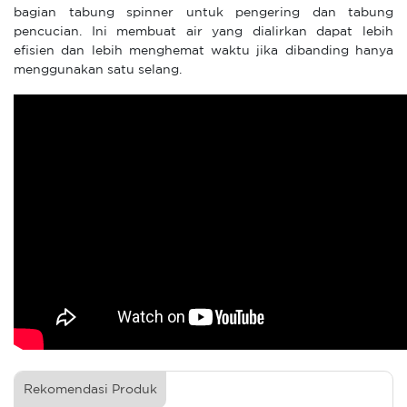
bagian tabung spinner untuk pengering dan tabung
pencucian. Ini membuat air yang dialirkan dapat lebih
efisien dan lebih menghemat waktu jika dibanding hanya
menggunakan satu selang.
Rekomendasi Produk