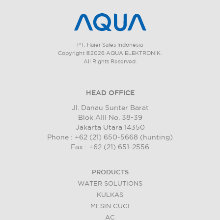
PT. Haier Sales Indonesia
Copyright ©2026 AQUA ELEKTRONIK.
All Rights Reserved.
HEAD OFFICE
Jl. Danau Sunter Barat
Blok AIII No. 38-39
Jakarta Utara 14350
Phone : +62 (21) 650-5668 (hunting)
Fax : +62 (21) 651-2556
PRODUCTS
WATER SOLUTIONS
KULKAS
MESIN CUCI
AC