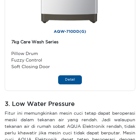
AQW-710DD(G)
7kg Care Wash Series
Pillow Drum
Fuzzy Control
Soft Closing Door
Detail
3. Low Water Pressure
Fitur ini memungkinkan mesin cuci tetap dapat beroperasi
meski dalam tekanan air yang rendah. Jadi walaupun
tekanan air di rumah sobat AQUA Elektronik rendah, tidak
perlu khawatir jika mesin cuci tidak dapat berputar. Mesin
cuci AQUA Elektronik dapat tetap beroperasi dengan