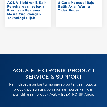
AQUA Elektronik Raih
8 Cara Mencuci Baju
Penghargaan sebagai
Batik Agar Warna
Produsen Pertama
Tidak Pudar
Mesin Cuci dengan
Teknologi Hijab
AQUA ELEKTRONIK PRODUCT
SERVICE & SUPPORT
Kami dapat membantu menjawab pertanyaan seputar
produk, perawatan, penggunaan, perbaikan, dan
pemeliharaan produk AQUA ELEKTRONIK Anda.