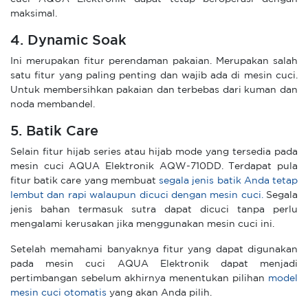
maksimal.
4. Dynamic Soak
Ini merupakan fitur perendaman pakaian. Merupakan salah
satu fitur yang paling penting dan wajib ada di mesin cuci.
Untuk membersihkan pakaian dan terbebas dari kuman dan
noda membandel.
5. Batik Care
Selain fitur hijab series atau hijab mode yang tersedia pada
mesin cuci AQUA Elektronik AQW-710DD. Terdapat pula
fitur batik care yang membuat
segala jenis batik Anda tetap
lembut dan rapi walaupun dicuci dengan mesin cuci.
Segala
jenis bahan termasuk sutra dapat dicuci tanpa perlu
mengalami kerusakan jika menggunakan mesin cuci ini.
Setelah memahami banyaknya fitur yang dapat digunakan
pada mesin cuci AQUA Elektronik dapat menjadi
pertimbangan sebelum akhirnya menentukan pilihan
model
mesin cuci otomatis
yang akan Anda pilih.