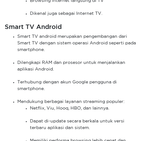
Browsing internet langsung di TV
Dikenal juga sebagai Internet TV.
Smart TV Android
Smart TV android merupakan pengembangan dari
Smart TV dengan sistem operasi Android seperti pada
smartphone.
Dilengkapi RAM dan prosesor untuk menjalankan
aplikasi Android.
Terhubung dengan akun Google pengguna di
smartphone.
Mendukung berbagai layanan streaming populer:
Netflix, Viu, Hooq, HBO, dan lainnya.
Dapat di-update secara berkala untuk versi
terbaru aplikasi dan sistem.
Memiliki performa browsing lebih cepat dan