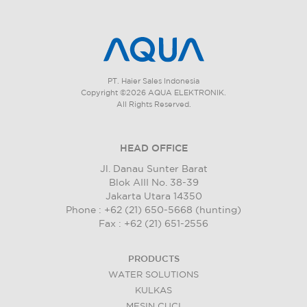
PT. Haier Sales Indonesia
Copyright ©2026 AQUA ELEKTRONIK.
All Rights Reserved.
HEAD OFFICE
Jl. Danau Sunter Barat
Blok AIII No. 38-39
Jakarta Utara 14350
Phone : +62 (21) 650-5668 (hunting)
Fax : +62 (21) 651-2556
PRODUCTS
WATER SOLUTIONS
KULKAS
MESIN CUCI