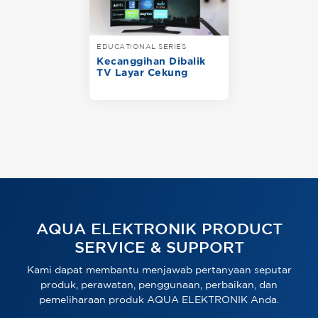
EDUCATIONAL SERIES
Kecanggihan Dibalik
TV Layar Cekung
AQUA ELEKTRONIK PRODUCT
SERVICE & SUPPORT
Kami dapat membantu menjawab pertanyaan seputar
produk, perawatan, penggunaan, perbaikan, dan
pemeliharaan produk AQUA ELEKTRONIK Anda.