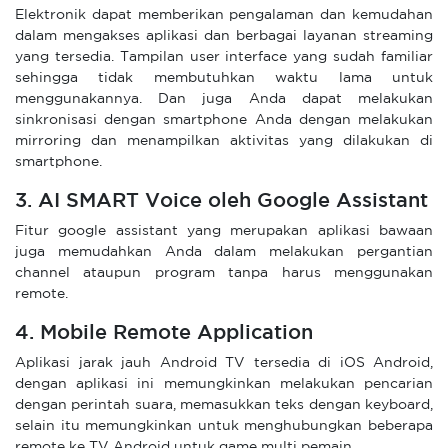
Elektronik dapat memberikan pengalaman dan kemudahan
dalam mengakses aplikasi dan berbagai layanan streaming
yang tersedia. Tampilan user interface yang sudah familiar
sehingga tidak membutuhkan waktu lama untuk
menggunakannya. Dan juga Anda dapat melakukan
sinkronisasi dengan smartphone Anda dengan melakukan
mirroring dan menampilkan aktivitas yang dilakukan di
smartphone.
3. AI SMART Voice oleh Google Assistant
Fitur google assistant yang merupakan aplikasi bawaan
juga memudahkan Anda dalam melakukan pergantian
channel ataupun program tanpa harus menggunakan
remote.
4. Mobile Remote Application
Aplikasi jarak jauh Android TV tersedia di iOS Android,
dengan aplikasi ini memungkinkan melakukan pencarian
dengan perintah suara, memasukkan teks dengan keyboard,
selain itu memungkinkan untuk menghubungkan beberapa
remote ke TV Android untuk game multi pemain.