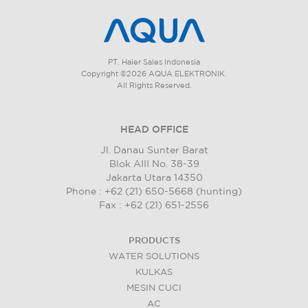
PT. Haier Sales Indonesia
Copyright ©2026 AQUA ELEKTRONIK.
All Rights Reserved.
HEAD OFFICE
Jl. Danau Sunter Barat
Blok AIII No. 38-39
Jakarta Utara 14350
Phone : +62 (21) 650-5668 (hunting)
Fax : +62 (21) 651-2556
PRODUCTS
WATER SOLUTIONS
KULKAS
MESIN CUCI
AC