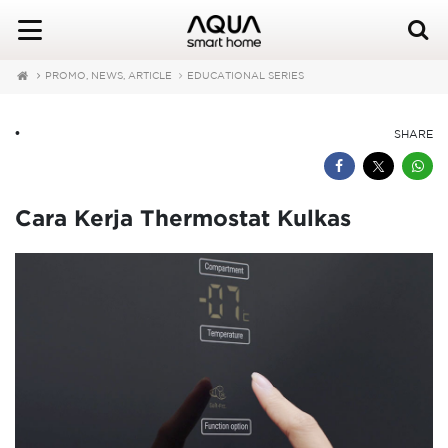
PROMO, NEWS, ARTICLE
EDUCATIONAL SERIES
•
SHARE
Cara Kerja Thermostat Kulkas