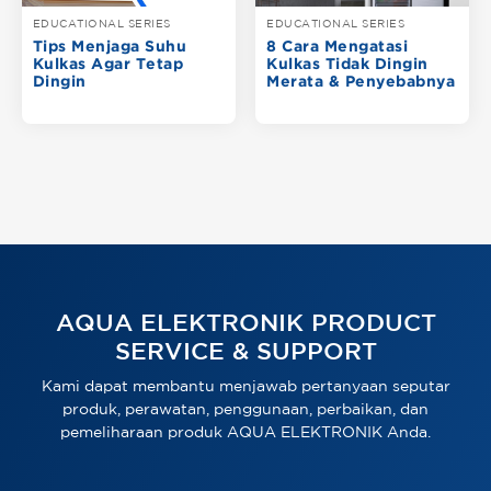
EDUCATIONAL SERIES
EDUCATIONAL SERIES
Tips Menjaga Suhu
8 Cara Mengatasi
Kulkas Agar Tetap
Kulkas Tidak Dingin
Dingin
Merata & Penyebabnya
AQUA ELEKTRONIK PRODUCT
SERVICE & SUPPORT
Kami dapat membantu menjawab pertanyaan seputar
produk, perawatan, penggunaan, perbaikan, dan
pemeliharaan produk AQUA ELEKTRONIK Anda.