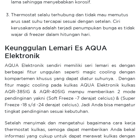
lama sehingga menyebabkan korosif.
Thermostat selalu terhubung dan tidak mau memutus
arus saat suhu tercapai sesuai dengan setelan. Ciri
kerusakannya adalah terjadi penumpukan bunga es tidak
wajar di freezer dalam hitungan hari.
Keunggulan Lemari Es AQUA
Elektronik
AQUA Elektronik sendiri memiliki seri lemari es dengan
berbagai fitur unggulan seperti magic cooling dengan
kompartemen khusus yang dapat diatur suhunya. . Dengan
fitur magic cooling pada kulkas AQUA Elektronik kulkas
AQR-385IG & AQR-405IG mampu memberikan 2 mode
pendinginan yakni (Soft Freeze -7 derajat celcius) & (Super
Freeze -18 s/d -24 derajat celcius). Jadi Anda bisa mengatur
tingkat pendinginan sesuai kebutuhan.
Setelah menyimak dan mengetahui bagaimana cara kerja
thermostat kulkas, semoga dapat memberikan Anda bekal
informasi yang cukup untuk dapat merawat kulkas dengan