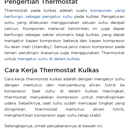
Pengertian Thermostat
Thermostat pada kulkas adalah suatu
komponen yang
berfungsi sebagai pengatur suhu
pada kulkas. Pengaturan
suhu yang dilakukan menggunakan satuan suhu derajat
celcius. Komponen material kelistrikan ini juga dapat
berfungsi sebagai saklar otomatis bagi kulkas, yang dapat
mengatur kapan kompresor bekerja dan kapan kompresor
itu akan mati (standby). Semua jenis mesin kompresor pada
lemari pendingin biasanya juga menggunakan Thermostat
untuk
mengatur suhu di dalam kulkas.
Cara Kerja Thermostat Kulkas
Cara kerja thermostat kulkas adalah dengan mengatur suhu
dengan memutus dan menyambung aliran listrik ke
kompresor. Saat suhu di dalam kulkas meningkat,
thermostat menyalakan kompresor untuk mendinginkan
udara. Sebaliknya, saat suhu sudah mencapai tingkat yang
diinginkan, thermostat memutus aliran listrik,
menghentikan kompresor agar suhu tetap stabil.
Selengkapnya, simak penjabarannya di bawah ini: