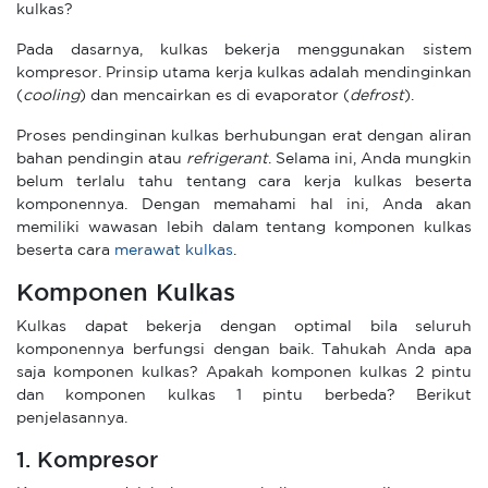
kulkas?
Pada dasarnya, kulkas bekerja menggunakan sistem
kompresor. Prinsip utama kerja kulkas adalah mendinginkan
(
cooling
) dan mencairkan es di evaporator (
defrost
).
Proses pendinginan kulkas berhubungan erat dengan aliran
bahan pendingin atau
refrigerant
. Selama ini, Anda mungkin
belum terlalu tahu tentang cara kerja kulkas beserta
komponennya. Dengan memahami hal ini, Anda akan
memiliki wawasan lebih dalam tentang komponen kulkas
beserta cara
merawat kulkas
.
Komponen Kulkas
Kulkas dapat bekerja dengan optimal bila seluruh
komponennya berfungsi dengan baik. Tahukah Anda apa
saja komponen kulkas? Apakah komponen kulkas 2 pintu
dan komponen kulkas 1 pintu berbeda? Berikut
penjelasannya.
1. Kompresor