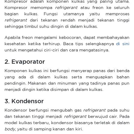
Kompresor adalah komponen kulkas yang paling utama.
Kompresor memompa
refrigerant
atau freon ke seluruh
bagian kulkas. Fungsi utamanya yaitu memproses
refrigerant
dari tekanan rendah menjadi tekanan tinggi
sehingga timbul suhu dingin di dalam kulkas.
Apabila freon mengalami kebocoran, dapat membahayakan
kesehatan ketika terhirup. Baca tips selengkapnya
di sini
untuk mengetahui ciri-ciri dan cara mengatasinya.
2. Evaporator
Komponen kulkas ini berfungsi menyerap panas dari benda
yang ada di dalam kulkas serta menguapkan bahan
pendingin. Makanan dan minuman yang tadinya panas pun
menjadi dingin ketika disimpan di dalam kulkas.
3. Kondensor
Kondensor berfungsi mengubah gas
refrigerant
pada suhu
dan tekanan tinggi menjadi
refrigerant
berwujud cair. Pada
model kulkas terbaru, kondensor biasanya terletak di dalam
body
, yaitu di samping kanan dan kiri.