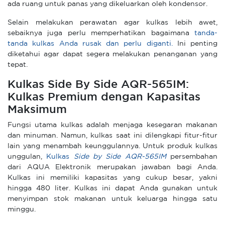
ada ruang untuk panas yang dikeluarkan oleh kondensor.
Selain melakukan perawatan agar kulkas lebih awet,
sebaiknya juga perlu memperhatikan bagaimana
tanda-
tanda kulkas Anda rusak dan perlu diganti.
Ini penting
diketahui agar dapat segera melakukan penanganan yang
tepat.
Kulkas Side By Side AQR-565IM:
Kulkas Premium dengan Kapasitas
Maksimum
Fungsi utama kulkas adalah menjaga kesegaran makanan
dan minuman. Namun, kulkas saat ini dilengkapi fitur-fitur
lain yang menambah keunggulannya. Untuk produk kulkas
unggulan,
Kulkas
Side by Side AQR-565IM
persembahan
dari AQUA Elektronik merupakan jawaban bagi Anda.
Kulkas ini memiliki kapasitas yang cukup besar, yakni
hingga 480 liter. Kulkas ini dapat Anda gunakan untuk
menyimpan stok makanan untuk keluarga hingga satu
minggu.