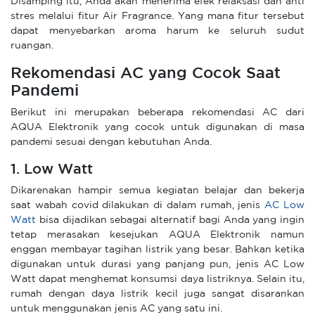
Disamping itu, Anda akan menerima efek relaksasi dan anti
stres melalui fitur Air Fragrance. Yang mana fitur tersebut
dapat menyebarkan aroma harum ke seluruh sudut
ruangan.
Rekomendasi AC yang Cocok Saat
Pandemi
Berikut ini merupakan beberapa rekomendasi AC dari
AQUA Elektronik yang cocok untuk digunakan di masa
pandemi sesuai dengan kebutuhan Anda.
1. Low Watt
Dikarenakan hampir semua kegiatan belajar dan bekerja
saat wabah covid dilakukan di dalam rumah, jenis
AC Low
Watt
bisa dijadikan sebagai alternatif bagi Anda yang ingin
tetap merasakan kesejukan AQUA Elektronik namun
enggan membayar tagihan listrik yang besar. Bahkan ketika
digunakan untuk durasi yang panjang pun, jenis AC Low
Watt dapat menghemat konsumsi daya listriknya. Selain itu,
rumah dengan daya listrik kecil juga sangat disarankan
untuk menggunakan jenis AC yang satu ini.