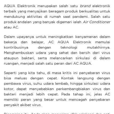
AQUA Elektronik merupakan salah satu
brand
elektronik
terbaik yang menyajikan beragam produk berkualitas untuk
mendukung aktivitas di rumah saat pandemi. Salah satu
produk andalan yang banyak digemari ialah
Air Conditioner
atau AC.
Dalam upayanya untuk meningkatkan kenyamanan dalam
bekerja dan belajar, AC AQUA Elektronik memulai
kontribusinya dengan teknologi mutakhirnya.
Menghembuskan udara yang sehat dan bersih dari virus
ataupun bakteri, serta melancarkan sirkulasi di dalam
ruangan, menjadi salah satu peran dari AC AQUA.
Seperti yang kita tahu, di masa kritis ini penyebaran virus
bisa meluas dengan cepat. Kontak langsung dengan
pembawa virus, suhu udara lembab, hingga sirkulasi udara
kotor, dapat menyebabkan perkembangbiakan virus dan
bakteri menjadi lebih cepat. Pada tahap ini, jelas AC
memiliki peran yang besar untuk mencegah penyebaran
penyakit akibat virus.