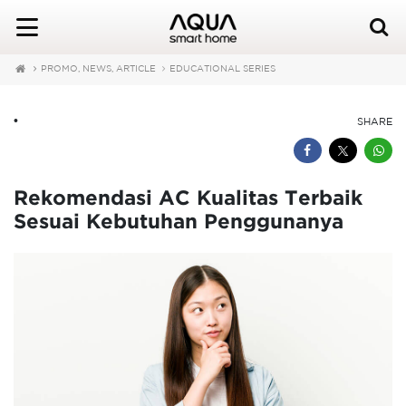
PROMO, NEWS, ARTICLE
EDUCATIONAL SERIES
•
SHARE
Rekomendasi AC Kualitas Terbaik
Sesuai Kebutuhan Penggunanya