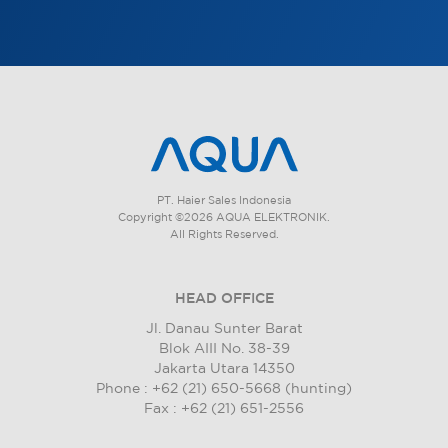
PT. Haier Sales Indonesia
Copyright ©2026 AQUA ELEKTRONIK.
All Rights Reserved.
HEAD OFFICE
Jl. Danau Sunter Barat
Blok AIII No. 38-39
Jakarta Utara 14350
Phone : +62 (21) 650-5668 (hunting)
Fax : +62 (21) 651-2556