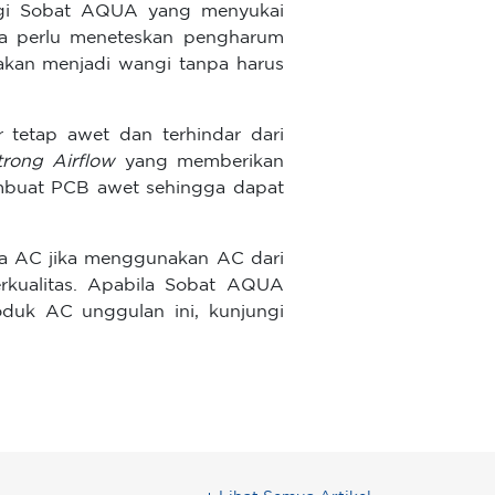
bagi Sobat AQUA yang menyukai
a perlu meneteskan pengharum
 akan menjadi wangi tanpa harus
 tetap awet dan terhindar dari
trong Airflow
yang memberikan
buat PCB awet sehingga dapat
da AC jika menggunakan AC dari
rkualitas. Apabila Sobat AQUA
oduk AC unggulan ini, kunjungi