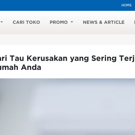
HOME
CARI TOKO
PROMO
NEWS & ARTICLE
ri Tau Kerusakan yang Sering Ter
umah Anda