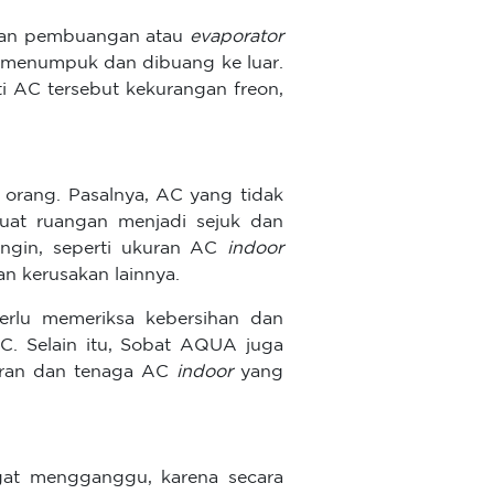
uran pembuangan atau
evaporator
n menumpuk dan dibuang ke luar.
i AC tersebut kekurangan freon,
 orang. Pasalnya, AC yang tidak
uat ruangan menjadi sejuk dan
ngin, seperti ukuran AC
indoor
an kerusakan lainnya.
erlu memeriksa kebersihan dan
. Selain itu, Sobat AQUA juga
kuran dan tenaga AC
indoor
yang
at mengganggu, karena secara