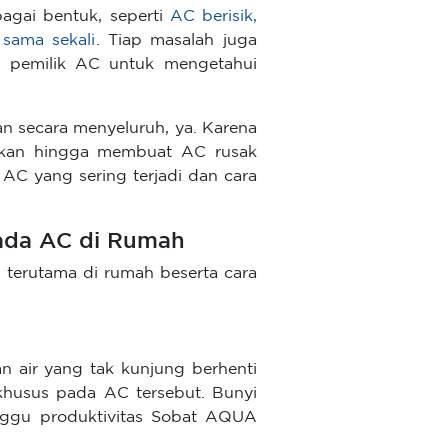
agai bentuk, seperti
AC berisik,
sama sekali
. Tiap masalah juga
i pemilik AC untuk mengetahui
n secara menyeluruh, ya. Karena
ahkan hingga membuat AC rusak
a AC yang sering terjadi dan cara
pada AC di Rumah
di terutama di rumah beserta cara
 air yang tak kunjung berhenti
husus pada AC tersebut. Bunyi
nggu produktivitas Sobat AQUA