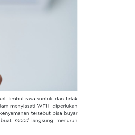
kali timbul rasa suntuk dan tidak
lam menyiasati WFH, diperlukan
 kenyamanan tersebut bisa buyar
embuat
mood
langsung menurun