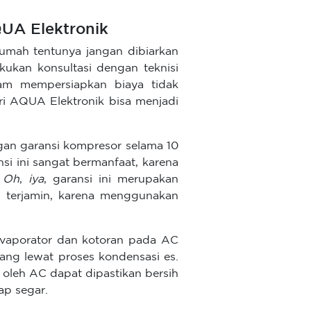
UA Elektronik
umah tentunya jangan dibiarkan
akukan konsultasi dengan teknisi
lam mempersiapkan biaya tidak
 AQUA Elektronik bisa menjadi
ngan garansi kompresor selama 10
nsi ini sangat bermanfaat, karena
.
Oh
,
iya
, garansi ini merupakan
p terjamin, karena menggunakan
evaporator dan kotoran pada AC
ang lewat proses kondensasi es.
 oleh AC dapat dipastikan bersih
ap segar.