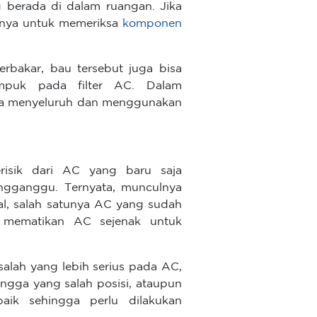
g berada di dalam ruangan. Jika
atnya untuk memeriksa
komponen
erbakar, bau tersebut juga bisa
mpuk pada filter AC. Dalam
ra menyeluruh dan menggunakan
isik dari AC yang baru saja
engganggu. Ternyata, munculnya
al, salah satunya AC yang sudah
t mematikan AC sejenak untuk
alah yang lebih serius pada AC,
ngga yang salah posisi, ataupun
ik sehingga perlu dilakukan