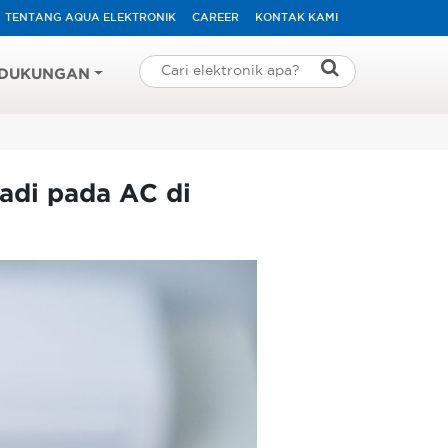
TENTANG AQUA ELEKTRONIK
CAREER
KONTAK KAMI
DUKUNGAN
jadi pada AC di