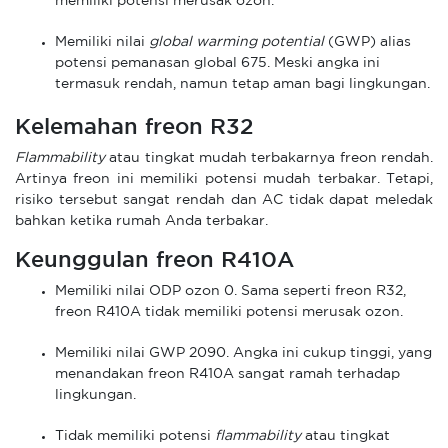
memiliki potensi merusak ozon.
Memiliki nilai
global warming potential
(GWP) alias
potensi pemanasan global 675. Meski angka ini
termasuk rendah, namun tetap aman bagi lingkungan.
Kelemahan freon R32
Flammability
atau tingkat mudah terbakarnya freon rendah.
Artinya freon ini memiliki potensi mudah terbakar. Tetapi,
risiko tersebut sangat rendah dan AC tidak dapat meledak
bahkan ketika rumah Anda terbakar.
Keunggulan freon R410A
Memiliki nilai ODP ozon 0. Sama seperti freon R32,
freon R410A tidak memiliki potensi merusak ozon.
Memiliki nilai GWP 2090. Angka ini cukup tinggi, yang
menandakan freon R410A sangat ramah terhadap
lingkungan.
Tidak memiliki potensi
flammability
atau tingkat