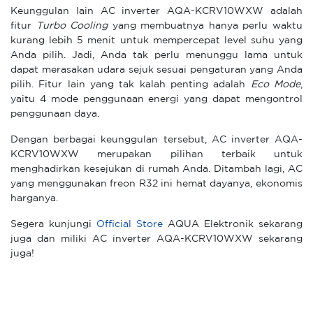
Keunggulan lain AC inverter AQA-KCRV10WXW adalah
fitur
Turbo Cooling
yang membuatnya hanya perlu waktu
kurang lebih 5 menit untuk mempercepat level suhu yang
Anda pilih. Jadi, Anda tak perlu menunggu lama untuk
dapat merasakan udara sejuk sesuai pengaturan yang Anda
pilih. Fitur lain yang tak kalah penting adalah
Eco Mode
,
yaitu 4 mode penggunaan energi yang dapat mengontrol
penggunaan daya.
Dengan berbagai keunggulan tersebut, AC inverter AQA-
KCRV10WXW merupakan pilihan terbaik untuk
menghadirkan kesejukan di rumah Anda. Ditambah lagi, AC
yang menggunakan freon R32 ini hemat dayanya, ekonomis
harganya.
Segera kunjungi
Official Store
AQUA Elektronik sekarang
juga dan miliki AC inverter AQA-KCRV10WXW sekarang
juga!