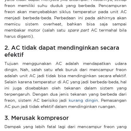
freon memiliki suhu duduk yang berbeda. Pencampuran
freon akan menyebabkan siklus temperatur pada unit AC
menjadi berbeda-beda. Perbedaan ini pada akhirnya akan
memicu sistem overheat, bahkan bisa saja sampai
membakar motor (salah satu
spare part
AC termahal bila
harus diganti).
2. AC tidak dapat mendinginkan secara
efektif
Tujuan menggunakan AC adalah mendapatkan udara
dingin. Nah, salah satu efek buruk dari mencampur freon
adalah unit AC jadi tidak bisa mendinginkan secara efektif.
Selain karena temperatur di AC yang jadi berbeda-beda, hal
ini juga disebabkan oleh tekanan dalam sistem yang
terpengaruh. Dengan dua jenis tekanan yang berbeda dari
freon, sistem AC berisiko jadi
kurang dingin
. Pemasangan
AC pun jadi tidak efektif dalam mendinginkan ruangan.
3. Merusak kompresor
Dampak yang lebih fatal lagi dari mencampur freon yang