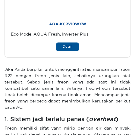
AQA-KCRV10WXW
Eco Mode, AQUA Fresh, Inverter Plus
Detail
Jika Anda berpikir untuk mengganti atau mencampur freon
R22 dengan freon jenis lain, sebaiknya urungkan niat
tersebut. Sebab jenis freon yang ada saat ini tidak
kompatibel satu sama lain. Artinya, freon-freon tersebut
tidak boleh dicampur karena tidak aman. Mencampur jenis
freon yang berbeda dapat menimbulkan kerusakan berikut
pada AC:
1. Sistem jadi terlalu panas (
overheat
)
Freon memiliki sifat yang mirip dengan air dan minyak,
yaitu tidak dapat menyatu jika dicampur. Alasannya, setiap