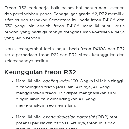
Freon R32 berkinerja baik dalam hal penurunan tekanan
dan perpindahan panas. Sebagai gas grade A2, R32 memiliki
sifat mudah terbakar. Sementara itu, beda freon R410A dan
R32 yang lain adalah freon R410A memiliki suhu kritis
rendah, yang pada gilirannya menghasilkan koefisien kinerja
yang lebih rendah.
Untuk mengetahui lebih lanjut beda freon R410A dan R32
serta perbedaan freon R22 dan R32, simak keunggulan dan
kelemahannya berikut.
Keunggulan freon R32
Memiliki nilai
cooling index
160. Angka ini lebih tinggi
dibandingkan freon jenis lain. Artinya, AC yang
menggunakan freon R32 dapat menghasilkan suhu
dingin lebih baik dibandingkan AC yang
menggunakan freon jenis lain.
Memiliki nilai
ozone depletion potential
(ODP) atau
potensi perusakan ozon 0. Artinya, freon ini tidak