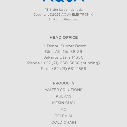
PT. Haier Sales Indonesia
Copyright ©2026 AQUA ELEKTRONIK.
All Rights Reserved.
HEAD OFFICE
Jl. Danau Sunter Barat
Blok AIII No. 38-39
Jakarta Utara 14350
Phone : +62 (21) 650-5668 (hunting)
Fax : +62 (21) 651-2556
PRODUCTS
WATER SOLUTIONS
KULKAS
MESIN CUCI
AC
TELEVISI
COLD CHAIN