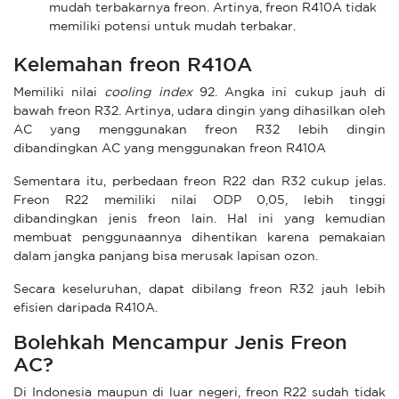
mudah terbakarnya freon. Artinya, freon R410A tidak
memiliki potensi untuk mudah terbakar.
Kelemahan freon R410A
Memiliki nilai
cooling index
92. Angka ini cukup jauh di
bawah freon R32. Artinya, udara dingin yang dihasilkan oleh
AC yang menggunakan freon R32 lebih dingin
dibandingkan AC yang menggunakan freon R410A
Sementara itu, perbedaan freon R22 dan R32 cukup jelas.
Freon R22 memiliki nilai ODP 0,05, lebih tinggi
dibandingkan jenis freon lain. Hal ini yang kemudian
membuat penggunaannya dihentikan karena pemakaian
dalam jangka panjang bisa merusak lapisan ozon.
Secara keseluruhan, dapat dibilang freon R32 jauh lebih
efisien daripada R410A.
Bolehkah Mencampur Jenis Freon
AC?
Di Indonesia maupun di luar negeri, freon R22 sudah tidak