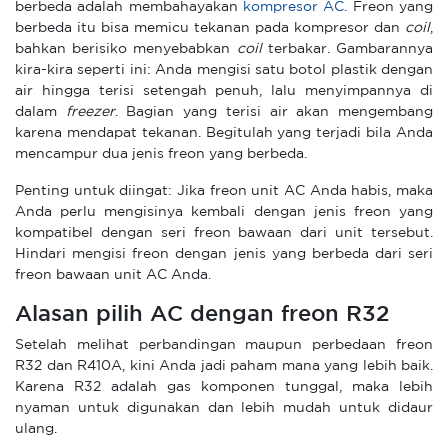
berbeda adalah membahayakan
kompresor AC
. Freon yang
berbeda itu bisa memicu tekanan pada kompresor dan
coil
,
bahkan berisiko menyebabkan
coil
terbakar. Gambarannya
kira-kira seperti ini: Anda mengisi satu botol plastik dengan
air hingga terisi setengah penuh, lalu menyimpannya di
dalam
freezer
. Bagian yang terisi air akan mengembang
karena mendapat tekanan. Begitulah yang terjadi bila Anda
mencampur dua jenis freon yang berbeda.
Penting untuk diingat: Jika freon unit AC Anda habis, maka
Anda perlu mengisinya kembali dengan jenis freon yang
kompatibel dengan seri freon bawaan dari unit tersebut.
Hindari mengisi freon dengan jenis yang berbeda dari seri
freon bawaan unit AC Anda.
Alasan pilih AC dengan freon R32
Setelah melihat perbandingan maupun perbedaan freon
R32 dan R410A, kini Anda jadi paham mana yang lebih baik.
Karena R32 adalah gas komponen tunggal, maka lebih
nyaman untuk digunakan dan lebih mudah untuk didaur
ulang.