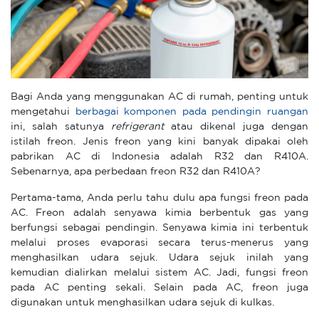
Bagi Anda yang menggunakan AC di rumah, penting untuk
mengetahui
berbagai komponen pada pendingin ruangan
ini, salah satunya
refrigerant
atau dikenal juga dengan
istilah freon. Jenis freon yang kini banyak dipakai oleh
pabrikan AC di Indonesia adalah R32 dan R410A.
Sebenarnya, apa perbedaan freon R32 dan R410A?
Pertama-tama, Anda perlu tahu dulu apa fungsi freon pada
AC. Freon adalah senyawa kimia berbentuk gas yang
berfungsi sebagai pendingin. Senyawa kimia ini terbentuk
melalui proses evaporasi secara terus-menerus yang
menghasilkan udara sejuk. Udara sejuk inilah yang
kemudian dialirkan melalui sistem AC. Jadi, fungsi freon
pada AC penting sekali. Selain pada AC, freon juga
digunakan untuk menghasilkan udara sejuk di kulkas.