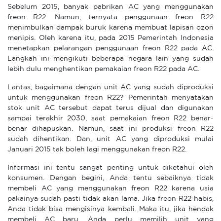
Sebelum 2015, banyak pabrikan AC yang menggunakan
freon R22. Namun, ternyata penggunaan freon R22
menimbulkan dampak buruk karena membuat lapisan ozon
menipis. Oleh karena itu, pada 2015 Pemerintah Indonesia
menetapkan pelarangan penggunaan freon R22 pada AC.
Langkah ini mengikuti beberapa negara lain yang sudah
lebih dulu menghentikan pemakaian freon R22 pada AC.
Lantas, bagaimana dengan unit AC yang sudah diproduksi
untuk menggunakan freon R22? Pemerintah menyatakan
stok unit AC tersebut dapat terus dijual dan digunakan
sampai terakhir 2030, saat pemakaian freon R22 benar-
benar dihapuskan. Namun, saat ini produksi freon R22
sudah dihentikan. Dan, unit AC yang diproduksi mulai
Januari 2015 tak boleh lagi menggunakan freon R22.
Informasi ini tentu sangat penting untuk diketahui oleh
konsumen. Dengan begini, Anda tentu sebaiknya tidak
membeli AC yang menggunakan freon R22 karena usia
pakainya sudah pasti tidak akan lama. Jika freon R22 habis,
Anda tidak bisa mengisinya kembali. Maka itu, jika hendak
membeli AC baru, Anda perlu memilih unit yang