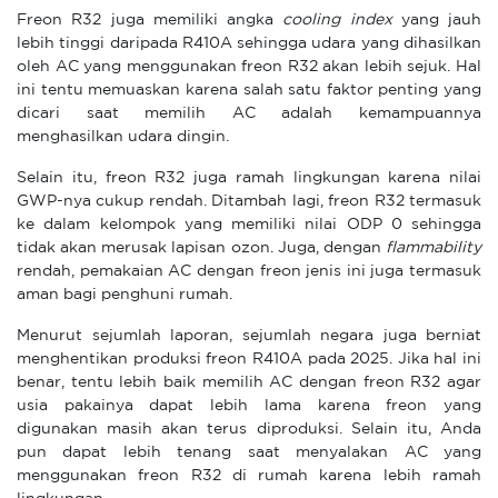
Freon R32 juga memiliki angka
cooling index
yang jauh
lebih tinggi daripada R410A sehingga udara yang dihasilkan
oleh AC yang menggunakan freon R32 akan lebih sejuk. Hal
ini tentu memuaskan karena salah satu faktor penting yang
dicari saat memilih AC adalah kemampuannya
menghasilkan udara dingin.
Selain itu, freon R32 juga ramah lingkungan karena nilai
GWP-nya cukup rendah. Ditambah lagi, freon R32 termasuk
ke dalam kelompok yang memiliki nilai ODP 0 sehingga
tidak akan merusak lapisan ozon. Juga, dengan
flammability
rendah, pemakaian AC dengan freon jenis ini juga termasuk
aman bagi penghuni rumah.
Menurut sejumlah laporan, sejumlah negara juga berniat
menghentikan produksi freon R410A pada 2025. Jika hal ini
benar, tentu lebih baik memilih AC dengan freon R32 agar
usia pakainya dapat lebih lama karena freon yang
digunakan masih akan terus diproduksi. Selain itu, Anda
pun dapat lebih tenang saat menyalakan AC yang
menggunakan freon R32 di rumah karena lebih ramah