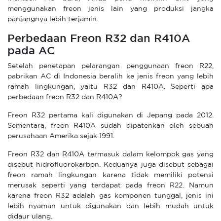
menggunakan freon jenis lain yang produksi jangka
panjangnya lebih terjamin.
Perbedaan Freon R32 dan R410A
pada AC
Setelah penetapan pelarangan penggunaan freon R22,
pabrikan AC di Indonesia beralih ke jenis freon yang lebih
ramah lingkungan, yaitu R32 dan R410A. Seperti apa
perbedaan freon R32 dan R410A?
Freon R32 pertama kali digunakan di Jepang pada 2012.
Sementara, freon R410A sudah dipatenkan oleh sebuah
perusahaan Amerika sejak 1991.
Freon R32 dan R410A termasuk dalam kelompok gas yang
disebut hidrofluorokarbon. Keduanya juga disebut sebagai
freon ramah lingkungan karena tidak memiliki potensi
merusak seperti yang terdapat pada freon R22. Namun
karena freon R32 adalah gas komponen tunggal, jenis ini
lebih nyaman untuk digunakan dan lebih mudah untuk
didaur ulang.