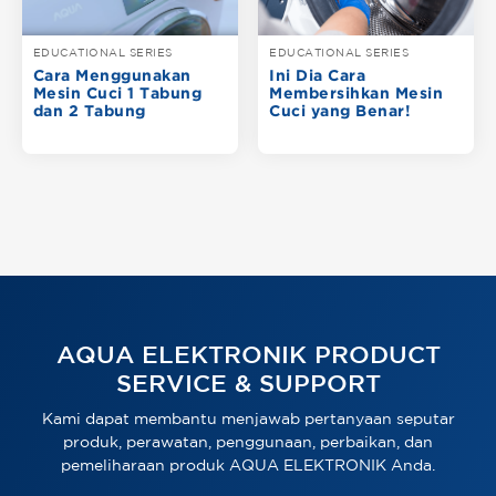
EDUCATIONAL SERIES
EDUCATIONAL SERIES
Cara Menggunakan
Ini Dia Cara
Mesin Cuci 1 Tabung
Membersihkan Mesin
dan 2 Tabung
Cuci yang Benar!
AQUA ELEKTRONIK PRODUCT
SERVICE & SUPPORT
Kami dapat membantu menjawab pertanyaan seputar
produk, perawatan, penggunaan, perbaikan, dan
pemeliharaan produk AQUA ELEKTRONIK Anda.