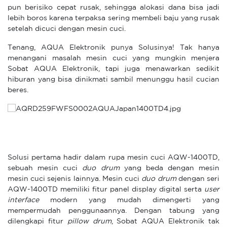
pun berisiko cepat rusak, sehingga alokasi dana bisa jadi
lebih boros karena terpaksa sering membeli baju yang rusak
setelah dicuci dengan mesin cuci.
Tenang, AQUA Elektronik punya Solusinya! Tak hanya
menangani masalah mesin cuci yang mungkin menjera
Sobat AQUA Elektronik, tapi juga menawarkan sedikit
hiburan yang bisa dinikmati sambil menunggu hasil cucian
beres.
Solusi pertama hadir dalam rupa mesin cuci AQW-1400TD,
sebuah mesin cuci
duo drum
yang beda dengan mesin
mesin cuci sejenis lainnya. Mesin cuci
duo drum
dengan seri
AQW-1400TD memiliki fitur panel display digital serta
user
interface
modern yang mudah dimengerti yang
mempermudah penggunaannya. Dengan tabung yang
dilengkapi fitur
pillow drum
, Sobat AQUA Elektronik tak