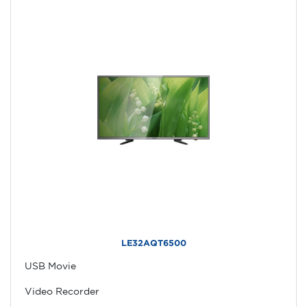
LE32AQT6500
USB Movie
Video Recorder