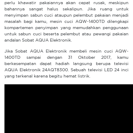
perlu khawatir pakaiannya akan cepat rusak, meskipun
bahannya sangat halus sekalipun. Jika ruang untuk
menyimpan sabun cuci ataupun pelembut pakaian menjadi
masalah bagi kamu, mesin cuci AQW-1400TD dilengkapi
kompartemen penyimpan yang memudahkan penggunaan
untuk sabun cuci beserta pelembut atau pewangi pakaian
andalan Sobat AQUA Elektronik.
Jika Sobat AQUA Elektronik membeli mesin cuci AQW-
1400TD sampai dengan 31 Oktober 2017, kamu
berkesempatan dapat hadiah langsung berupa televisi
AQUA Elektronik 24AQT8300. Sebuah televisi LED 24 inci
yang terkenal karena begitu hemat listrik.