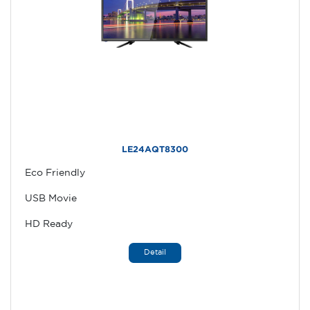
LE24AQT8300
Eco Friendly
USB Movie
HD Ready
Detail