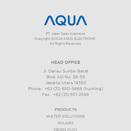
PT. Haier Sales Indonesia
Copyright ©2026 AQUA ELEKTRONIK.
All Rights Reserved.
HEAD OFFICE
Jl. Danau Sunter Barat
Blok AIII No. 38-39
Jakarta Utara 14350
Phone : +62 (21) 650-5668 (hunting)
Fax : +62 (21) 651-2556
PRODUCTS
WATER SOLUTIONS
KULKAS
MESIN CUCI