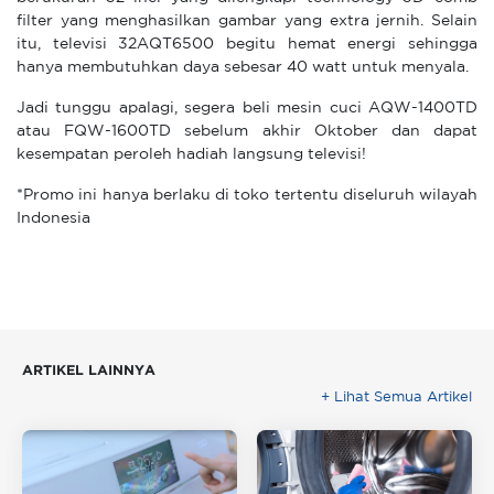
filter yang menghasilkan gambar yang extra jernih. Selain
itu, televisi 32AQT6500 begitu hemat energi sehingga
hanya membutuhkan daya sebesar 40 watt untuk menyala.
Jadi tunggu apalagi, segera beli mesin cuci AQW-1400TD
atau FQW-1600TD sebelum akhir Oktober dan dapat
kesempatan peroleh hadiah langsung televisi!
*Promo ini hanya berlaku di toko tertentu diseluruh wilayah
Indonesia
ARTIKEL LAINNYA
+ Lihat Semua Artikel