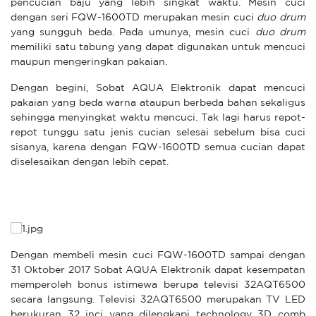
pencucian baju yang lebih singkat waktu. Mesin cuci
dengan seri FQW-1600TD merupakan mesin cuci
duo drum
yang sungguh beda. Pada umunya, mesin cuci
duo drum
memiliki satu tabung yang dapat digunakan untuk mencuci
maupun mengeringkan pakaian.
Dengan begini, Sobat AQUA Elektronik dapat mencuci
pakaian yang beda warna ataupun berbeda bahan sekaligus
sehingga menyingkat waktu mencuci. Tak lagi harus repot-
repot tunggu satu jenis cucian selesai sebelum bisa cuci
sisanya, karena dengan FQW-1600TD semua cucian dapat
diselesaikan dengan lebih cepat.
Dengan membeli mesin cuci FQW-1600TD sampai dengan
31 Oktober 2017 Sobat AQUA Elektronik dapat kesempatan
memperoleh bonus istimewa berupa televisi 32AQT6500
secara langsung. Televisi 32AQT6500 merupakan TV LED
berukuran 32 inci yang dilengkapi technology 3D comb