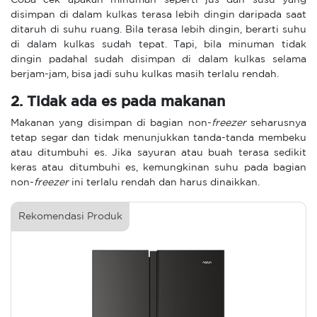
Coba cek apakah minuman seperti jus dan susu yang
disimpan di dalam kulkas terasa lebih dingin daripada saat
ditaruh di suhu ruang. Bila terasa lebih dingin, berarti suhu
di dalam kulkas sudah tepat. Tapi, bila minuman tidak
dingin padahal sudah disimpan di dalam kulkas selama
berjam-jam, bisa jadi suhu kulkas masih terlalu rendah.
2. Tidak ada es pada makanan
Makanan yang disimpan di bagian non-
freezer
seharusnya
tetap segar dan tidak menunjukkan tanda-tanda membeku
atau ditumbuhi es. Jika sayuran atau buah terasa sedikit
keras atau ditumbuhi es, kemungkinan suhu pada bagian
non-
freezer
ini terlalu rendah dan harus dinaikkan.
Rekomendasi Produk