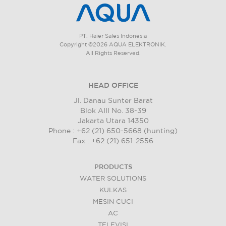
PT. Haier Sales Indonesia
Copyright ©2026 AQUA ELEKTRONIK.
All Rights Reserved.
HEAD OFFICE
Jl. Danau Sunter Barat
Blok AIII No. 38-39
Jakarta Utara 14350
Phone : +62 (21) 650-5668 (hunting)
Fax : +62 (21) 651-2556
PRODUCTS
WATER SOLUTIONS
KULKAS
MESIN CUCI
AC
TELEVISI