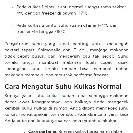
Pada kulkas 1 pintu, suhu normal ruang utama sekitar
4°C dengan freezer di bawah -17°C.
Pada kulkas 2 pintu, suhu ruang utama 1–4°C dan
freezer -15 hingga -18°C.
Pengaturan suhu yang tepat penting untuk mencegah
bakteri seperti Salmonella dan E. coli, menjaga makanan
tidak cepat busuk, dan mencegah bau tak sedap. Suhu
terlalu tinggi membuat makanan lebih cepat rusak,
sedangkan suhu terlalu rendah bisa membuat bahan
makanan membeku dan merusak performa freezer.
Cara Mengatur Suhu Kulkas Normal
Supaya yakin
suhu kulkas
sudah tepat sehingga makanan
dapat awet kesegarannya, ada baiknya Anda mengecek
kembali suhu kulkas di rumah. Anda dapat mengecek suhu
kulkas menggunakan termometer. Ada dua cara yang bisa
Anda coba dan keduanya sama-sama mudah dilakukan.
Cara pertama:
Simpan gelas berisi air di dalam