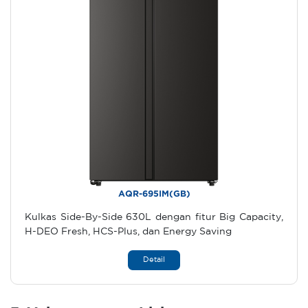
AQR-695IM(GB)
Kulkas Side-By-Side 630L dengan fitur Big Capacity,
H-DEO Fresh, HCS-Plus, dan Energy Saving
Detail