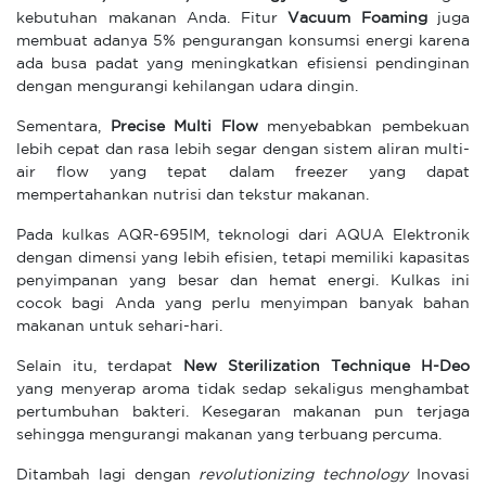
kebutuhan makanan Anda. Fitur
Vacuum Foaming
juga
membuat adanya 5% pengurangan konsumsi energi karena
ada busa padat yang meningkatkan efisiensi pendinginan
dengan mengurangi kehilangan udara dingin.
Sementara,
Precise Multi Flow
menyebabkan pembekuan
lebih cepat dan rasa lebih segar dengan sistem aliran multi-
air flow yang tepat dalam freezer yang dapat
mempertahankan nutrisi dan tekstur makanan.
Pada kulkas AQR-695IM, teknologi dari AQUA Elektronik
dengan dimensi yang lebih efisien, tetapi memiliki kapasitas
penyimpanan yang besar dan hemat energi. Kulkas ini
cocok bagi Anda yang perlu menyimpan banyak bahan
makanan untuk sehari-hari.
Selain itu, terdapat
New Sterilization Technique H-Deo
yang menyerap aroma tidak sedap sekaligus menghambat
pertumbuhan bakteri. Kesegaran makanan pun terjaga
sehingga mengurangi makanan yang terbuang percuma.
Ditambah lagi dengan
revolutionizing technology
Inovasi