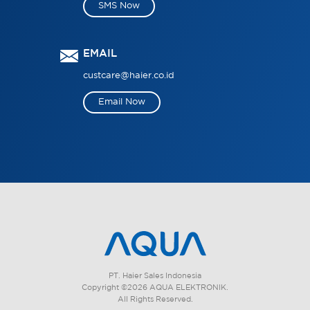
SMS Now
EMAIL
custcare@haier.co.id
Email Now
PT. Haier Sales Indonesia
Copyright ©2026 AQUA ELEKTRONIK.
All Rights Reserved.