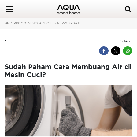
PROMO, NEWS, ARTICLE
NEWS UPDATE
•
SHARE
Sudah Paham Cara Membuang Air di
Mesin Cuci?