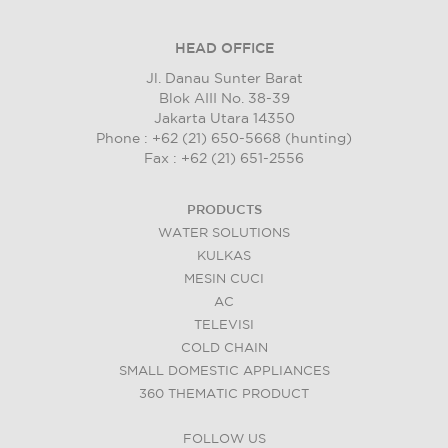
HEAD OFFICE
Jl. Danau Sunter Barat
Blok AIII No. 38-39
Jakarta Utara 14350
Phone : +62 (21) 650-5668 (hunting)
Fax : +62 (21) 651-2556
PRODUCTS
WATER SOLUTIONS
KULKAS
MESIN CUCI
AC
TELEVISI
COLD CHAIN
SMALL DOMESTIC APPLIANCES
360 THEMATIC PRODUCT
FOLLOW US