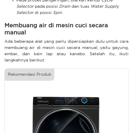
Pada proses pengeringan, biarkan kenop
Cycle
Selector
pada posisi
Drain
dan tuas
Water Supply
Selector
di posisi
Spin
.
Membuang air di mesin cuci secara
manual
Ada beberapa alat yang perlu dipersiapkan dulu untuk cara
membuang air di mesin cuci secara manual, yaitu gayung,
ember, dan kain lap atau kanebo. Setelah itu, ikuti
langkahnya berikut:
Rekomendasi Produk