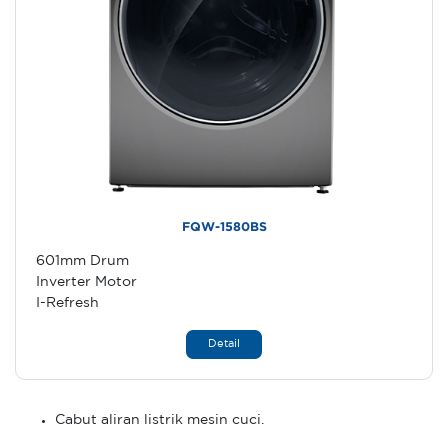
FQW-1580BS
601mm Drum
Inverter Motor
I-Refresh
Detail
Cabut aliran listrik mesin cuci.