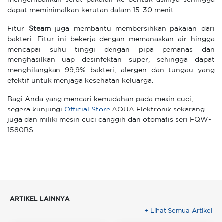
mengembalikan serat pakaian ke bentuk aslinya sehingga
dapat meminimalkan kerutan dalam 15-30 menit.
Fitur
Steam
juga membantu membersihkan pakaian dari
bakteri. Fitur ini bekerja dengan memanaskan air hingga
mencapai suhu tinggi dengan pipa pemanas dan
menghasilkan uap desinfektan super, sehingga dapat
menghilangkan 99,9% bakteri, alergen dan tungau yang
efektif untuk menjaga kesehatan keluarga.
Bagi Anda yang mencari kemudahan pada mesin cuci,
segera kunjungi
Official Store
AQUA Elektronik sekarang
juga dan miliki mesin cuci canggih dan otomatis seri FQW-
1580BS.
ARTIKEL LAINNYA
+ Lihat Semua Artikel