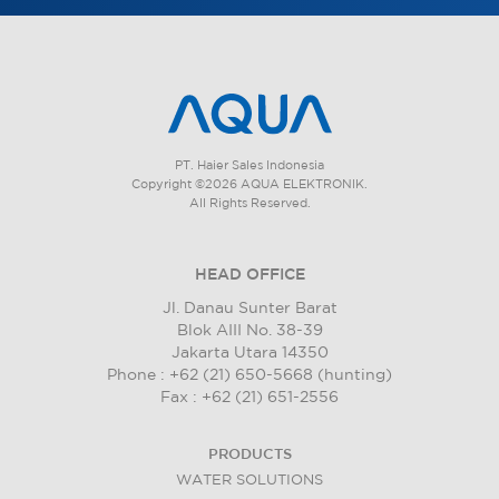
PT. Haier Sales Indonesia
Copyright ©2026 AQUA ELEKTRONIK.
All Rights Reserved.
HEAD OFFICE
Jl. Danau Sunter Barat
Blok AIII No. 38-39
Jakarta Utara 14350
Phone : +62 (21) 650-5668 (hunting)
Fax : +62 (21) 651-2556
PRODUCTS
WATER SOLUTIONS