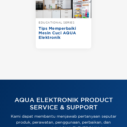
EDUCATIONAL SERIES
Tips Memperbaiki
Mesin Cuci AQUA
Elektronik
AQUA ELEKTRONIK PRODUCT
SERVICE & SUPPORT
Kami dapat membantu menjawab pertanyaan seputar
produk, perawatan, penggunaan, perbaikan, dan