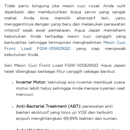
Tidak perlu bingung jika mesin cuci rusak Anda sulit
diperbaiki dan membutuhkan biaya servis yang sangat
mahal. Anda bisa memilih alternatif lain, yaitu
menggantinya dengan yang baru dan melakukan perawatan
intensif sejak awal pemakaian. Aqua Japan memahami
kebutuhan Anda terhadap mesin cuci canggih yang
berkualitas sehingga terinspirasi menghadirkan
Mesin Cuci
Front Load FQW-105829QD
yang siap menjawab
kebutuhan Anda.
Seri Mesin Cuci Front Load FQW-105829QD Aqua Japan
telah dilengkapi berbagai fitur canggih sebagai berikut:
Inverter Motor:
teknologi eco inverter membuat suara
motor lebih halus sehingga Anda merasa nyaman saat
mencuci.
Anti-Bacterial Treatment (ABT):
perawatan anti
bakteri eksklusif yang lolos uji VDE dan terbukti
ampuh menghilangkan 99,99% bakteri dan kuman.