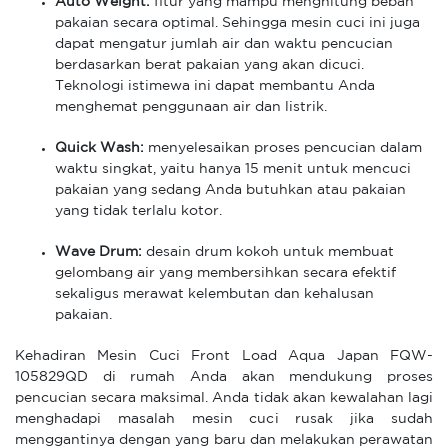
Auto Weight:
fitur yang mampu menghitung beban
pakaian secara optimal. Sehingga mesin cuci ini juga
dapat mengatur jumlah air dan waktu pencucian
berdasarkan berat pakaian yang akan dicuci.
Teknologi istimewa ini dapat membantu Anda
menghemat penggunaan air dan listrik.
Quick Wash:
menyelesaikan proses pencucian dalam
waktu singkat, yaitu hanya 15 menit untuk mencuci
pakaian yang sedang Anda butuhkan atau pakaian
yang tidak terlalu kotor.
Wave Drum:
desain drum kokoh untuk membuat
gelombang air yang membersihkan secara efektif
sekaligus merawat kelembutan dan kehalusan
pakaian.
Kehadiran Mesin Cuci Front Load Aqua Japan FQW-
105829QD di rumah Anda akan mendukung proses
pencucian secara maksimal. Anda tidak akan kewalahan lagi
menghadapi masalah mesin cuci rusak jika sudah
menggantinya dengan yang baru dan melakukan perawatan