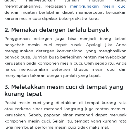
dapat menyesuaikan jumlah muatan ketika
menggunakannya. Kebiasaan
menggunakan mesin cuci
dengan muatan berlebihan dapat mempercepat kerusakan
karena mesin cuci dipaksa bekerja ekstra keras.
2. Memakai detergen terlalu banyak
Penggunaan detergen juga bisa menjadi biang keladi
penyebab mesin cuci cepat rusak. Apalagi jika Anda
menggunakan detergen konvensional yang menghasilkan
banyak busa. Jumlah busa berlebihan rentan menyebabkan
kerusakan pada komponen mesin cuci. Oleh sebab itu, Anda
harus menggunakan detergen khusus mesin cuci dan
menyiapkan takaran dengan jumlah yang tepat.
3. Meletakkan mesin cuci di tempat yang
kurang tepat
Posisi mesin cuci yang diletakkan di tempat kurang rata
atau terkena sinar matahari langsung juga rentan memicu
kerusakan. Sebab, paparan sinar matahari dapat merusak
komponen mesin cuci. Selain itu, tempat yang kurang rata
juga membuat performa mesin cuci tidak maksimal.