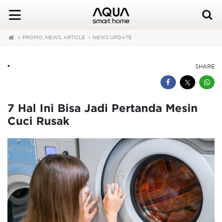
PROMO, NEWS, ARTICLE
NEWS UPDATE
•
SHARE
7 Hal Ini Bisa Jadi Pertanda Mesin
Cuci Rusak