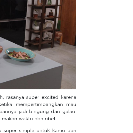
, rasanya super excited karena
 ketika mempertimbangkan mau
aannya jadi bingung dan galau.
h, makan waktu dan ribet.
p super simple untuk kamu dari