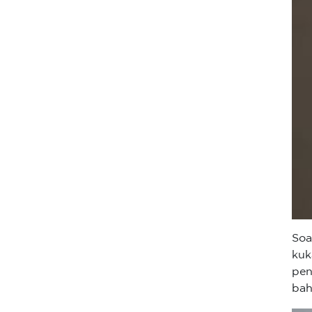
Soa
ku
pen
bah