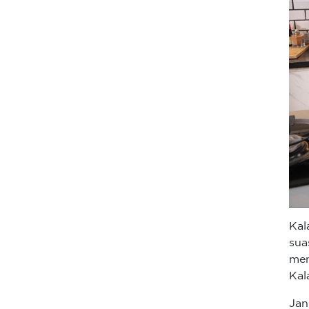
Kal
sua
men
Kal
Jan