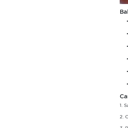
Ba
Ca
1. 
2. 