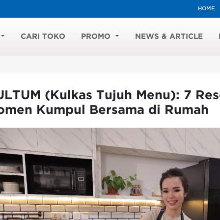
HOME
CARI TOKO
PROMO
NEWS & ARTICLE
ULTUM (Kulkas Tujuh Menu): 7 Re
omen Kumpul Bersama di Rumah