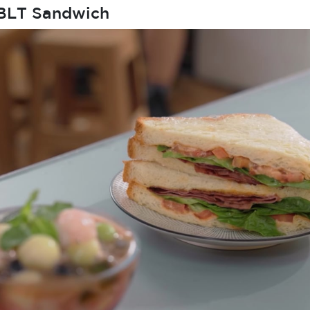
 BLT Sandwich