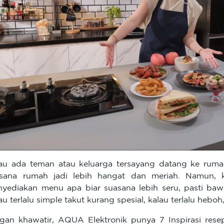
au ada teman atau keluarga tersayang datang ke rumah
sana rumah jadi lebih hangat dan meriah. Namun,
yediakan menu apa biar suasana lebih seru, pasti baw
au terlalu simple takut kurang spesial, kalau terlalu hebo
gan khawatir, AQUA Elektronik punya 7 Inspirasi rese