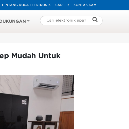
TENTANG AQUA ELEKTRONIK
CAREER
KONTAK KAMI
DUKUNGAN
sep Mudah Untuk