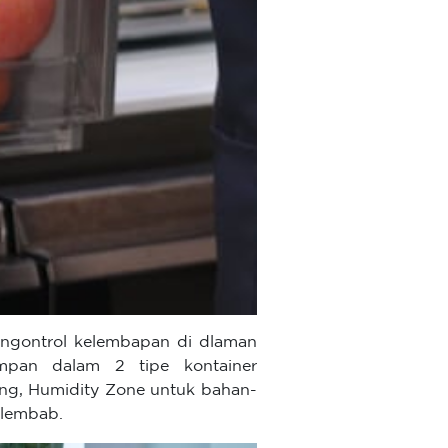
mengontrol kelembapan di dlaman
mpan dalam 2 tipe kontainer
ng, Humidity Zone untuk bahan-
 lembab.