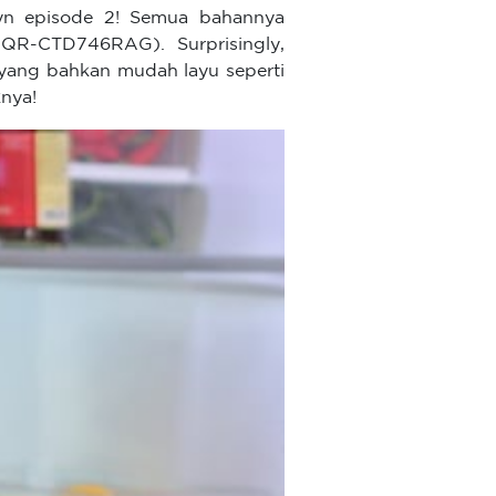
lyn episode 2! Semua bahannya
AQR-CTD746RAG). Surprisingly,
 yang bahkan mudah layu seperti
knya!