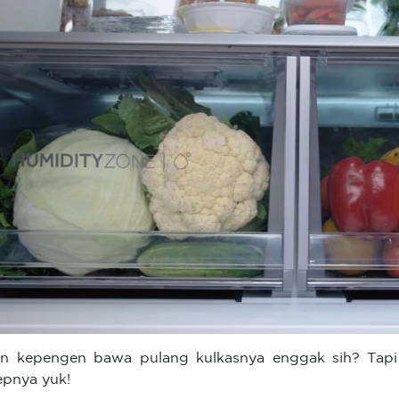
in kepengen bawa pulang kulkasnya enggak sih? Tapi 
epnya yuk!