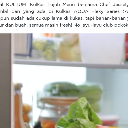
ial KULTUM: Kulkas Tujuh Menu bersama Chef Jesse
mbil dari yang ada di Kulkas AQUA Flexy Series (
rpun sudah ada cukup lama di kukas, tapi bahan-bahan
ur dan buah, semua masih fresh! No layu-layu club poko