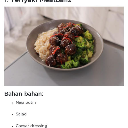
1. Teriyaki Meatballs
Bahan-bahan:
Nasi putih
Salad
Caesar dressing