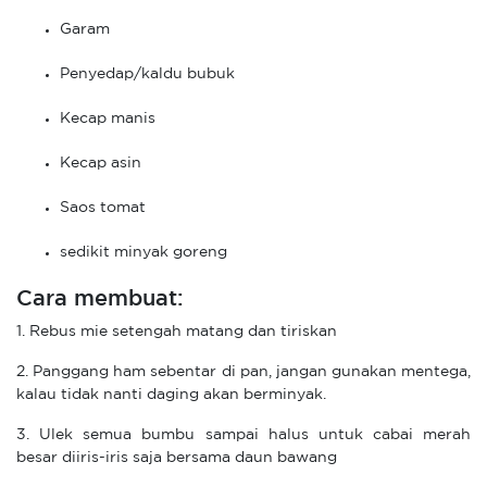
Garam
Penyedap/kaldu bubuk
Kecap manis
Kecap asin
Saos tomat
sedikit minyak goreng
Cara membuat:
1. Rebus mie setengah matang dan tiriskan
2. Panggang ham sebentar di pan, jangan gunakan mentega,
kalau tidak nanti daging akan berminyak.
3. Ulek semua bumbu sampai halus untuk cabai merah
besar diiris-iris saja bersama daun bawang