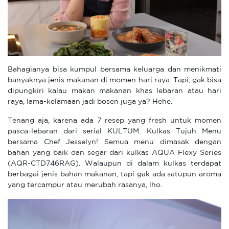
Bahagianya bisa kumpul bersama keluarga dan menikmati
banyaknya jenis makanan di momen hari raya. Tapi, gak bisa
dipungkiri kalau makan makanan khas lebaran atau hari
raya, lama-kelamaan jadi bosen juga ya? Hehe.
Tenang aja, karena ada 7 resep yang fresh untuk momen
pasca-lebaran dari serial KULTUM: Kulkas Tujuh Menu
bersama Chef Jesselyn! Semua menu dimasak dengan
bahan yang baik dan segar dari kulkas AQUA Flexy Series
(AQR-CTD746RAG). Walaupun di dalam kulkas terdapat
berbagai jenis bahan makanan, tapi gak ada satupun aroma
yang tercampur atau merubah rasanya, lho.