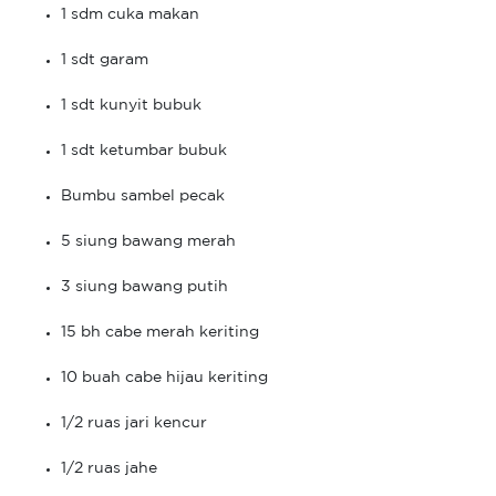
1 sdm cuka makan
1 sdt garam
1 sdt kunyit bubuk
1 sdt ketumbar bubuk
Bumbu sambel pecak
5 siung bawang merah
3 siung bawang putih
15 bh cabe merah keriting
10 buah cabe hijau keriting
1/2 ruas jari kencur
1/2 ruas jahe