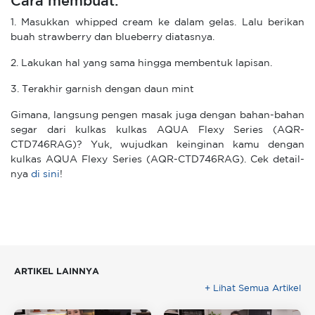
Cara membuat:
1. Masukkan whipped cream ke dalam gelas. Lalu berikan
buah strawberry dan blueberry diatasnya.
2. Lakukan hal yang sama hingga membentuk lapisan.
3. Terakhir garnish dengan daun mint
Gimana, langsung pengen masak juga dengan bahan-bahan
segar dari kulkas kulkas AQUA Flexy Series (AQR-
CTD746RAG)? Yuk, wujudkan keinginan kamu dengan
kulkas AQUA Flexy Series (AQR-CTD746RAG). Cek detail-
nya
di sini
!
ARTIKEL LAINNYA
+ Lihat Semua Artikel