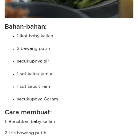
Bahan-bahan:
1 ikat baby kailan
2 bawang putih
secukupnya air
1 sdt kaldu jamur
1 sdt saus tiram
secukupnya Garam
Cara membuat:
1. Bersihkan baby kailan
2. Iris bawang putih