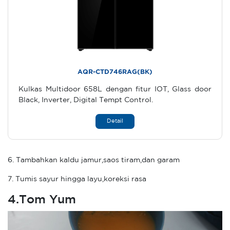
AQR-CTD746RAG(BK)
Kulkas Multidoor 658L dengan fitur IOT, Glass door
Black, Inverter, Digital Tempt Control.
Detail
6. Tambahkan kaldu jamur,saos tiram,dan garam
7. Tumis sayur hingga layu,koreksi rasa
4.Tom Yum