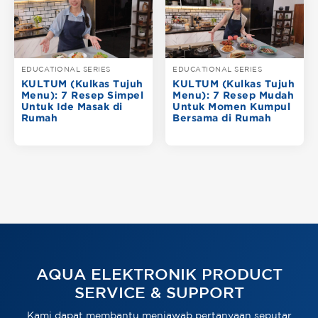
EDUCATIONAL SERIES
EDUCATIONAL SERIES
KULTUM (Kulkas Tujuh
KULTUM (Kulkas Tujuh
Menu): 7 Resep Simpel
Menu): 7 Resep Mudah
Untuk Ide Masak di
Untuk Momen Kumpul
Rumah
Bersama di Rumah
AQUA ELEKTRONIK PRODUCT
SERVICE & SUPPORT
Kami dapat membantu menjawab pertanyaan seputar