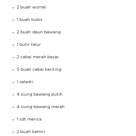
2 buah wortel
1 buah kubis
2 buah daun bawang
1 butir telur
2 cabai merah besar
5 buah cabai keriting
1 seledri
4 siung bawang putih
4 siung bawang merah
1 sdt merica
2 buah kemiri