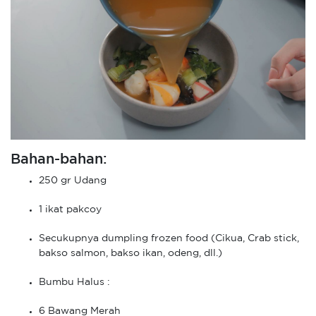
Bahan-bahan:
250 gr Udang
1 ikat pakcoy
Secukupnya dumpling frozen food (Cikua, Crab stick,
bakso salmon, bakso ikan, odeng, dll.)
Bumbu Halus :
6 Bawang Merah