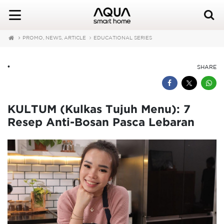
PROMO, NEWS, ARTICLE
EDUCATIONAL SERIES
•
SHARE
KULTUM (Kulkas Tujuh Menu): 7
Resep Anti-Bosan Pasca Lebaran