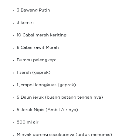
3 Bawang Putih
3 kemiri
10 Cabai merah keriting
6 Cabai rawit Merah
Bumbu pelengkap:
1 sereh (geprek)
1 jempol lenngkuas (geprek)
5 Daun jeruk (buang batang tengah nya)
5 Jeruk Nipis (Ambil Air nya)
800 ml air
Minyak goreng secukupnya (untuk menumis)