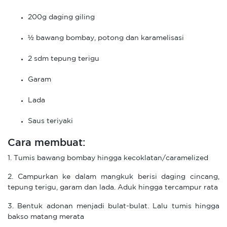
200g daging giling
½ bawang bombay, potong dan karamelisasi
2 sdm tepung terigu
Garam
Lada
Saus teriyaki
Cara membuat:
1. Tumis bawang bombay hingga kecoklatan/caramelized
2. Campurkan ke dalam mangkuk berisi daging cincang,
tepung terigu, garam dan lada. Aduk hingga tercampur rata
3. Bentuk adonan menjadi bulat-bulat. Lalu tumis hingga
bakso matang merata