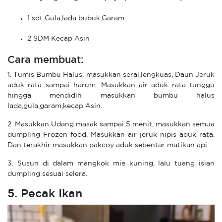
1 sdt Gula,lada bubuk,Garam
2 SDM Kecap Asin
Cara membuat:
1. Tumis Bumbu Halus, masukkan serai,lengkuas, Daun Jeruk
aduk rata sampai harum. Masukkan air aduk rata tunggu
hingga mendidih masukkan bumbu halus
lada,gula,garam,kecap Asin.
2. Masukkan Udang masak sampai 5 menit, masukkan semua
dumpling Frozen food. Masukkan air jeruk nipis aduk rata.
Dan terakhir masukkan pakcoy aduk sebentar matikan api.
3. Susun di dalam mangkok mie kuning, lalu tuang isian
dumpling sesuai selera.
5. Pecak Ikan