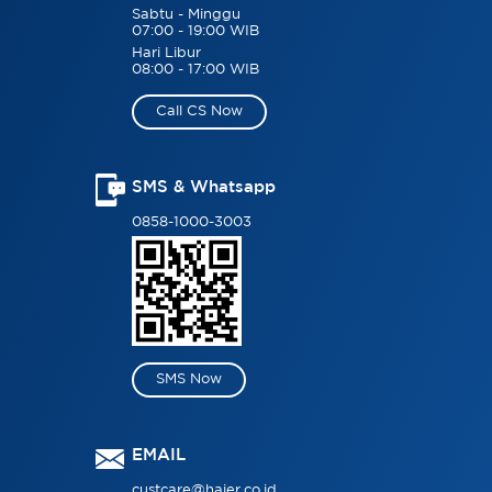
Sabtu - Minggu
07:00 - 19:00 WIB
Hari Libur
08:00 - 17:00 WIB
Call CS Now
SMS & Whatsapp
0858-1000-3003
SMS Now
EMAIL
custcare@haier.co.id