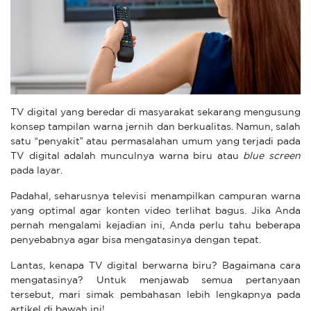
TV digital yang beredar di masyarakat sekarang mengusung
konsep tampilan warna jernih dan berkualitas. Namun, salah
satu “penyakit” atau permasalahan umum yang terjadi pada
TV digital adalah munculnya warna biru atau
blue screen
pada layar.
Padahal, seharusnya televisi menampilkan campuran warna
yang optimal agar konten video terlihat bagus. Jika Anda
pernah mengalami kejadian ini, Anda perlu tahu beberapa
penyebabnya agar bisa mengatasinya dengan tepat.
Lantas, kenapa TV digital berwarna biru? Bagaimana cara
mengatasinya? Untuk menjawab semua pertanyaan
tersebut, mari simak pembahasan lebih lengkapnya pada
artikel di bawah ini!