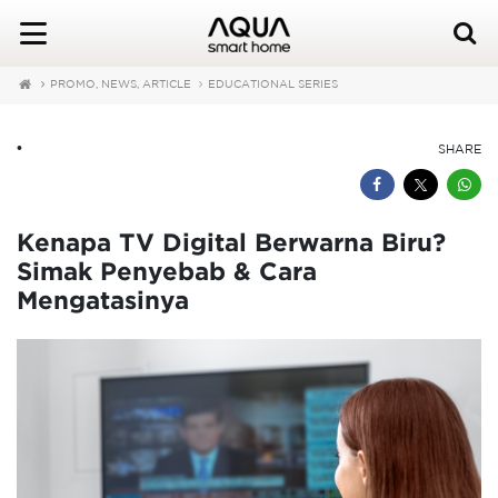
PROMO, NEWS, ARTICLE
EDUCATIONAL SERIES
•
SHARE
Kenapa TV Digital Berwarna Biru?
Simak Penyebab & Cara
Mengatasinya