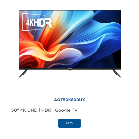
AQT50K800UX
50" 4K UHD | HDR | Google TV
Detail