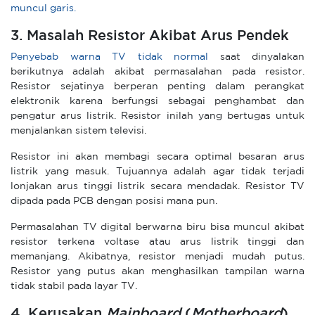
muncul garis.
3. Masalah Resistor Akibat Arus Pendek
Penyebab warna TV tidak normal
saat dinyalakan
berikutnya adalah akibat permasalahan pada resistor.
Resistor sejatinya berperan penting dalam perangkat
elektronik karena berfungsi sebagai penghambat dan
pengatur arus listrik. Resistor inilah yang bertugas untuk
menjalankan sistem televisi.
Resistor ini akan membagi secara optimal besaran arus
listrik yang masuk. Tujuannya adalah agar tidak terjadi
lonjakan arus tinggi listrik secara mendadak. Resistor TV
dipada pada PCB dengan posisi mana pun.
Permasalahan TV digital berwarna biru bisa muncul akibat
resistor terkena voltase atau arus listrik tinggi dan
memanjang. Akibatnya, resistor menjadi mudah putus.
Resistor yang putus akan menghasilkan tampilan warna
tidak stabil pada layar TV.
4. Kerusakan
Mainboard
(
Motherboard
)