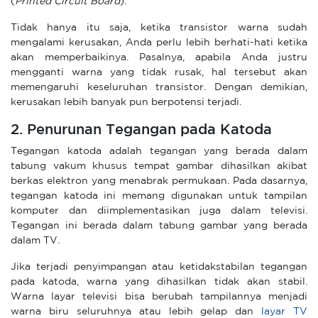
(
Printed Circuit Board
).
Tidak hanya itu saja, ketika transistor warna sudah
mengalami kerusakan, Anda perlu lebih berhati-hati ketika
akan memperbaikinya. Pasalnya, apabila Anda justru
mengganti warna yang tidak rusak, hal tersebut akan
memengaruhi keseluruhan transistor. Dengan demikian,
kerusakan lebih banyak pun berpotensi terjadi.
2. Penurunan Tegangan pada Katoda
Tegangan katoda adalah tegangan yang berada dalam
tabung vakum khusus tempat gambar dihasilkan akibat
berkas elektron yang menabrak permukaan. Pada dasarnya,
tegangan katoda ini memang digunakan untuk tampilan
komputer dan diimplementasikan juga dalam televisi.
Tegangan ini berada dalam tabung gambar yang berada
dalam TV.
Jika terjadi penyimpangan atau ketidakstabilan tegangan
pada katoda, warna yang dihasilkan tidak akan stabil.
Warna layar televisi bisa berubah tampilannya menjadi
warna biru seluruhnya atau lebih gelap dan
layar TV