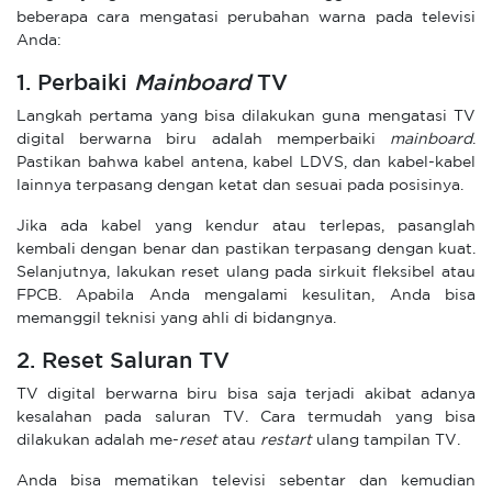
beberapa cara mengatasi perubahan warna pada televisi
Anda:
1. Perbaiki
Mainboard
TV
Langkah pertama yang bisa dilakukan guna mengatasi TV
digital berwarna biru adalah memperbaiki
mainboard
.
Pastikan bahwa kabel antena, kabel LDVS, dan kabel-kabel
lainnya terpasang dengan ketat dan sesuai pada posisinya.
Jika ada kabel yang kendur atau terlepas, pasanglah
kembali dengan benar dan pastikan terpasang dengan kuat.
Selanjutnya, lakukan reset ulang pada sirkuit fleksibel atau
FPCB. Apabila Anda mengalami kesulitan, Anda bisa
memanggil teknisi yang ahli di bidangnya.
2. Reset Saluran TV
TV digital berwarna biru bisa saja terjadi akibat adanya
kesalahan pada saluran TV. Cara termudah yang bisa
dilakukan adalah me-
reset
atau
restart
ulang tampilan TV.
Anda bisa mematikan televisi sebentar dan kemudian