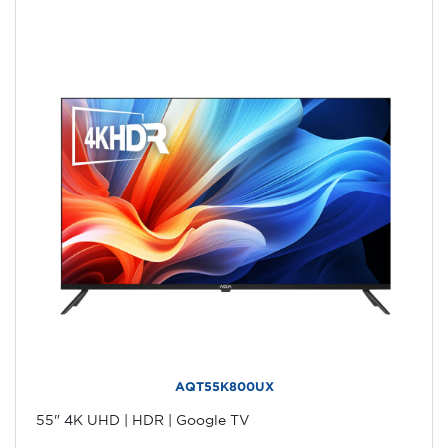
AQT55K800UX
55" 4K UHD | HDR | Google TV