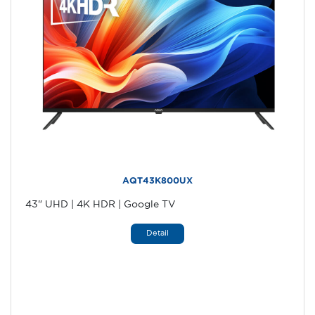
AQT43K800UX
43" UHD | 4K HDR | Google TV
Detail