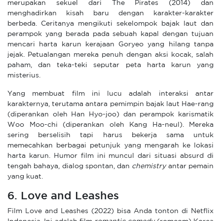
merupakan sekuel dari The Pirates (2014) dan
menghadirkan kisah baru dengan karakter-karakter
berbeda. Ceritanya mengikuti sekelompok bajak laut dan
perampok yang berada pada sebuah kapal dengan tujuan
mencari harta karun kerajaan Goryeo yang hilang tanpa
jejak. Petualangan mereka penuh dengan aksi kocak, salah
paham, dan teka-teki seputar peta harta karun yang
misterius.
Yang membuat film ini lucu adalah interaksi antar
karakternya, terutama antara pemimpin bajak laut Hae-rang
(diperankan oleh Han Hyo-joo) dan perampok karismatik
Woo Moo-chi (diperankan oleh Kang Ha-neul). Mereka
sering berselisih tapi harus bekerja sama untuk
memecahkan berbagai petunjuk yang mengarah ke lokasi
harta karun. Humor film ini muncul dari situasi absurd di
tengah bahaya, dialog spontan, dan
chemistry
antar pemain
yang kuat.
6. Love and Leashes
Film Love and Leashes (2022) bisa Anda tonton di Netflix