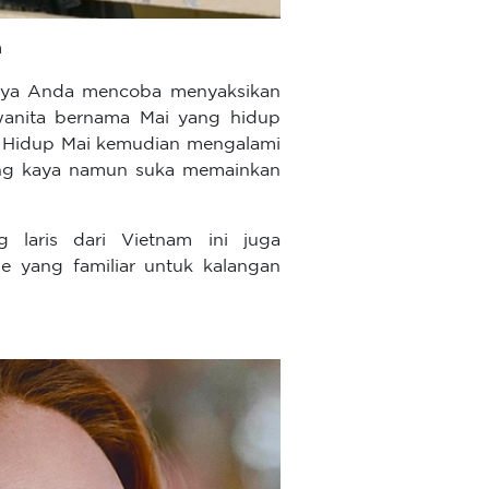
m
atnya Anda mencoba menyaksikan
 wanita bernama Mai yang hidup
t. Hidup Mai kemudian mengalami
 yang kaya namun suka memainkan
g laris dari Vietnam ini juga
 yang familiar untuk kalangan