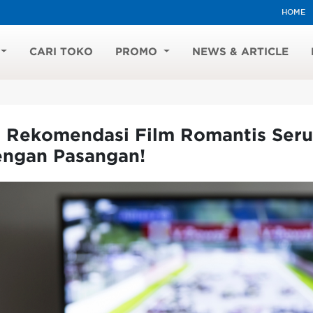
HOME
CARI TOKO
PROMO
NEWS & ARTICLE
0 Rekomendasi Film Romantis Seru
engan Pasangan!