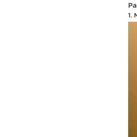
Pa
1.