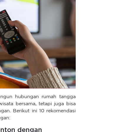
angun hubungan rumah tangga
isata bersama, tetapi juga bisa
an. Berikut ini 10 rekomendasi
ngan:
onton dengan