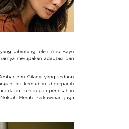
yang dibintangi oleh Ario Bayu
enarnya merupakan adaptasi dari
 Ambar dan Gilang yang sedang
angan ini kemudian diperparah
Dara dalam kehidupan pernikahan
m Noktah Merah Perkawinan juga