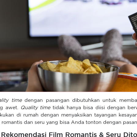
lity time
dengan pasangan dibutuhkan untuk memb
ng awet.
Quality time
tidak hanya bisa diisi dengan berw
akukan di rumah dengan menyaksikan tayangan kesayang
m romantis dan seru yang bisa Anda tonton dengan pasa
 Rekomendasi Film Romantis & Seru Dit