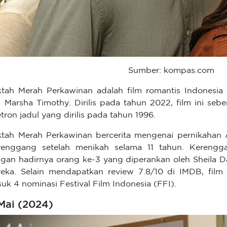
Sumber: kompas.com
tah Merah Perkawinan adalah film romantis Indonesia 
 Marsha Timothy. Dirilis pada tahun 2022, film ini seb
etron jadul yang dirilis pada tahun 1996.
tah Merah Perkawinan bercerita mengenai pernikahan
enggang setelah menikah selama 11 tahun. Kerengg
gan hadirnya orang ke-3 yang diperankan oleh Sheila 
eka. Selain mendapatkan review 7.8/10 di IMDB, fil
uk 4 nominasi Festival Film Indonesia (FFI).
 Mai (2024)