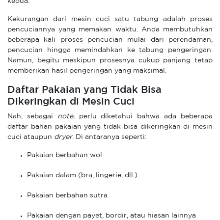
kedua.
Kekurangan dari mesin cuci satu tabung adalah proses
pencuciannya yang memakan waktu. Anda membutuhkan
beberapa kali proses pencucian mulai dari perendaman,
pencucian hingga memindahkan ke tabung pengeringan.
Namun, begitu meskipun prosesnya cukup panjang tetap
memberikan hasil pengeringan yang maksimal.
Daftar Pakaian yang Tidak Bisa
Dikeringkan di Mesin Cuci
Nah, sebagai
note,
perlu diketahui bahwa ada beberapa
daftar bahan pakaian yang tidak bisa dikeringkan di mesin
cuci ataupun
dryer
. Di antaranya seperti:
Pakaian berbahan wol
Pakaian dalam (bra, lingerie, dll.)
Pakaian berbahan sutra
Pakaian dengan payet, bordir, atau hiasan lainnya