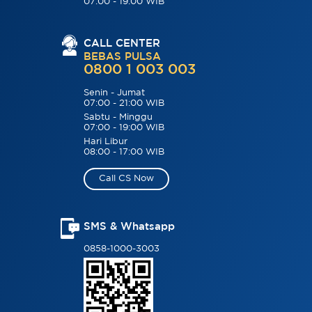
07:00 - 19:00 WIB
CALL CENTER
BEBAS PULSA
0800 1 003 003
Senin - Jumat
07:00 - 21:00 WIB
Sabtu - Minggu
07:00 - 19:00 WIB
Hari Libur
08:00 - 17:00 WIB
Call CS Now
SMS & Whatsapp
0858-1000-3003