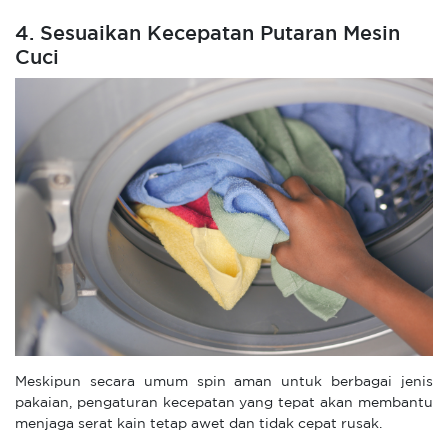
4. Sesuaikan Kecepatan Putaran Mesin
Cuci
Meskipun secara umum spin aman untuk berbagai jenis
pakaian, pengaturan kecepatan yang tepat akan membantu
menjaga serat kain tetap awet dan tidak cepat rusak.