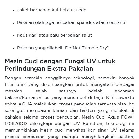
Jaket berbahan kulit atau suede
Pakaian olahraga berbahan spandex atau elastane
Kaus kaki atau baju berbahan rajut
Pakaian yang dilabeli “Do Not Tumble Dry”
Mesin Cuci dengan Fungsi UV untuk
Perlindungan Ekstra Pakaian
Dengan semakin canggihnya teknologi, semakin banyak
fitur unik yang dikembangkan untuk mengatasi berbagai
masalah, salah satunya adalah ancaman
bakteri/kuman/virus yang menempel di baju. Kini sewaktu
sobat AQUA melakukan proses pencucian ternyata bisa lho
sekaligus membasmi kuman dan bakteri yang melekat di
pakaian selama proses pencucian. Mesin Cuci Aqua FQW-
120876QD dilengkapi dengan UV Function, teknologi ini
memungkinkan Mesin cuci menghasilkan sinar UV selama
proses pencucian yang mampu menghilangkan bakteri,