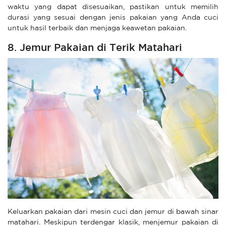
waktu yang dapat disesuaikan, pastikan untuk memilih
durasi yang sesuai dengan jenis pakaian yang Anda cuci
untuk hasil terbaik dan menjaga keawetan pakaian.
8. Jemur Pakaian di Terik Matahari
Keluarkan pakaian dari mesin cuci dan jemur di bawah sinar
matahari. Meskipun terdengar klasik, menjemur pakaian di