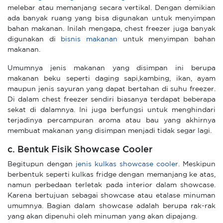
melebar atau memanjang secara vertikal. Dengan demikian
ada banyak ruang yang bisa digunakan untuk menyimpan
bahan makanan. Inilah mengapa, chest freezer juga banyak
digunakan di
bisnis makanan
untuk menyimpan bahan
makanan.
Umumnya jenis makanan yang disimpan ini berupa
makanan beku seperti daging sapi,kambing, ikan, ayam
maupun jenis sayuran yang dapat bertahan di suhu freezer.
Di dalam chest freezer sendiri biasanya terdapat beberapa
sekat di dalamnya. Ini juga berfungsi untuk menghindari
terjadinya percampuran aroma atau bau yang akhirnya
membuat makanan yang disimpan menjadi tidak segar lagi.
c. Bentuk Fisik Showcase Cooler
Begitupun dengan
jenis kulkas showcase cooler.
Meskipun
berbentuk seperti kulkas fridge dengan memanjang ke atas,
namun perbedaan terletak pada interior dalam showcase.
Karena bertujuan sebagai showcase atau etalase minuman
umumnya. Bagian dalam showcase adalah berupa rak-rak
yang akan dipenuhi oleh minuman yang akan dipajang.