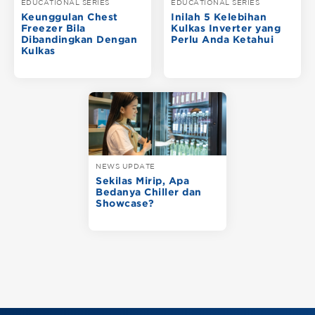
EDUCATIONAL SERIES
EDUCATIONAL SERIES
Keunggulan Chest
Inilah 5 Kelebihan
Freezer Bila
Kulkas Inverter yang
Dibandingkan Dengan
Perlu Anda Ketahui
Kulkas
NEWS UPDATE
Sekilas Mirip, Apa
Bedanya Chiller dan
Showcase?