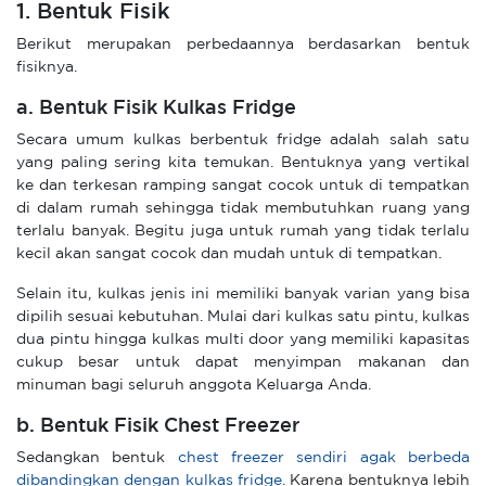
1. Bentuk Fisik
Berikut merupakan perbedaannya berdasarkan bentuk
fisiknya.
a. Bentuk Fisik Kulkas Fridge
Secara umum kulkas berbentuk fridge adalah salah satu
yang paling sering kita temukan. Bentuknya yang vertikal
ke dan terkesan ramping sangat cocok untuk di tempatkan
di dalam rumah sehingga tidak membutuhkan ruang yang
terlalu banyak. Begitu juga untuk rumah yang tidak terlalu
kecil akan sangat cocok dan mudah untuk di tempatkan.
Selain itu, kulkas jenis ini memiliki banyak varian yang bisa
dipilih sesuai kebutuhan. Mulai dari kulkas satu pintu, kulkas
dua pintu hingga kulkas multi door yang memiliki kapasitas
cukup besar untuk dapat menyimpan makanan dan
minuman bagi seluruh anggota Keluarga Anda.
b. Bentuk Fisik Chest Freezer
Sedangkan bentuk
chest freezer sendiri agak berbeda
dibandingkan dengan kulkas fridge.
Karena bentuknya lebih