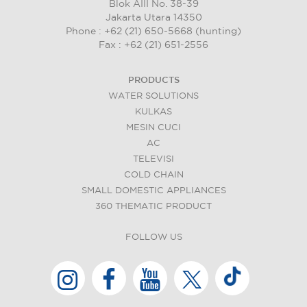
Blok AIII No. 38-39
Jakarta Utara 14350
Phone : +62 (21) 650-5668 (hunting)
Fax : +62 (21) 651-2556
PRODUCTS
WATER SOLUTIONS
KULKAS
MESIN CUCI
AC
TELEVISI
COLD CHAIN
SMALL DOMESTIC APPLIANCES
360 THEMATIC PRODUCT
FOLLOW US