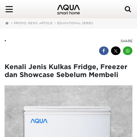
PROMO, NEWS, ARTICLE
EDUCATIONAL SERIES
•
SHARE
Kenali Jenis Kulkas Fridge, Freezer
dan Showcase Sebelum Membeli