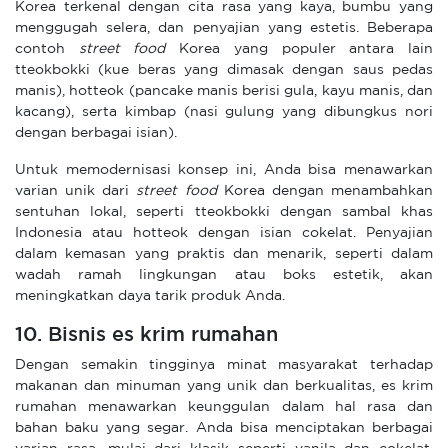
Korea terkenal dengan cita rasa yang kaya, bumbu yang
menggugah selera, dan penyajian yang estetis. Beberapa
contoh
street food
Korea yang populer antara lain
tteokbokki (kue beras yang dimasak dengan saus pedas
manis), hotteok (pancake manis berisi gula, kayu manis, dan
kacang), serta kimbap (nasi gulung yang dibungkus nori
dengan berbagai isian).
Untuk memodernisasi konsep ini, Anda bisa menawarkan
varian unik dari
street food
Korea dengan menambahkan
sentuhan lokal, seperti tteokbokki dengan sambal khas
Indonesia atau hotteok dengan isian cokelat. Penyajian
dalam kemasan yang praktis dan menarik, seperti dalam
wadah ramah lingkungan atau boks estetik, akan
meningkatkan daya tarik produk Anda.
10. Bisnis es krim rumahan
Dengan semakin tingginya minat masyarakat terhadap
makanan dan minuman yang unik dan berkualitas, es krim
rumahan menawarkan keunggulan dalam hal rasa dan
bahan baku yang segar. Anda bisa menciptakan berbagai