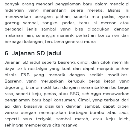
banyak orang mencari pengalaman baru dalam mencicipi
hidangan yang menantang selera mereka. Bisnis ini
menawarkan beragam pilihan, seperti mie pedas, ayam
goreng sambal, tongkol pedas, tahu isi mercon atau
berbagai jenis sambal yang bisa dipadukan dengan
makanan lain, sehingga menarik perhatian konsumen dari
berbagai kalangan, terutama generasi muda
6. Jajanan SD jadul
Jajanan SD jadul seperti basreng, cimol, dan cilok memiliki
daya tarik nostalgia yang kuat dan dapat menjadi pilihan
bisnis F&B yang menarik dengan sedikit modifikasi.
Basreng, yang merupakan kerupuk beras ketan yang
digoreng, bisa dimodifikasi dengan menambahkan berbagai
rasa, seperti keju, pedas, atau BBQ, sehingga menawarkan
pengalaman baru bagi konsumen. Cimol, yang terbuat dari
aci dan biasanya disajikan dengan sambal, dapat diberi
variasi dengan menciptakan berbagai bumbu atau saus,
seperti saus teriyaki, sambal matah, atau keju leleh,
sehingga memperkaya cita rasanya.