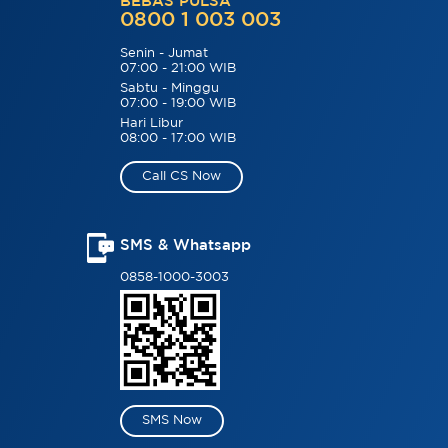
BEBAS PULSA
0800 1 003 003
Senin - Jumat
07:00 - 21:00 WIB
Sabtu - Minggu
07:00 - 19:00 WIB
Hari Libur
08:00 - 17:00 WIB
Call CS Now
SMS & Whatsapp
0858-1000-3003
SMS Now