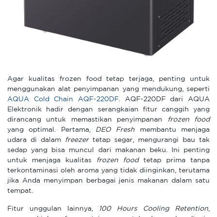
Agar kualitas frozen food tetap terjaga, penting untuk
menggunakan alat penyimpanan yang mendukung, seperti
AQUA Cold Chain AQF-220DF
. AQF-220DF dari AQUA
Elektronik hadir dengan serangkaian fitur canggih yang
dirancang untuk memastikan penyimpanan
frozen food
yang optimal. Pertama,
DEO Fresh
membantu menjaga
udara di dalam
freezer
tetap segar, mengurangi bau tak
sedap yang bisa muncul dari makanan beku. Ini penting
untuk menjaga kualitas
frozen food
tetap prima tanpa
terkontaminasi oleh aroma yang tidak diinginkan, terutama
jika Anda menyimpan berbagai jenis makanan dalam satu
tempat.
Fitur unggulan lainnya,
100 Hours Cooling Retention
,