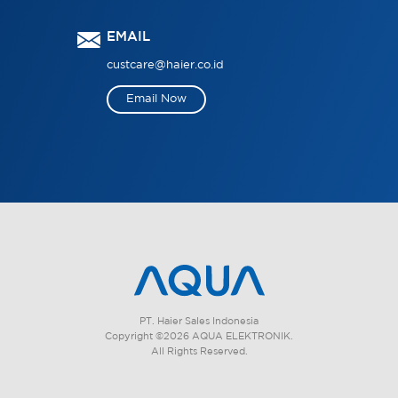
EMAIL
custcare@haier.co.id
Email Now
PT. Haier Sales Indonesia
Copyright ©2026 AQUA ELEKTRONIK.
All Rights Reserved.