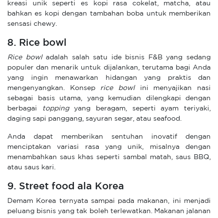
kreasi unik seperti es kopi rasa cokelat, matcha, atau
bahkan es kopi dengan tambahan boba untuk memberikan
sensasi chewy.
8. Rice bowl
Rice bowl
adalah salah satu ide bisnis F&B yang sedang
populer dan menarik untuk dijalankan, terutama bagi Anda
yang ingin menawarkan hidangan yang praktis dan
mengenyangkan. Konsep
rice bowl
ini menyajikan nasi
sebagai basis utama, yang kemudian dilengkapi dengan
berbagai
topping
yang beragam, seperti ayam teriyaki,
daging sapi panggang, sayuran segar, atau seafood.
Anda dapat memberikan sentuhan inovatif dengan
menciptakan variasi rasa yang unik, misalnya dengan
menambahkan saus khas seperti sambal matah, saus BBQ,
atau saus kari.
9. Street food ala Korea
Demam Korea ternyata sampai pada makanan, ini menjadi
peluang bisnis yang tak boleh terlewatkan. Makanan jalanan