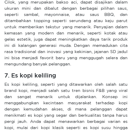
Cilok, yang merupakan bakso aci, dapat disajikan dalam
ukuran mini dan dibalut dengan berbagai pilihan saus,
seperti sambal, mayonnaise, atau saus BBQ, dan
ditambahkan topping seperti serundeng atau keju parut
untuk memberikan tekstur yang menarik. Penyajian dalam
kemasan yang modern dan menarik, seperti kotak atau
gelas estetik, juga dapat meningkatkan daya tarik produk
ini di kalangan generasi muda. Dengan memadukan cita
rasa tradisional dan inovasi yang kekinian, jajanan SD jadul
ini bisa menjadi favorit baru yang menggugah selera dan
mengundang banyak pelanggan.
7. Es kopi keliling
Es kopi keliling, seperti yang ditawarkan oleh salah satu
brand kopi, menjadi salah satu tren bisnis F&B yang viral
dan sangat menarik untuk dijalankan. Konsep ini
menggabungkan kecintaan masyarakat terhadap kopi
dengan kemudahan akses, di mana pelanggan dapat
menikmati es kopi yang segar dan berkualitas tanpa harus
pergi jauh. Anda dapat menawarkan berbagai varian es
kopi, mulai dari kopi klasik seperti es kopi susu hingga