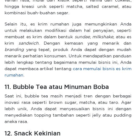
varian rasa, mulai dari klasik seperti vanila dan cokelat,
hingga kreasi unik seperti matcha, salted caramel, atau
kombinasi buah-buahan segar.
Selain itu, es krim rumahan juga memungkinkan Anda
untuk melakukan modifikasi dalam hal penyajian, seperti
membuat es krim dalam bentuk
sundae
,
milkshake
, atau es
krim
sandwich
. Dengan kemasan yang menarik dan
branding
yang tepat, produk Anda dapat dengan mudah
menarik perhatian konsumen. Untuk mendapatkan panduan
lebih lengkap tentang bagaimana memulai bisnis ini, Anda
dapat membaca artikel tentang
cara memulai bisnis es krim
rumahan
.
11. Bubble Tea atau Minuman Boba
Saat ini, bubble tea masih menjadi tren dengan berbagai
inovasi rasa seperti brown sugar, matcha, atau taro. Agar
lebih unik, Anda dapat menyesuaikan bisnis ini dengan
menyediakan topping tambahan seperti jelly atau pudding
aneka rasa.
12. Snack Kekinian