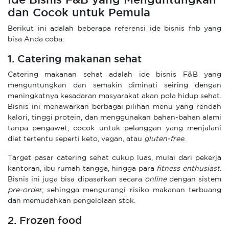
Ide Bisnis F&B yang Menguntungkan
dan Cocok untuk Pemula
Berikut ini adalah beberapa referensi ide bisnis fnb yang
bisa Anda coba:
1. Catering makanan sehat
Catering makanan sehat adalah ide bisnis F&B yang
menguntungkan dan semakin diminati seiring dengan
meningkatnya kesadaran masyarakat akan pola hidup sehat.
Bisnis ini menawarkan berbagai pilihan menu yang rendah
kalori, tinggi protein, dan menggunakan bahan-bahan alami
tanpa pengawet, cocok untuk pelanggan yang menjalani
diet tertentu seperti keto, vegan, atau
gluten-free
.
Target pasar catering sehat cukup luas, mulai dari pekerja
kantoran, ibu rumah tangga, hingga para
fitness enthusiast
.
Bisnis ini juga bisa dipasarkan secara
online
dengan sistem
pre-order
, sehingga mengurangi risiko makanan terbuang
dan memudahkan pengelolaan stok.
2. Frozen food