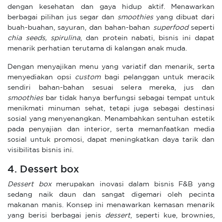
dengan kesehatan dan gaya hidup aktif. Menawarkan
berbagai pilihan jus segar dan
smoothies
yang dibuat dari
buah-buahan, sayuran, dan bahan-bahan
superfood
seperti
chia seeds, spirulina
, dan protein nabati, bisnis ini dapat
menarik perhatian terutama di kalangan anak muda.
Dengan menyajikan menu yang variatif dan menarik, serta
menyediakan opsi
custom
bagi pelanggan untuk meracik
sendiri bahan-bahan sesuai selera mereka, jus dan
smoothies
bar tidak hanya berfungsi sebagai tempat untuk
menikmati minuman sehat, tetapi juga sebagai destinasi
sosial yang menyenangkan. Menambahkan sentuhan estetik
pada penyajian dan interior, serta memanfaatkan media
sosial untuk promosi, dapat meningkatkan daya tarik dan
visibilitas bisnis ini.
4. Dessert box
Dessert box
merupakan inovasi dalam bisnis F&B yang
sedang naik daun dan sangat digemari oleh pecinta
makanan manis. Konsep ini menawarkan kemasan menarik
yang berisi berbagai jenis
dessert
, seperti kue, brownies,