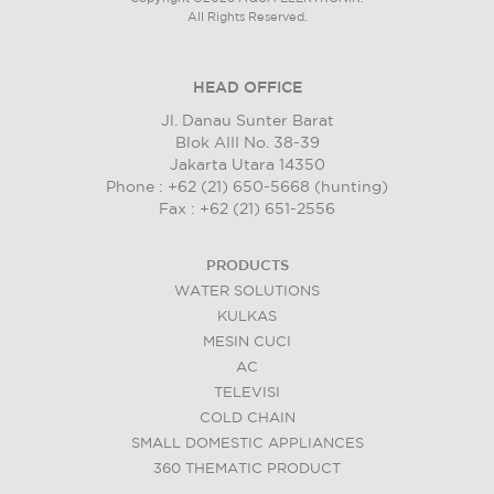
All Rights Reserved.
HEAD OFFICE
Jl. Danau Sunter Barat
Blok AIII No. 38-39
Jakarta Utara 14350
Phone : +62 (21) 650-5668 (hunting)
Fax : +62 (21) 651-2556
PRODUCTS
WATER SOLUTIONS
KULKAS
MESIN CUCI
AC
TELEVISI
COLD CHAIN
SMALL DOMESTIC APPLIANCES
360 THEMATIC PRODUCT