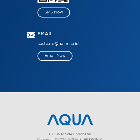
SMS Now
EMAIL
custcare@haier.co.id
Email Now
PT. Haier Sales Indonesia
Copyright ©2026 AQUA ELEKTRONIK.