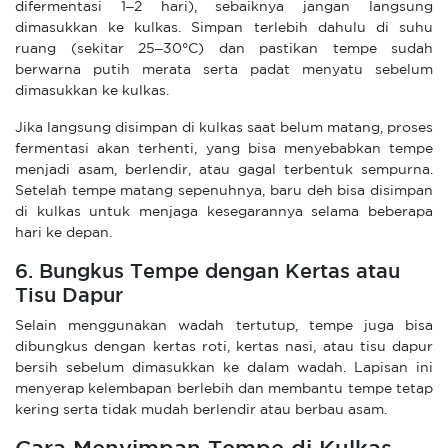
difermentasi 1–2 hari), sebaiknya jangan langsung
dimasukkan ke kulkas. Simpan terlebih dahulu di suhu
ruang (sekitar 25–30°C) dan pastikan tempe sudah
berwarna putih merata serta padat menyatu sebelum
dimasukkan ke kulkas.
Jika langsung disimpan di kulkas saat belum matang, proses
fermentasi akan terhenti, yang bisa menyebabkan tempe
menjadi asam, berlendir, atau gagal terbentuk sempurna.
Setelah tempe matang sepenuhnya, baru deh bisa disimpan
di kulkas untuk menjaga kesegarannya selama beberapa
hari ke depan.
6. Bungkus Tempe dengan Kertas atau
Tisu Dapur
Selain menggunakan wadah tertutup, tempe juga bisa
dibungkus dengan kertas roti, kertas nasi, atau tisu dapur
bersih sebelum dimasukkan ke dalam wadah. Lapisan ini
menyerap kelembapan berlebih dan membantu tempe tetap
kering serta tidak mudah berlendir atau berbau asam.