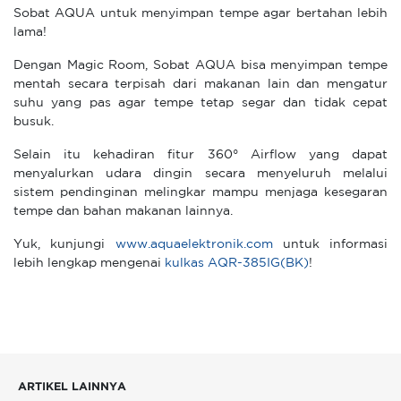
Sobat AQUA untuk menyimpan tempe agar bertahan lebih
lama!
Dengan Magic Room, Sobat AQUA bisa menyimpan tempe
mentah secara terpisah dari makanan lain dan mengatur
suhu yang pas agar tempe tetap segar dan tidak cepat
busuk.
Selain itu kehadiran fitur 360° Airflow yang dapat
menyalurkan udara dingin secara menyeluruh melalui
sistem pendinginan melingkar mampu menjaga kesegaran
tempe dan bahan makanan lainnya.
Yuk, kunjungi
www.aquaelektronik.com
untuk informasi
lebih lengkap mengenai
kulkas AQR-385IG(BK)
!
ARTIKEL LAINNYA