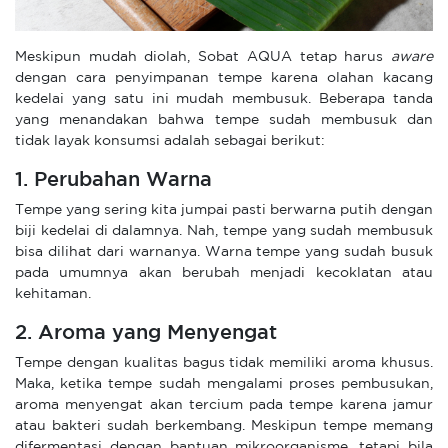
Meskipun mudah diolah, Sobat AQUA tetap harus
aware
dengan cara penyimpanan tempe karena olahan kacang
kedelai yang satu ini mudah membusuk. Beberapa tanda
yang menandakan bahwa tempe sudah membusuk dan
tidak layak konsumsi adalah sebagai berikut:
1. Perubahan Warna
Tempe yang sering kita jumpai pasti berwarna putih dengan
biji kedelai di dalamnya. Nah, tempe yang sudah membusuk
bisa dilihat dari warnanya. Warna tempe yang sudah busuk
pada umumnya akan berubah menjadi kecoklatan atau
kehitaman.
2. Aroma yang Menyengat
Tempe dengan kualitas bagus tidak memiliki aroma khusus.
Maka, ketika tempe sudah mengalami proses pembusukan,
aroma menyengat akan tercium pada tempe karena jamur
atau bakteri sudah berkembang. Meskipun tempe memang
difermentasi dengan bantuan mikroorganisme, tetapi bila