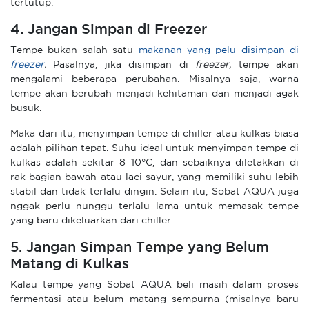
tertutup.
4. Jangan Simpan di Freezer
Tempe bukan salah satu
makanan yang pelu disimpan di
freezer
.
Pasalnya, jika disimpan di
freezer,
tempe akan
mengalami beberapa perubahan. Misalnya saja, warna
tempe akan berubah menjadi kehitaman dan menjadi agak
busuk.
Maka dari itu, menyimpan tempe di chiller atau kulkas biasa
adalah pilihan tepat. Suhu ideal untuk menyimpan tempe di
kulkas adalah sekitar 8–10°C, dan sebaiknya diletakkan di
rak bagian bawah atau laci sayur, yang memiliki suhu lebih
stabil dan tidak terlalu dingin. Selain itu, Sobat AQUA juga
nggak perlu nunggu terlalu lama untuk memasak tempe
yang baru dikeluarkan dari chiller.
5. Jangan Simpan Tempe yang Belum
Matang di Kulkas
Kalau tempe yang Sobat AQUA beli masih dalam proses
fermentasi atau belum matang sempurna (misalnya baru