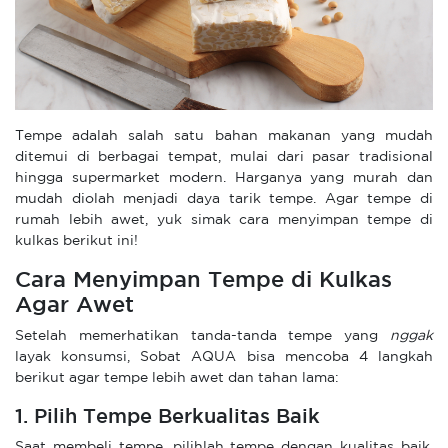
Tempe adalah salah satu bahan makanan yang mudah
ditemui di berbagai tempat, mulai dari pasar tradisional
hingga supermarket modern. Harganya yang murah dan
mudah diolah menjadi daya tarik tempe. Agar tempe di
rumah lebih awet, yuk simak cara menyimpan tempe di
kulkas berikut ini!
Cara Menyimpan Tempe di Kulkas
Agar Awet
Setelah memerhatikan tanda-tanda tempe yang
nggak
layak konsumsi, Sobat AQUA bisa mencoba 4 langkah
berikut agar tempe lebih awet dan tahan lama:
1. Pilih Tempe Berkualitas Baik
Saat membeli tempe, pilihlah tempe dengan kualitas baik.