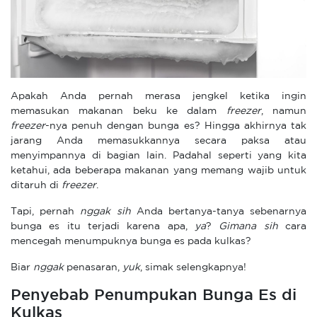
Apakah Anda pernah merasa jengkel ketika ingin
memasukan makanan beku ke dalam
freezer
, namun
freezer
-nya penuh dengan bunga es? Hingga akhirnya tak
jarang Anda memasukkannya secara paksa atau
menyimpannya di bagian lain. Padahal seperti yang kita
ketahui, ada beberapa makanan yang memang wajib untuk
ditaruh di
freezer
.
Tapi, pernah
nggak
sih
Anda bertanya-tanya sebenarnya
bunga es itu terjadi karena apa,
ya
?
Gimana
sih
cara
mencegah menumpuknya bunga es pada kulkas?
Biar
nggak
penasaran,
yuk
, simak selengkapnya!
Penyebab Penumpukan Bunga Es di
Kulkas