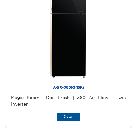
AQR-385IG(BK)
Magic Room | Deo Fresh | 360 Air Flow | Twin
Inverter
Detail