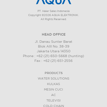
PT. Haier Sales Indonesia
Copyright ©2026 AQUA ELEKTRONIK.
All Rights Reserved.
HEAD OFFICE
Jl. Danau Sunter Barat
Blok AIII No. 38-39
Jakarta Utara 14350
Phone : +62 (21) 650-5668 (hunting)
Fax : +62 (21) 651-2556
PRODUCTS
WATER SOLUTIONS
KULKAS
MESIN CUCI
AC
TELEVISI
COLD CHAIN