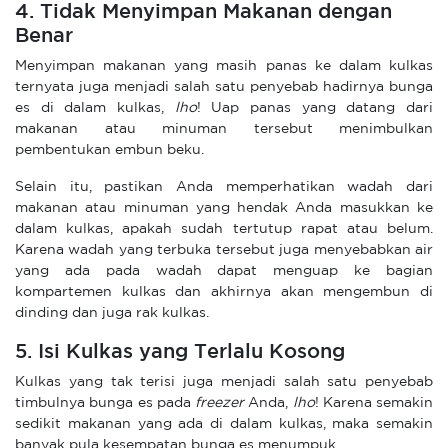
4. Tidak Menyimpan Makanan dengan
Benar
Menyimpan makanan yang masih panas ke dalam kulkas
ternyata juga menjadi salah satu penyebab hadirnya bunga
es di dalam kulkas,
lho
! Uap panas yang datang dari
makanan atau minuman tersebut menimbulkan
pembentukan embun beku.
Selain itu, pastikan Anda memperhatikan wadah dari
makanan atau minuman yang hendak Anda masukkan ke
dalam kulkas, apakah sudah tertutup rapat atau belum.
Karena wadah yang terbuka tersebut juga menyebabkan air
yang ada pada wadah dapat menguap ke bagian
kompartemen kulkas dan akhirnya akan mengembun di
dinding dan juga rak kulkas.
5. Isi Kulkas yang Terlalu Kosong
Kulkas yang tak terisi juga menjadi salah satu penyebab
timbulnya bunga es pada
freezer
Anda,
lho
! Karena semakin
sedikit makanan yang ada di dalam kulkas, maka semakin
banyak pula kesempatan bunga es menumpuk.