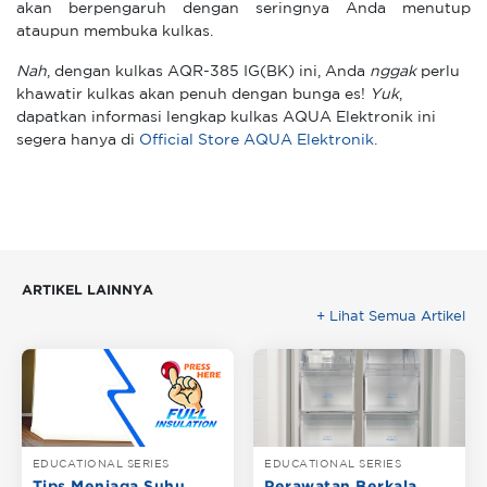
akan berpengaruh dengan seringnya Anda menutup
ataupun membuka kulkas.
Nah
, dengan kulkas AQR-385 IG(BK) ini, Anda
nggak
perlu
khawatir kulkas akan penuh dengan bunga es!
Yuk
,
dapatkan informasi lengkap kulkas AQUA Elektronik ini
segera hanya di
Official Store AQUA Elektronik.
ARTIKEL LAINNYA
+ Lihat Semua Artikel
EDUCATIONAL SERIES
EDUCATIONAL SERIES