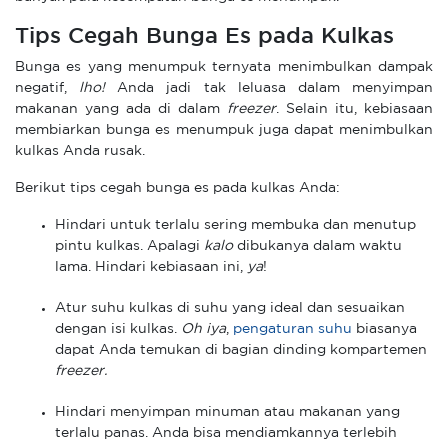
Tips Cegah Bunga Es pada Kulkas
Bunga es yang menumpuk ternyata menimbulkan dampak
negatif,
lho!
Anda jadi tak leluasa dalam menyimpan
makanan yang ada di dalam
freezer
. Selain itu, kebiasaan
membiarkan bunga es menumpuk juga dapat menimbulkan
kulkas Anda rusak.
Berikut tips cegah bunga es pada kulkas Anda:
Hindari untuk terlalu sering membuka dan menutup
pintu kulkas. Apalagi
kalo
dibukanya dalam waktu
lama. Hindari kebiasaan ini,
ya
!
Atur suhu kulkas di suhu yang ideal dan sesuaikan
dengan isi kulkas.
Oh iya
,
pengaturan suhu
biasanya
dapat Anda temukan di bagian dinding kompartemen
freezer.
Hindari menyimpan minuman atau makanan yang
terlalu panas. Anda bisa mendiamkannya terlebih