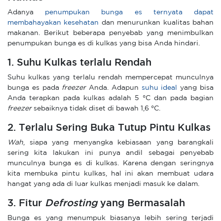
Adanya
penumpukan bunga es ternyata dapat
membahayakan kesehatan
dan menurunkan kualitas bahan
makanan. Berikut beberapa penyebab yang menimbulkan
penumpukan bunga es di kulkas yang bisa Anda hindari.
1. Suhu Kulkas terlalu Rendah
Suhu kulkas yang terlalu rendah mempercepat munculnya
bunga es pada
freezer
Anda. Adapun
suhu ideal
yang bisa
Anda terapkan pada kulkas adalah 5 °C dan pada bagian
freezer
sebaiknya tidak diset di bawah 1,6 °C.
2. Terlalu Sering Buka Tutup Pintu Kulkas
Wah
, siapa yang menyangka kebiasaan yang barangkali
sering kita lakukan ini punya andil sebagai penyebab
munculnya bunga es di kulkas. Karena dengan seringnya
kita membuka pintu kulkas, hal ini akan membuat udara
hangat yang ada di luar kulkas menjadi masuk ke dalam.
3. Fitur
Defrosting
yang Bermasalah
Bunga es yang menumpuk biasanya lebih sering terjadi