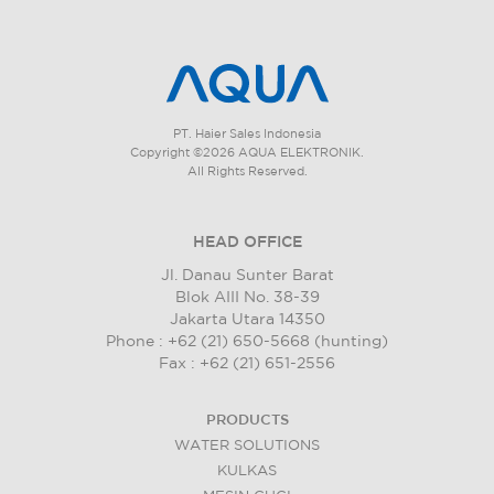
PT. Haier Sales Indonesia
Copyright ©2026 AQUA ELEKTRONIK.
All Rights Reserved.
HEAD OFFICE
Jl. Danau Sunter Barat
Blok AIII No. 38-39
Jakarta Utara 14350
Phone : +62 (21) 650-5668 (hunting)
Fax : +62 (21) 651-2556
PRODUCTS
WATER SOLUTIONS
KULKAS