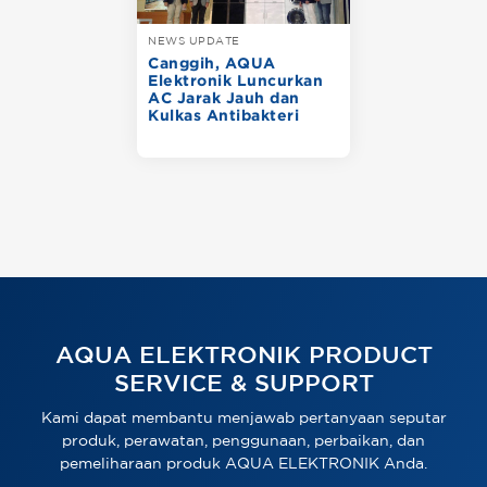
NEWS UPDATE
Canggih, AQUA
Elektronik Luncurkan
AC Jarak Jauh dan
Kulkas Antibakteri
AQUA ELEKTRONIK PRODUCT
SERVICE & SUPPORT
Kami dapat membantu menjawab pertanyaan seputar
produk, perawatan, penggunaan, perbaikan, dan
pemeliharaan produk AQUA ELEKTRONIK Anda.