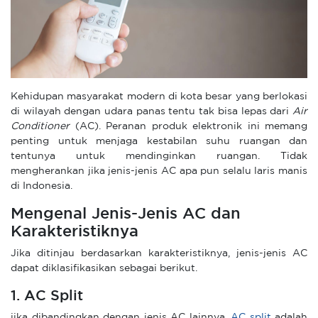
Kehidupan masyarakat modern di kota besar yang berlokasi
di wilayah dengan udara panas tentu tak bisa lepas dari
Air
Conditioner
(AC). Peranan produk elektronik ini memang
penting untuk menjaga kestabilan suhu ruangan dan
tentunya untuk mendinginkan ruangan. Tidak
mengherankan jika jenis-jenis AC apa pun selalu laris manis
di Indonesia.
Mengenal Jenis-Jenis AC dan
Karakteristiknya
Jika ditinjau berdasarkan karakteristiknya, jenis-jenis AC
dapat diklasifikasikan sebagai berikut.
1. AC Split
jika dibandingkan dengan jenis AC lainnya,
AC split
adalah