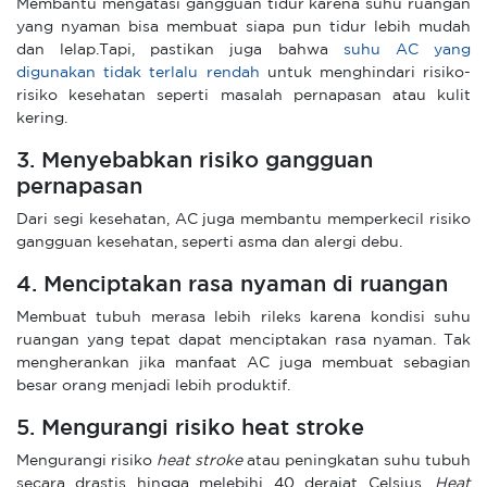
Membantu mengatasi gangguan tidur karena suhu ruangan
yang nyaman bisa membuat siapa pun tidur lebih mudah
dan lelap.Tapi, pastikan juga bahwa
suhu AC yang
digunakan tidak terlalu rendah
untuk menghindari risiko-
risiko kesehatan seperti masalah pernapasan atau kulit
kering.
3. Menyebabkan risiko gangguan
pernapasan
Dari segi kesehatan, AC juga membantu memperkecil risiko
gangguan kesehatan, seperti asma dan alergi debu.
4. Menciptakan rasa nyaman di ruangan
Membuat tubuh merasa lebih rileks karena kondisi suhu
ruangan yang tepat dapat menciptakan rasa nyaman. Tak
mengherankan jika manfaat AC juga membuat sebagian
besar orang menjadi lebih produktif.
5. Mengurangi risiko heat stroke
Mengurangi risiko
heat stroke
atau peningkatan suhu tubuh
secara drastis hingga melebihi 40 derajat Celsius.
Heat