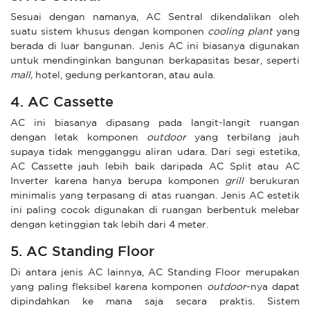
Sesuai dengan namanya, AC Sentral dikendalikan oleh
suatu sistem khusus dengan komponen
cooling plant
yang
berada di luar bangunan. Jenis AC ini biasanya digunakan
untuk mendinginkan bangunan berkapasitas besar, seperti
mall,
hotel, gedung perkantoran, atau aula.
4. AC Cassette
AC ini biasanya dipasang pada langit-langit ruangan
dengan letak komponen
outdoor
yang terbilang jauh
supaya tidak mengganggu aliran udara. Dari segi estetika,
AC Cassette jauh lebih baik daripada AC Split atau AC
Inverter karena hanya berupa komponen
grill
berukuran
minimalis yang terpasang di atas ruangan. Jenis AC estetik
ini paling cocok digunakan di ruangan berbentuk melebar
dengan ketinggian tak lebih dari 4 meter.
5. AC Standing Floor
Di antara jenis AC lainnya, AC Standing Floor merupakan
yang paling fleksibel karena komponen
outdoor
-nya dapat
dipindahkan ke mana saja secara praktis. Sistem