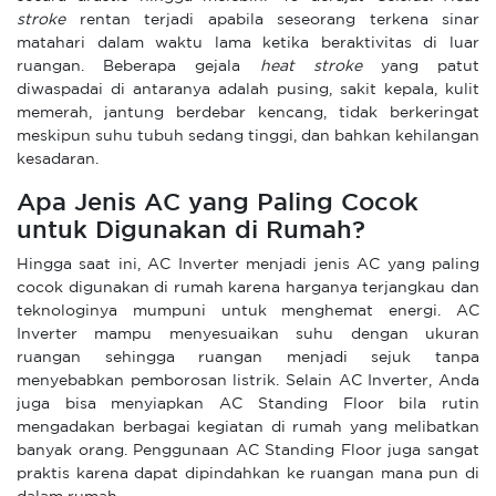
stroke
rentan terjadi apabila seseorang terkena sinar
matahari dalam waktu lama ketika beraktivitas di luar
ruangan. Beberapa gejala
heat stroke
yang patut
diwaspadai di antaranya adalah pusing, sakit kepala, kulit
memerah, jantung berdebar kencang, tidak berkeringat
meskipun suhu tubuh sedang tinggi, dan bahkan kehilangan
kesadaran.
Apa Jenis AC yang Paling Cocok
untuk Digunakan di Rumah?
Hingga saat ini, AC Inverter menjadi jenis AC yang paling
cocok digunakan di rumah karena harganya terjangkau dan
teknologinya mumpuni untuk menghemat energi. AC
Inverter mampu menyesuaikan suhu dengan ukuran
ruangan sehingga ruangan menjadi sejuk tanpa
menyebabkan pemborosan listrik. Selain AC Inverter, Anda
juga bisa menyiapkan AC Standing Floor bila rutin
mengadakan berbagai kegiatan di rumah yang melibatkan
banyak orang. Penggunaan AC Standing Floor juga sangat
praktis karena dapat dipindahkan ke ruangan mana pun di