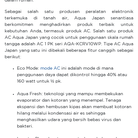
dalam rumah.
Sebagai salah satu produsen peralatan elektronik
terkemuka di tanah air, Aqua Japan senantiasa
berkomitmen menghadirkan produk terbaik untuk
kebutuhan Anda, termasuk produk AC. Salah satu produk
AC Aqua Japan yang cocok untuk penggunaan skala rumah
tangga adalah AC 1 PK seri AQA-KCRV10WP. Tipe AC Aqua
Japan yang satu ini dibekali beberapa fitur canggih sebagai
berikut:
Eco Mode:
mode AC
ini adalah mode di mana
penggunaan daya dapat dikontrol hingga 40% atau
160 watt untuk ½ pk.
Aqua Fresh: teknologi yang mampu membekukan
evaporator dan kotoran yang menempel. Tenaga
ekspansi dan hembusan kipas akan membuat kotoran
hilang melalui kondensasi air es sehingga
menghasilkan udara yang bersih bebas virus dan
bakteri.