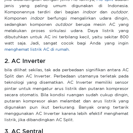
jenis yang paling umum digunakan di Indonesia.
Komponennya terdiri dari bagian
indoor
dan
outdoor
.
Komponen
indoor
berfungsi mengalirkan udara dingin,
sedangkan komponen
outdoor
berupa mesin AC yang
melakukan proses sirkulasi udara. Daya listrik yang
dibutuhkan untuk AC ini terbilang kecil, yaitu sekitar 800
watt saja. Jadi, sangat cocok bagi Anda yang ingin
menghemat listrik AC di rumah
.
2. AC Inverter
bila dilihat sekilas, tak ada perbedaan signifikan antara AC
Split dan AC Inverter. Perbedaan utamanya terletak pada
teknologi yang disematkan. AC Inverter memiliki sensor
pintar untuk mengatur arus listrik dan putaran kompresor
secara otomatis. Bila kondisi ruangan sudah cukup dingin,
putaran kompresor akan melambat dan arus listrik yang
digunakan pun ikut berkurang. Banyak orang tertarik
menggunakan AC Inverter karena lebih efektif menghemat
listrik, jika dibandingkan AC Split.
3. AC Sentral