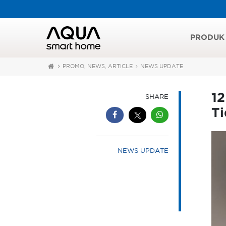
PRODUK
PROMO, NEWS, ARTICLE
NEWS UPDATE
1
SHARE
T
NEWS UPDATE