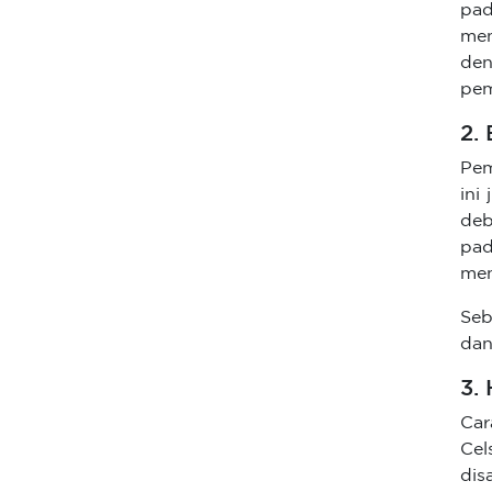
pad
men
de
pem
2.
Pem
ini
deb
pad
men
Seb
dan
3.
Car
Cel
dis