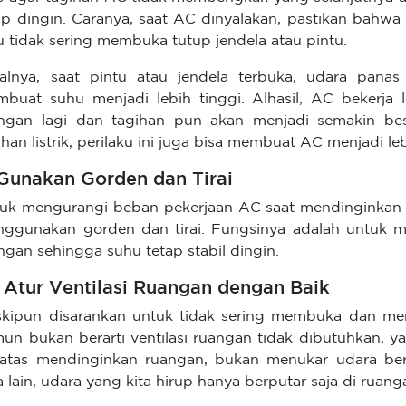
ap dingin. Caranya, saat AC dinyalakan, pastikan bahwa 
u tidak sering membuka tutup jendela atau pintu.
alnya, saat pintu atau jendela terbuka, udara pana
buat suhu menjadi lebih tinggi. Alhasil, AC bekerja 
ngan lagi dan tagihan pun akan menjadi semakin bes
ihan listrik, perilaku ini juga bisa membuat AC menjadi l
 Gunakan Gorden dan Tirai
uk mengurangi beban pekerjaan AC saat mendinginkan
ggunakan gorden dan tirai. Fungsinya adalah untuk 
ngan sehingga suhu tetap stabil dingin.
. Atur Ventilasi Ruangan dengan Baik
kipun disarankan untuk tidak sering membuka dan me
un bukan berarti ventilasi ruangan tidak dibutuhkan, y
atas mendinginkan ruangan, bukan menukar udara ber
a lain, udara yang kita hirup hanya berputar saja di ruang