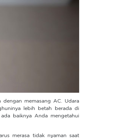
lah dengan memasang AC. Udara
uninya lebih betah berada di
a ada baiknya Anda mengetahui
rus merasa tidak nyaman saat