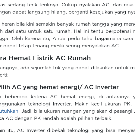
as sedang terik-teriknya. Cukup nyalakan AC, dan rasa 
ngan dapat langsung hilang, berganti kesejukan yang n
 heran bila kini semakin banyak rumah tangga yang me
ih dari satu untuk satu rumah. Hal ini tentu berpotensi 
gga. Oleh karena itu, Anda perlu tahu bagaimana cara
r dapat tetap tenang meski sering menyalakan AC.
ra Hemat Listrik AC Rumah
ungnya, ada sejumlah trik yang dapat dilakukan untuk m
rti:
 Pilih AC yang hemat energi/ AC inverter
 beberapa kriteria AC hemat energi, di antaranya 
ggunakan teknologi Inverter. Makin kecil ukuran PK,
utuhkan
. Jadi, bila ukuran ruangan yang akan dipasangi 
a AC dengan PK rendah adalah pilihan terbaik.
ain itu, AC Inverter dibekali teknologi yang bisa men