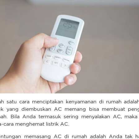
ah satu cara menciptakan kenyamanan di rumah ada
uk yang diembuskan AC memang bisa membuat pengh
ah. Bila Anda termasuk sering menyalakan AC, mak
a-cara menghemat listrik AC.
ntungan memasang AC di rumah adalah Anda tak ha