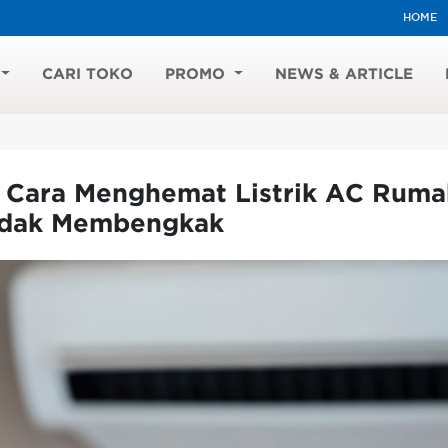
HOME
CARI TOKO
PROMO
NEWS & ARTICLE
2 Cara Menghemat Listrik AC Ruma
idak Membengkak