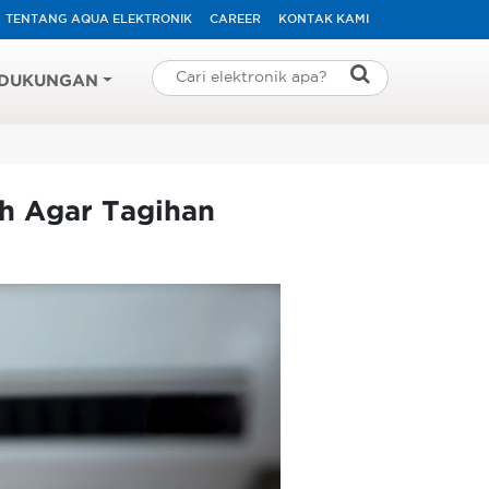
TENTANG AQUA ELEKTRONIK
CAREER
KONTAK KAMI
DUKUNGAN
h Agar Tagihan