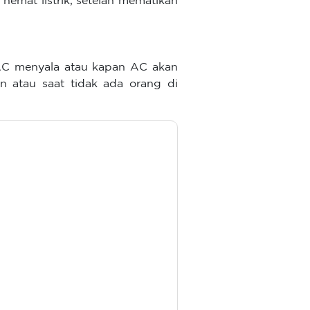
 hemat listrik, setelah mematikan
AC menyala atau kapan AC akan
n atau saat tidak ada orang di