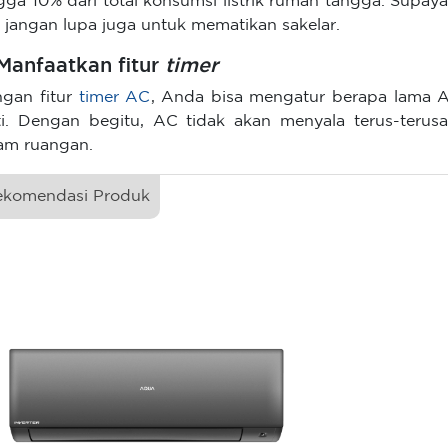
gga 10% dari total konsumsi listrik rumah tangga. Supaya
 jangan lupa juga untuk mematikan sakelar.
 Manfaatkan fitur
timer
gan fitur
timer AC
, Anda bisa mengatur berapa lama 
i. Dengan begitu, AC tidak akan menyala terus-terusa
am ruangan.
ekomendasi Produk