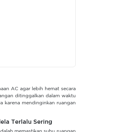
an AC agar lebih hemat secara
angan ditinggalkan dalam waktu
ya karena mendinginkan ruangan
la Terlalu Sering
adalah memastikan suhu ruangan