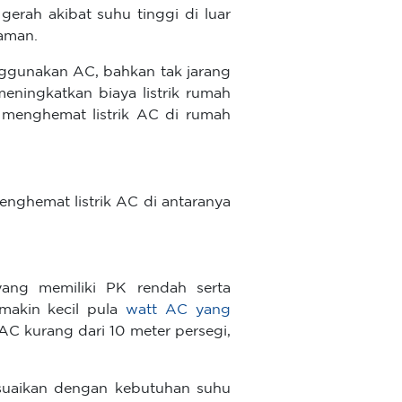
gerah akibat suhu tinggi di luar
yaman.
nggunakan AC, bahkan tak jarang
meningkatkan biaya listrik rumah
 menghemat listrik AC di rumah
enghemat listrik AC di antaranya
yang memiliki PK rendah serta
 makin kecil pula
watt AC yang
AC kurang dari 10 meter persegi,
yesuaikan dengan kebutuhan suhu