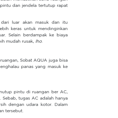
pintu dan jendela tertutup rapat
s dari luar akan masuk dan itu
lebih keras untuk mendinginkan
ar. Selain berdampak ke biaya
ebih mudah rusak,
lho
.
 ruangan, Sobat AQUA juga bisa
menghalau panas yang masuk ke
nutup pintu di ruangan ber AC,
a. Sebab, tugas AC adalah hanya
sih dengan udara kotor. Dalam
an tersebut.