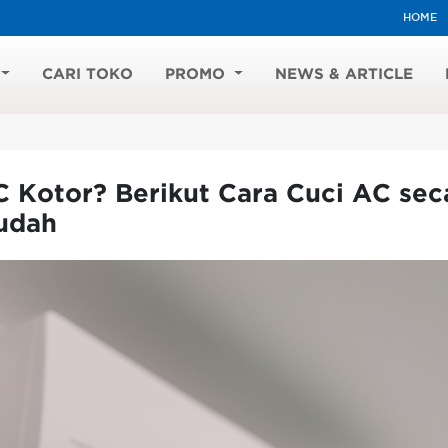
HOME
CARI TOKO
PROMO
NEWS & ARTICLE
 Kotor? Berikut Cara Cuci AC sec
udah