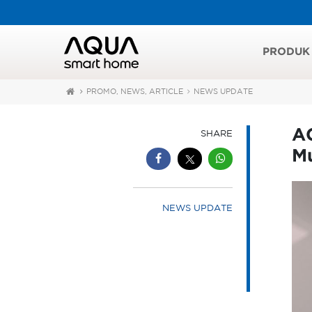
PRODUK
PROMO, NEWS, ARTICLE
NEWS UPDATE
AC
SHARE
M
NEWS UPDATE