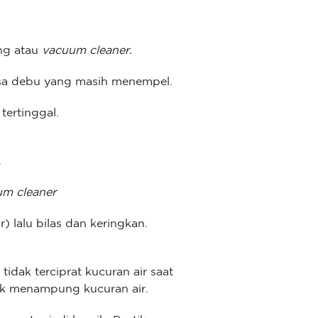
ng atau
vacuum cleaner.
sa debu yang masih menempel.
tertinggal.
.
um cleaner
r) lalu bilas dan keringkan.
tidak terciprat kucuran air saat
uk menampung kucuran air.