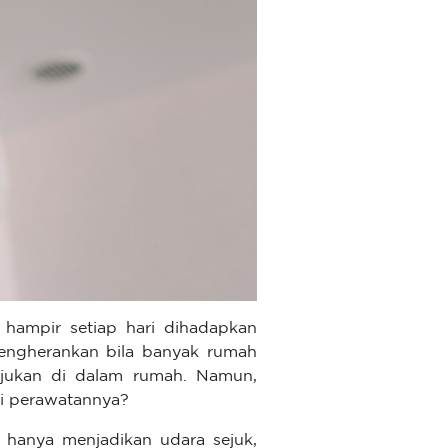
a hampir setiap hari dihadapkan
mengherankan bila banyak rumah
ukan di dalam rumah. Namun,
ri perawatannya?
k hanya menjadikan udara sejuk,