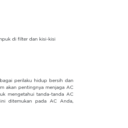
 di filter dan kisi-kisi
bagai perilaku hidup bersih dan
ham akan pentingnya menjaga AC
untuk mengetahui tanda-tanda AC
h ini ditemukan pada AC Anda,