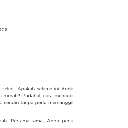
ada
n sekali. Apakah selama ini Anda
i rumah? Padahal, cara mencuci
C sendiri tanpa perlu memanggil
mah. Pertama-tama, Anda perlu