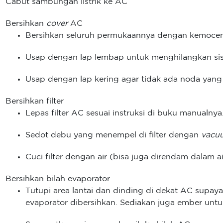
Cabut sambungan listrik ke AC
Bersihkan
cover
AC
Bersihkan seluruh permukaannya dengan kemoce
Usap dengan lap lembap untuk menghilangkan si
Usap dengan lap kering agar tidak ada noda yang 
Bersihkan filter
Lepas filter AC sesuai instruksi di buku manualnya
Sedot debu yang menempel di filter dengan
vacu
Cuci filter dengan air (bisa juga direndam dalam ai
Bersihkan bilah evaporator
Tutupi area lantai dan dinding di dekat AC supaya 
evaporator dibersihkan. Sediakan juga ember unt