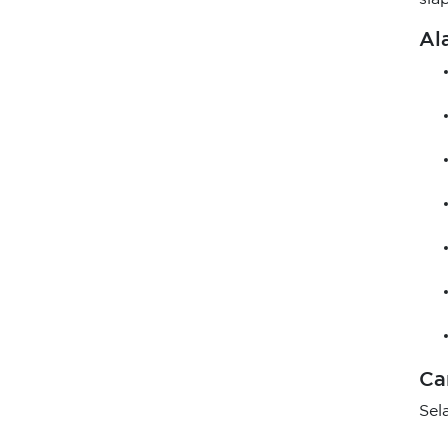
Al
Ca
Sel