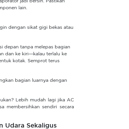
orator jadi bersih. Pastikan
ponen lain.
gin dengan sikat gigi bekas atau
sisi depan tanpa melepas bagian
n dan ke kiri—kalau terlalu ke
ntuk kotak. Semprot terus
ringkan bagian luarnya dengan
 bukan? Lebih mudah lagi jika AC
sa membersihkan sendiri secara
 Udara Sekaligus