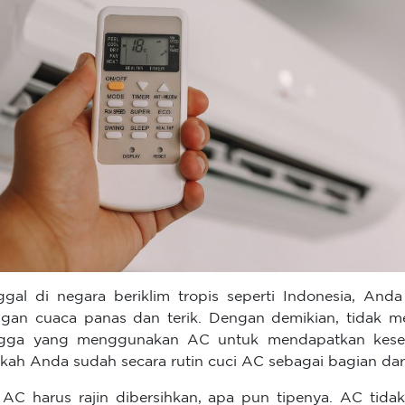
ggal di negara beriklim tropis seperti Indonesia, And
gan cuaca panas dan terik. Dengan demikian, tidak 
ngga yang menggunakan AC untuk mendapatkan kesej
kah Anda sudah secara rutin cuci AC sebagai bagian da
 AC harus rajin dibersihkan, apa pun tipenya. AC tida