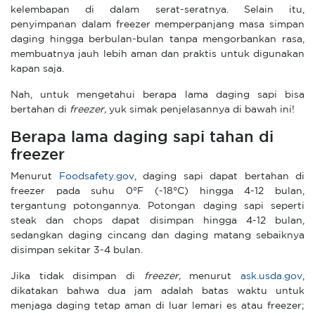
kelembapan di dalam serat-seratnya. Selain itu,
penyimpanan dalam freezer memperpanjang masa simpan
daging hingga berbulan-bulan tanpa mengorbankan rasa,
membuatnya jauh lebih aman dan praktis untuk digunakan
kapan saja.
Nah, untuk mengetahui berapa lama daging sapi bisa
bertahan di
freezer,
yuk simak penjelasannya di bawah ini!
Berapa lama daging sapi tahan di
freezer
Menurut
Foodsafety.gov
, daging sapi dapat bertahan di
freezer pada suhu 0°F (-18°C) hingga 4-12 bulan,
tergantung potongannya. Potongan daging sapi seperti
steak dan chops dapat disimpan hingga 4-12 bulan,
sedangkan daging cincang dan daging matang sebaiknya
disimpan sekitar 3-4 bulan.
Jika tidak disimpan di
freezer,
menurut
ask.usda.gov
,
dikatakan bahwa dua jam adalah batas waktu untuk
menjaga daging tetap aman di luar lemari es atau freezer;