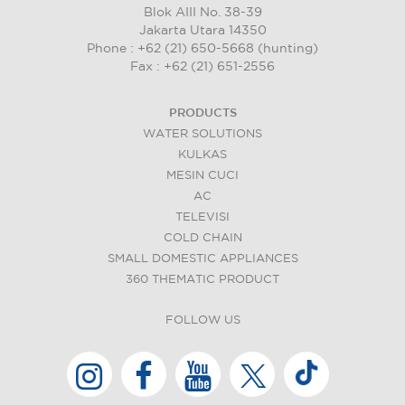
Blok AIII No. 38-39
Jakarta Utara 14350
Phone : +62 (21) 650-5668 (hunting)
Fax : +62 (21) 651-2556
PRODUCTS
WATER SOLUTIONS
KULKAS
MESIN CUCI
AC
TELEVISI
COLD CHAIN
SMALL DOMESTIC APPLIANCES
360 THEMATIC PRODUCT
FOLLOW US