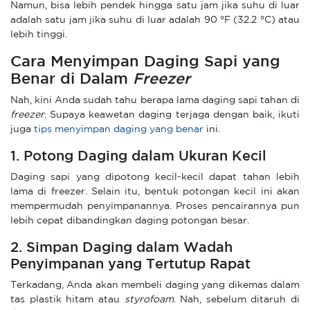
Namun, bisa lebih pendek hingga satu jam jika suhu di luar
adalah satu jam jika suhu di luar adalah 90 °F (32.2 °C) atau
lebih tinggi.
Cara Menyimpan Daging Sapi yang
Benar di Dalam
Freezer
Nah, kini Anda sudah tahu berapa lama daging sapi tahan di
freezer
. Supaya keawetan daging terjaga dengan baik, ikuti
juga
tips menyimpan daging yang benar
ini.
1. Potong Daging dalam Ukuran Kecil
Daging sapi yang dipotong kecil-kecil dapat tahan lebih
lama di freezer. Selain itu, bentuk potongan kecil ini akan
mempermudah penyimpanannya. Proses pencairannya pun
lebih cepat dibandingkan daging potongan besar.
2. Simpan Daging dalam Wadah
Penyimpanan yang Tertutup Rapat
Terkadang, Anda akan membeli daging yang dikemas dalam
tas plastik hitam atau
styrofoam
. Nah, sebelum ditaruh di