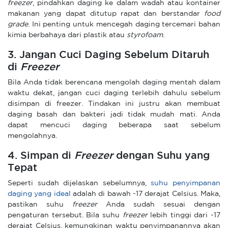
freezer
, pindahkan daging ke dalam wadah atau kontainer
makanan yang dapat ditutup rapat dan berstandar
food
grade
. Ini penting untuk mencegah daging tercemari bahan
kimia berbahaya dari plastik atau
styrofoam
.
3. Jangan Cuci Daging Sebelum Ditaruh
di
Freezer
Bila Anda tidak berencana mengolah daging mentah dalam
waktu dekat, jangan cuci daging terlebih dahulu sebelum
disimpan di freezer. Tindakan ini justru akan membuat
daging basah dan bakteri jadi tidak mudah mati. Anda
dapat mencuci daging beberapa saat sebelum
mengolahnya.
4. Simpan di
Freezer
dengan Suhu yang
Tepat
Seperti sudah dijelaskan sebelumnya,
suhu penyimpanan
daging yang ideal
adalah di bawah -17 derajat Celsius. Maka,
pastikan suhu
freezer
Anda sudah sesuai dengan
pengaturan tersebut. Bila suhu
freezer
lebih tinggi dari -17
derajat Celsius, kemungkinan waktu penyimpanannya akan