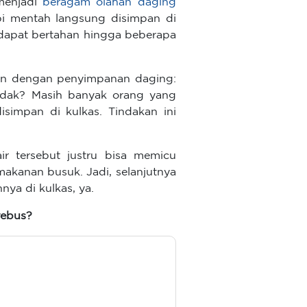
menjadi
beragam olahan daging
i mentah langsung disimpan di
 dapat bertahan hingga beberapa
gan dengan penyimpanan daging:
tidak? Masih banyak orang yang
simpan di kulkas. Tindakan ini
r tersebut justru bisa memicu
kanan busuk. Jadi, selanjutnya
ya di kulkas, ya.
rebus?