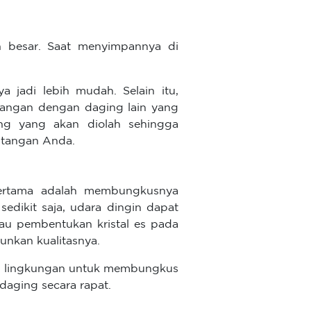
n besar. Saat menyimpannya di
ya jadi lebih mudah. Selain itu,
tangan dengan daging lain yang
ng yang akan diolah sehingga
h tangan Anda.
ertama adalah membungkusnya
sedikit saja, udara dingin dapat
au pembentukan kristal es pada
nkan kualitasnya.
ah lingkungan untuk membungkus
aging secara rapat.