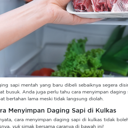
ing sapi mentah yang baru dibeli sebaiknya segera disi
at busuk. Anda juga perlu tahu cara menyimpan daging s
at bertahan lama meski tidak langsung diolah.
ra Menyimpan Daging Sapi di Kulkas
nyata, cara menyimpan daging sapi di kulkas tidak bol
asnya,
yuk
simak bersama caranya di bawah ini!