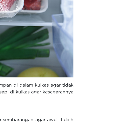
mpan di dalam kulkas agar tidak
api di kulkas agar kesegarannya
eh sembarangan agar awet. Lebih