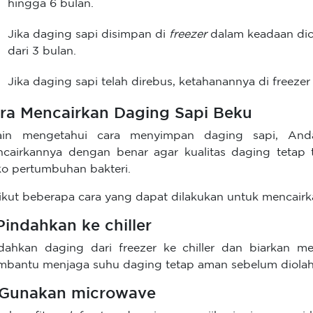
hingga 6 bulan.
Jika daging sapi disimpan di
freezer
dalam keadaan dic
dari 3 bulan.
Jika daging sapi telah direbus, ketahanannya di freeze
ra Mencairkan Daging Sapi Beku
lain mengetahui cara menyimpan daging sapi, An
cairkannya dengan benar agar kualitas daging tetap 
iko pertumbuhan bakteri.
ikut beberapa cara yang dapat dilakukan untuk mencairk
 Pindahkan ke chiller
dahkan daging dari freezer ke chiller dan biarkan me
bantu menjaga suhu daging tetap aman sebelum diolah
 Gunakan microwave