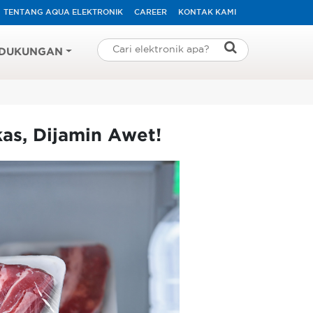
TENTANG AQUA ELEKTRONIK
CAREER
KONTAK KAMI
DUKUNGAN
as, Dijamin Awet!