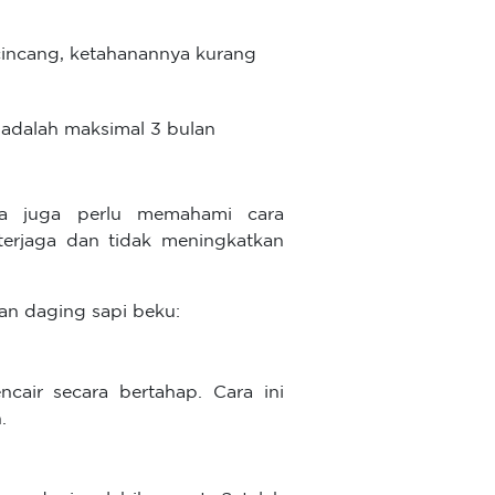
incang, ketahanannya kurang
r adalah maksimal 3 bulan
da juga perlu memahami cara
terjaga dan tidak meningkatkan
an daging sapi beku:
ncair secara bertahap. Cara ini
.