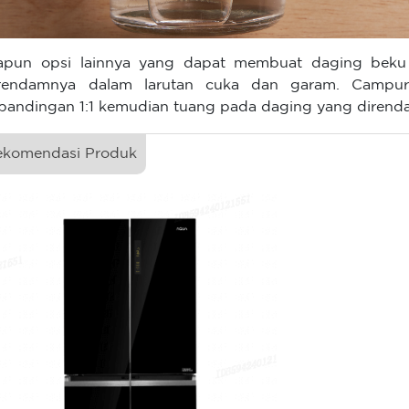
pun opsi lainnya yang dapat membuat daging beku c
rendamnya dalam larutan cuka dan garam. Campu
bandingan 1:1 kemudian tuang pada daging yang dirend
ekomendasi Produk