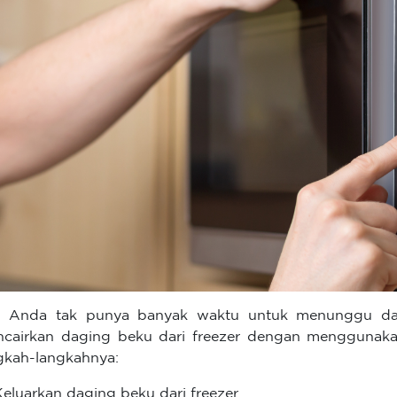
a Anda tak punya banyak waktu untuk menunggu da
cairkan daging beku dari freezer dengan menggunakan
gkah-langkahnya:
Keluarkan daging beku dari freezer.