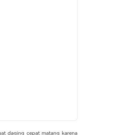
uat daging cepat matang karena