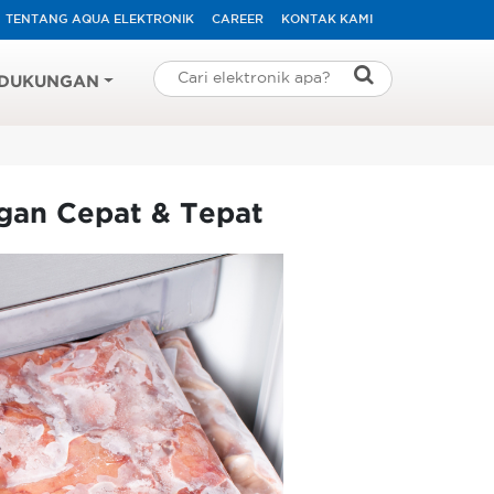
TENTANG AQUA ELEKTRONIK
CAREER
KONTAK KAMI
DUKUNGAN
gan Cepat & Tepat