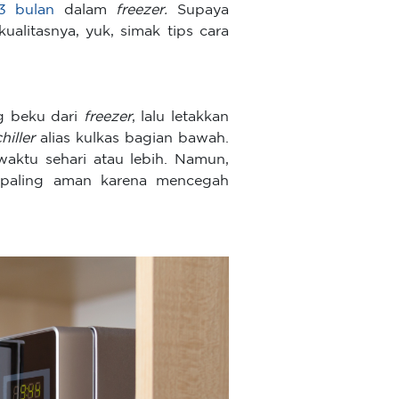
3 bulan
dalam
freezer.
Supaya
ualitasnya, yuk, simak tips cara
g beku dari
freezer
, lalu letakkan
chiller
alias kulkas bagian bawah.
aktu sehari atau lebih. Namun,
 paling aman karena mencegah