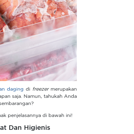
an daging
di
freezer
merupakan
 kapan saja. Namun, tahukah Anda
a sembarangan?
ak penjelasannya di bawah ini!
t Dan Higienis