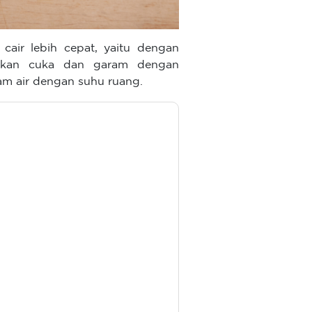
air lebih cepat, yaitu dengan
rkan cuka dan garam dengan
am air dengan suhu ruang.