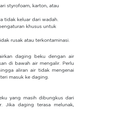
ri styrofoam, karton, atau
 tidak keluar dari wadah.
pengaturan khusus untuk
idak rusak atau terkontaminasi.
irkan daging beku dengan air
kkan di bawah air mengalir. Perlu
ingga aliran air tidak mengenai
teri masuk ke daging.
beku yang masih dibungkus dari
r. Jika daging terasa melunak,