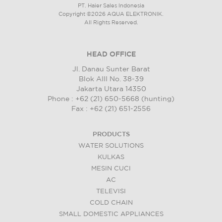
PT. Haier Sales Indonesia
Copyright ©2026 AQUA ELEKTRONIK.
All Rights Reserved.
HEAD OFFICE
Jl. Danau Sunter Barat
Blok AIII No. 38-39
Jakarta Utara 14350
Phone : +62 (21) 650-5668 (hunting)
Fax : +62 (21) 651-2556
PRODUCTS
WATER SOLUTIONS
KULKAS
MESIN CUCI
AC
TELEVISI
COLD CHAIN
SMALL DOMESTIC APPLIANCES