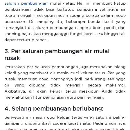
saluran pembuangan
mulai getas. Hal ini membuat katup
pembuangan tidak bisa tertutup sempurna sehingga air
tetap mengalir meskipun mesin sedang berada dalam mode
pencucian. Di samping itu, beberapa benda kecil yang
tersangkut di saluran pembuangan seperti koin, peniti, dan
kancing baju akan mengganggu fungsi karet
seal
hingga tak
dapat tertutup rapat.
3. Per saluran pembuangan air mulai
rusak
kerusakan per saluran pembuangan juga merupakan biang
keladi yang membuat air mesin cuci keluar terus. Per yang
rusak membuat daya dorongnya jadi berkurang sehingga
air yang dibuang tidak mengalir secara maksimal.
Akibatnya, air akan keluar terus meskipun Anda tidak
mengaktifkan fitur pembilasan atau pengeringan.
4. Selang pembuangan berlubang:
penyebab air mesin cuci keluar terus yang satu ini paling
gampang diidentifikasi secara kasat mata. Pada umumnya,
selang pembuangan bisa rusak jika sudah dipakai terlalu