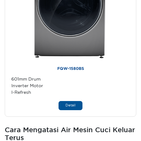
FQW-1580BS
601mm Drum
Inverter Motor
I-Refresh
Detail
Cara Mengatasi Air Mesin Cuci Keluar
Terus