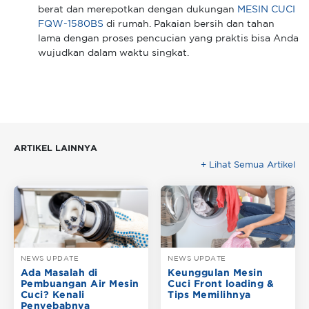
berat dan merepotkan dengan dukungan
MESIN CUCI
FQW-1580BS
di rumah. Pakaian bersih dan tahan
lama dengan proses pencucian yang praktis bisa Anda
wujudkan dalam waktu singkat.
ARTIKEL LAINNYA
+ Lihat Semua Artikel
NEWS UPDATE
NEWS UPDATE
Ada Masalah di
Keunggulan Mesin
Pembuangan Air Mesin
Cuci Front loading &
Cuci? Kenali
Tips Memilihnya
Penyebabnya