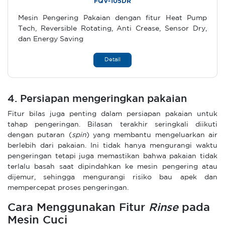
FQV-105DR
Mesin Pengering Pakaian dengan fitur Heat Pump
Tech, Reversible Rotating, Anti Crease, Sensor Dry,
dan Energy Saving
Detail
4. Persiapan mengeringkan pakaian
Fitur bilas juga penting dalam persiapan pakaian untuk
tahap pengeringan. Bilasan terakhir seringkali diikuti
dengan putaran (
spin
) yang membantu mengeluarkan air
berlebih dari pakaian. Ini tidak hanya mengurangi waktu
pengeringan tetapi juga memastikan bahwa pakaian tidak
terlalu basah saat dipindahkan ke mesin pengering atau
dijemur, sehingga mengurangi risiko bau apek dan
mempercepat proses pengeringan.
Cara Menggunakan Fitur
Rinse
pada
Mesin Cuci