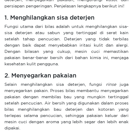
deterjen, menyegarkan pakaian, mengurangi kusut dan
persiapan pengeringan. Penjelasan lengkapnya berikut ini!
1. Menghilangkan sisa deterjen
Fungsi utama dari bilas adalah untuk menghilangkan sisa-
sisa deterjen atau sabun yang tertinggal di serat kain
setelah tahap pencucian. Deterjen yang tidak terbilas
dengan baik dapat menyebabkan iritasi kulit dan alergi.
Dengan bilasan yang cukup, mesin cuci memastikan
pakaian benar-benar bersih dari bahan kimia ini, menjaga
kesehatan kulit pengguna.
2. Menyegarkan pakaian
Selain menghilangkan sisa deterjen, fungsi
rinse
juga
menyegarkan pakain. Proses bilas membantu menyegarkan
pakaian dengan membilas bau yang mungkin tertinggal
setelah pencucian. Air bersih yang digunakan dalam proses
bilas menghilangkan bau deterjen dan kotoran yang
terlepas selama pencucian, sehingga pakaian keluar dari
mesin cuci dengan aroma yang lebih segar dan lebih enak
dipakai.