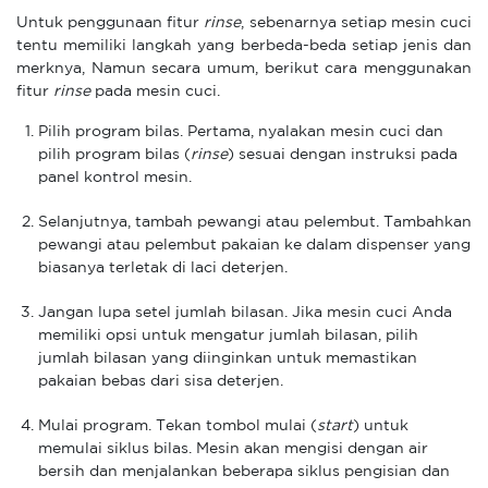
Untuk penggunaan fitur
rinse
, sebenarnya setiap mesin cuci
tentu memiliki langkah yang berbeda-beda setiap jenis dan
merknya, Namun secara umum, berikut cara menggunakan
fitur
rinse
pada mesin cuci.
Pilih program bilas. Pertama, nyalakan mesin cuci dan
pilih program bilas (
rinse
) sesuai dengan instruksi pada
panel kontrol mesin.
Selanjutnya, tambah pewangi atau pelembut. Tambahkan
pewangi atau pelembut pakaian ke dalam dispenser yang
biasanya terletak di laci deterjen.
Jangan lupa setel jumlah bilasan. Jika mesin cuci Anda
memiliki opsi untuk mengatur jumlah bilasan, pilih
jumlah bilasan yang diinginkan untuk memastikan
pakaian bebas dari sisa deterjen.
Mulai program. Tekan tombol mulai (
start
) untuk
memulai siklus bilas. Mesin akan mengisi dengan air
bersih dan menjalankan beberapa siklus pengisian dan