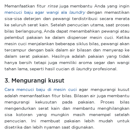
Memanfaatkan fitur
rinse
juga membantu Anda yang ingin
mencuci baju agar wangi ala
laundry
dengan memastikan
sisa-sisa deterjen dan pewangi terdistribusi secara merata
ke seluruh serat kain. Setelah pencucian utama, saat proses
bilas berlangsung, Anda dapat menambahkan pewangi atau
pelembut pakaian ke dalam dispenser mesin cuci. Ketika
mesin cuci menjalankan beberapa siklus bilas, pewangi akan
tercampur dengan baik dalam air bilasan dan menyerap ke
dalam serat pakaian. Hasilnya adalah pakaian yang tidak
hanya bersih tetapi juga memiliki aroma segar dan wangi
tahan lama, seperti hasil cucian di
laundry
profesional.
3. Mengurangi kusut
Cara mencuci baju di mesin cuci
agar mengurangi kusut
adalah memanfaatkan fitur bilas. Bilasan air juga membantu
mengurangi kekusutan pada pakaian. Proses bilas
mengendurkan serat kain dan membantu menghilangkan
sisa kotoran yang mungkin masih menempel setelah
pencucian. Ini membuat pakaian lebih mudah untuk
disetrika dan lebih nyaman saat digunakan.