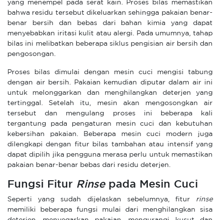
yang menempel pada serat kain. Proses bilas memastikan
bahwa residu tersebut dikeluarkan sehingga pakaian benar-
benar bersih dan bebas dari bahan kimia yang dapat
menyebabkan iritasi kulit atau alergi. Pada umumnya, tahap
bilas ini melibatkan beberapa siklus pengisian air bersih dan
pengosongan.
Proses bilas dimulai dengan mesin cuci mengisi tabung
dengan air bersih. Pakaian kemudian diputar dalam air ini
untuk melonggarkan dan menghilangkan deterjen yang
tertinggal. Setelah itu, mesin akan mengosongkan air
tersebut dan mengulang proses ini beberapa kali
tergantung pada pengaturan mesin cuci dan kebutuhan
kebersihan pakaian. Beberapa mesin cuci modern juga
dilengkapi dengan fitur bilas tambahan atau intensif yang
dapat dipilih jika pengguna merasa perlu untuk memastikan
pakaian benar-benar bebas dari residu deterjen.
Fungsi Fitur
Rinse
pada Mesin Cuci
Seperti yang sudah dijelaskan sebelumnya, fitur
rinse
memiliki beberapa fungsi mulai dari menghilangkan sisa