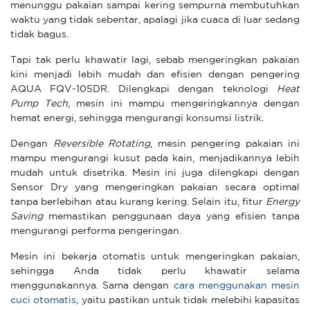
menunggu pakaian sampai kering sempurna membutuhkan
waktu yang tidak sebentar, apalagi jika cuaca di luar sedang
tidak bagus.
Tapi tak perlu khawatir lagi, sebab mengeringkan pakaian
kini menjadi lebih mudah dan efisien dengan pengering
AQUA FQV-105DR. Dilengkapi dengan teknologi
Heat
Pump Tech
, mesin ini mampu mengeringkannya dengan
hemat energi, sehingga mengurangi konsumsi listrik.
Dengan
Reversible Rotating
, mesin pengering pakaian ini
mampu mengurangi kusut pada kain, menjadikannya lebih
mudah untuk disetrika. Mesin ini juga dilengkapi dengan
Sensor Dry yang mengeringkan pakaian secara optimal
tanpa berlebihan atau kurang kering. Selain itu, fitur
Energy
Saving
memastikan penggunaan daya yang efisien tanpa
mengurangi performa pengeringan.
Mesin ini bekerja otomatis untuk mengeringkan pakaian,
sehingga Anda tidak perlu khawatir selama
menggunakannya. Sama dengan
cara menggunakan mesin
cuci otomatis
, yaitu pastikan untuk tidak melebihi kapasitas