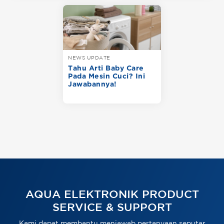
NEWS UPDATE
Tahu Arti Baby Care
Pada Mesin Cuci? Ini
Jawabannya!
AQUA ELEKTRONIK PRODUCT
SERVICE & SUPPORT
Kami dapat membantu menjawab pertanyaan seputar