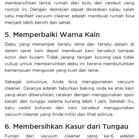
membersihkan lantai rumah dari bulu dan rambut yang
rontok ini. Dengan demikian dapat dikatakan kalau salah
satu manfaat vacuum cleaner adalah membuat rumah bisa
menjadi lebih bersih dan sehat.
5. Memperbaiki Warna Kain
Debu yang menempel terlalu lama dan terlalu dalam di
dalam serat kain dapat membuat kain tersebut tampak
kotor dan kusam. Tidak jarang tangan kosong saja tidak
cukup untuk membersihkan debu ini karena membutuhkan
kemampuan mengucek yang kuat dan lama.
Sebagai solusinya, Anda bisa menggunakan vacuum
cleaner. Caranya adalah taburkan baking soda ke atas kain
yang akan dibersihkan, ratakan dengan menggunakan spon
basah dan tunggu selama kurang lebih 1 jam. Setelah itu,
baru sedot kotoran dari kain tersebut menggunakan
vacuum cleaner yang Anda miliki dan lihat aslinya.
6. Membersihkan Kasur dari Tungau
Fungsi dari vacuum cleaner yang ke-6 adalah