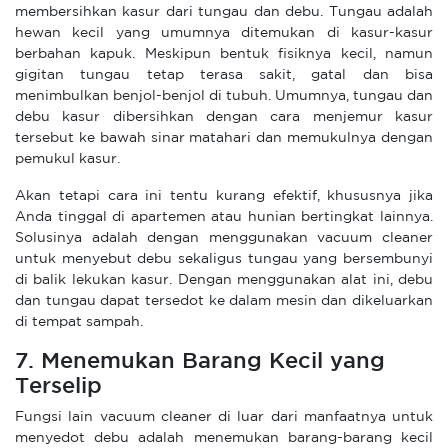
membersihkan kasur dari tungau dan debu. Tungau adalah
hewan kecil yang umumnya ditemukan di kasur-kasur
berbahan kapuk. Meskipun bentuk fisiknya kecil, namun
gigitan tungau tetap terasa sakit, gatal dan bisa
menimbulkan benjol-benjol di tubuh. Umumnya, tungau dan
debu kasur dibersihkan dengan cara menjemur kasur
tersebut ke bawah sinar matahari dan memukulnya dengan
pemukul kasur.
Akan tetapi cara ini tentu kurang efektif, khususnya jika
Anda tinggal di apartemen atau hunian bertingkat lainnya.
Solusinya adalah dengan menggunakan vacuum cleaner
untuk menyebut debu sekaligus tungau yang bersembunyi
di balik lekukan kasur. Dengan menggunakan alat ini, debu
dan tungau dapat tersedot ke dalam mesin dan dikeluarkan
di tempat sampah.
7. Menemukan Barang Kecil yang
Terselip
Fungsi lain vacuum cleaner di luar dari manfaatnya untuk
menyedot debu adalah menemukan barang-barang kecil