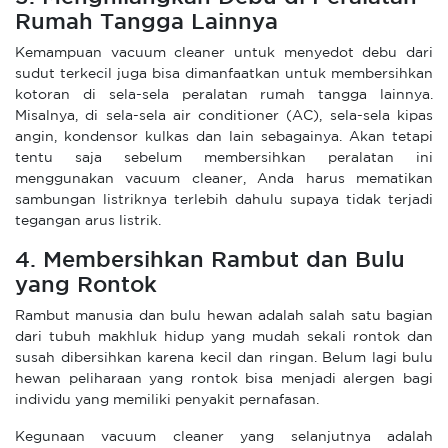
Rumah Tangga Lainnya
Kemampuan vacuum cleaner untuk menyedot debu dari
sudut terkecil juga bisa dimanfaatkan untuk membersihkan
kotoran di sela-sela peralatan rumah tangga lainnya.
Misalnya, di sela-sela air conditioner (AC), sela-sela kipas
angin, kondensor kulkas dan lain sebagainya. Akan tetapi
tentu saja sebelum membersihkan peralatan ini
menggunakan vacuum cleaner, Anda harus mematikan
sambungan listriknya terlebih dahulu supaya tidak terjadi
tegangan arus listrik.
4. Membersihkan Rambut dan Bulu
yang Rontok
Rambut manusia dan bulu hewan adalah salah satu bagian
dari tubuh makhluk hidup yang mudah sekali rontok dan
susah dibersihkan karena kecil dan ringan. Belum lagi bulu
hewan peliharaan yang rontok bisa menjadi alergen bagi
individu yang memiliki penyakit pernafasan.
Kegunaan vacuum cleaner yang selanjutnya adalah