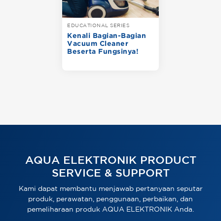
EDUCATIONAL SERIES
Kenali Bagian-Bagian
Vacuum Cleaner
Beserta Fungsinya!
AQUA ELEKTRONIK PRODUCT
SERVICE & SUPPORT
Kami dapat membantu menjawab pertanyaan seputar
produk, perawatan, penggunaan, perbaikan, dan
pemeliharaan produk AQUA ELEKTRONIK Anda.