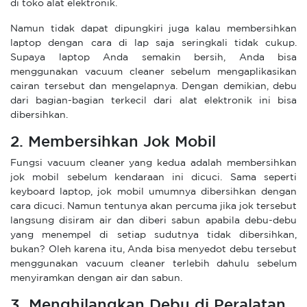
di toko alat elektronik.
Namun tidak dapat dipungkiri juga kalau membersihkan
laptop dengan cara di lap saja seringkali tidak cukup.
Supaya laptop Anda semakin bersih, Anda bisa
menggunakan vacuum cleaner sebelum mengaplikasikan
cairan tersebut dan mengelapnya. Dengan demikian, debu
dari bagian-bagian terkecil dari alat elektronik ini bisa
dibersihkan.
2. Membersihkan Jok Mobil
Fungsi vacuum cleaner yang kedua adalah membersihkan
jok mobil sebelum kendaraan ini dicuci. Sama seperti
keyboard laptop, jok mobil umumnya dibersihkan dengan
cara dicuci. Namun tentunya akan percuma jika jok tersebut
langsung disiram air dan diberi sabun apabila debu-debu
yang menempel di setiap sudutnya tidak dibersihkan,
bukan? Oleh karena itu, Anda bisa menyedot debu tersebut
menggunakan vacuum cleaner terlebih dahulu sebelum
menyiramkan dengan air dan sabun.
3. Menghilangkan Debu di Peralatan