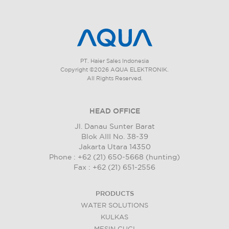
PT. Haier Sales Indonesia
Copyright ©2026 AQUA ELEKTRONIK.
All Rights Reserved.
HEAD OFFICE
Jl. Danau Sunter Barat
Blok AIII No. 38-39
Jakarta Utara 14350
Phone : +62 (21) 650-5668 (hunting)
Fax : +62 (21) 651-2556
PRODUCTS
WATER SOLUTIONS
KULKAS