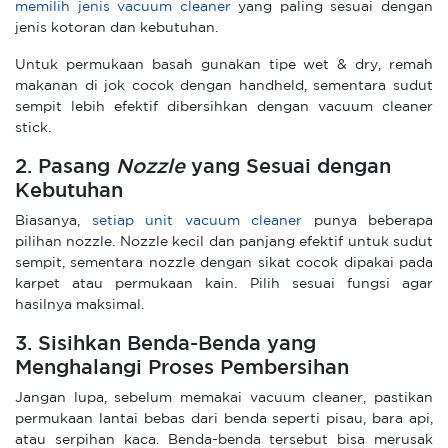
memilih jenis vacuum cleaner
yang paling sesuai dengan
jenis kotoran dan kebutuhan.
Untuk permukaan basah gunakan tipe wet & dry, remah
makanan di jok cocok dengan handheld, sementara sudut
sempit lebih efektif dibersihkan dengan vacuum cleaner
stick.
2. Pasang
Nozzle
yang Sesuai dengan
Kebutuhan
Biasanya,
setiap unit vacuum cleaner
punya beberapa
pilihan nozzle. Nozzle kecil dan panjang efektif untuk sudut
sempit, sementara nozzle dengan sikat cocok dipakai pada
karpet atau permukaan kain. Pilih sesuai fungsi agar
hasilnya maksimal.
3. Sisihkan Benda-Benda yang
Menghalangi Proses Pembersihan
Jangan lupa, sebelum memakai vacuum cleaner, pastikan
permukaan lantai bebas dari benda seperti pisau, bara api,
atau serpihan kaca. Benda-benda tersebut bisa merusak