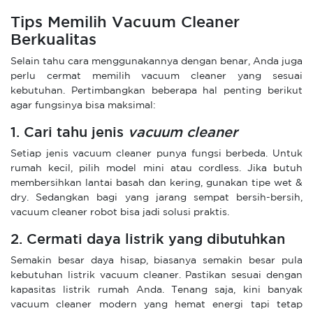
Tips Memilih Vacuum Cleaner
Berkualitas
Selain tahu cara menggunakannya dengan benar, Anda juga
perlu cermat memilih vacuum cleaner yang sesuai
kebutuhan. Pertimbangkan beberapa hal penting berikut
agar fungsinya bisa maksimal:
1. Cari tahu jenis
vacuum cleaner
Setiap jenis vacuum cleaner punya fungsi berbeda. Untuk
rumah kecil, pilih model mini atau cordless. Jika butuh
membersihkan lantai basah dan kering, gunakan tipe wet &
dry. Sedangkan bagi yang jarang sempat bersih-bersih,
vacuum cleaner robot bisa jadi solusi praktis.
2. Cermati daya listrik yang dibutuhkan
Semakin besar daya hisap, biasanya semakin besar pula
kebutuhan listrik vacuum cleaner. Pastikan sesuai dengan
kapasitas listrik rumah Anda. Tenang saja, kini banyak
vacuum cleaner modern yang hemat energi tapi tetap