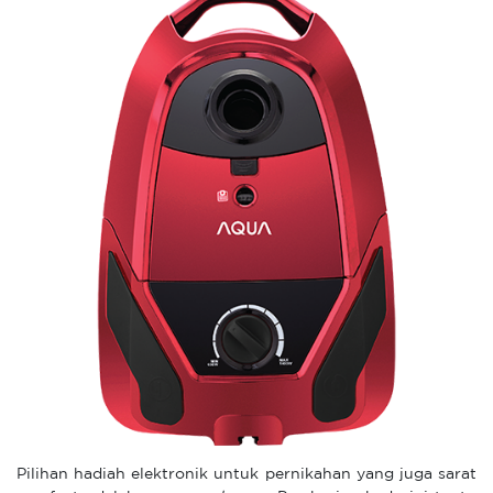
Pilihan hadiah elektronik untuk pernikahan yang juga sarat