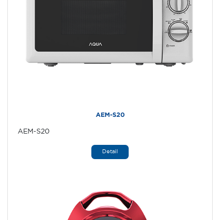
AEM-S20
AEM-S20
Detail