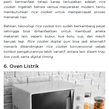
pasti bermanfaat tetapi kerap terlupakan adalah
rice
cooker
. Ingatlah bahwa semua masyarakat modern tentu
membutuhkan
rice cooker
untuk mempercepat proses
menanak nasi.
Bahkan, teknologi
rice cooker
kini sudah berkembang pesat
sehingga bisa dimanfaatkan untuk membuat aneka
makanan lain, seperti bubur, kue bolu, sup, dan masih
banyak lagi.
Rice cooker
digital pun bisa jadi alternatif
menarik dibandingkan
rice cooker
konvensional sebab
tombol pengaturannya lebih variatif, antara lain
steam tray,
low cook,
serta
digital timing
.
6. Oven Listrik