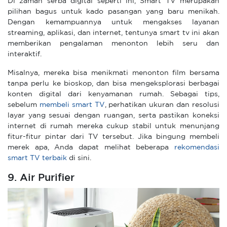
Di zaman serba digital seperti ini, Smart TV merupakan
pilihan bagus untuk kado pasangan yang baru menikah.
Dengan kemampuannya untuk mengakses layanan
streaming, aplikasi, dan internet, tentunya smart tv ini akan
memberikan pengalaman menonton lebih seru dan
interaktif.
Misalnya, mereka bisa menikmati menonton film bersama
tanpa perlu ke bioskop, dan bisa mengeksplorasi berbagai
konten digital dari kenyamanan rumah. Sebagai tips,
sebelum
membeli smart TV
, perhatikan ukuran dan resolusi
layar yang sesuai dengan ruangan, serta pastikan koneksi
internet di rumah mereka cukup stabil untuk menunjang
fitur-fitur pintar dari TV tersebut. Jika bingung membeli
merek apa, Anda dapat melihat beberapa
rekomendasi
smart TV terbaik
di sini.
9. Air Purifier