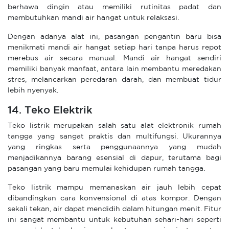
berhawa dingin atau memiliki rutinitas padat dan
membutuhkan mandi air hangat untuk relaksasi.
Dengan adanya alat ini, pasangan pengantin baru bisa
menikmati mandi air hangat setiap hari tanpa harus repot
merebus air secara manual. Mandi air hangat sendiri
memiliki banyak manfaat, antara lain membantu meredakan
stres, melancarkan peredaran darah, dan membuat tidur
lebih nyenyak.
14. Teko Elektrik
Teko listrik merupakan salah satu alat elektronik rumah
tangga yang sangat praktis dan multifungsi. Ukurannya
yang ringkas serta penggunaannya yang mudah
menjadikannya barang esensial di dapur, terutama bagi
pasangan yang baru memulai kehidupan rumah tangga.
Teko listrik mampu memanaskan air jauh lebih cepat
dibandingkan cara konvensional di atas kompor. Dengan
sekali tekan, air dapat mendidih dalam hitungan menit. Fitur
ini sangat membantu untuk kebutuhan sehari-hari seperti