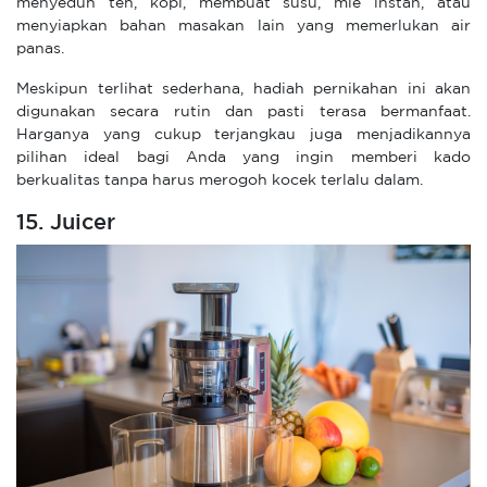
menyeduh teh, kopi, membuat susu, mie instan, atau
menyiapkan bahan masakan lain yang memerlukan air
panas.
Meskipun terlihat sederhana, hadiah pernikahan ini akan
digunakan secara rutin dan pasti terasa bermanfaat.
Harganya yang cukup terjangkau juga menjadikannya
pilihan ideal bagi Anda yang ingin memberi kado
berkualitas tanpa harus merogoh kocek terlalu dalam.
15. Juicer