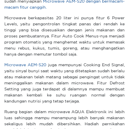
sudah menyiapkan
Microwave AEM-S20 dengan bermacam-
macam fitur canggih.
Microwave berkapasitas 20 liter ini punya fitur 6 Power
Levels, yaitu pengontrolan tingkat panas dari rendah ke
tinggi yang bisa disesuaikan dengan jenis makanan dan
proses pembuatannya. Fitur Auto Cook Menus-nya menjadi
program otomatis yang menghemat waktu untuk memasak
menu rebus, kukus, tumis, goreng, atau menghangatkan
hanya dengan memutar tombol saja.
Microwave AEM-S20
juga mempunyai Cooking End Signal,
yaitu sinyal bunyi saat waktu yang ditetapkan sudah berlalu
atau makanan telah matang sebagai pengingat untuk tidak
meninggalkan makanan dalam microwave. Fitur Defrost
Setting yang juga terdapat di dalamnya mampu membuat
makanan kembali ke suhu ruangan normal dengan
kandungan nutrisi yang tetap terjaga.
Ruang bagian dalam microwave AQUA Elektronik ini lebih
luas sehingga mampu menampung lebih banyak makanan
sekaligus lebih mudah dibersihkan. Hadiah pernikahan