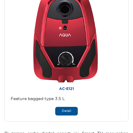
AC-E121
Feature bagged type 3.5 L
Detail