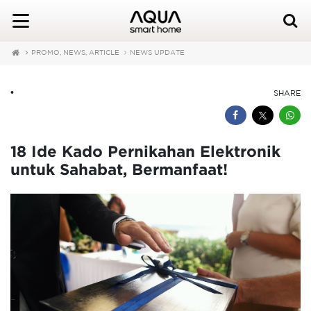
PROMO, NEWS, ARTICLE
NEWS UPDATE
•
SHARE
18 Ide Kado Pernikahan Elektronik
untuk Sahabat, Bermanfaat!