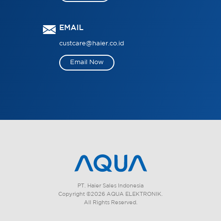
EMAIL
custcare@haier.co.id
Email Now
PT. Haier Sales Indonesia
Copyright ©2026 AQUA ELEKTRONIK.
All Rights Reserved.