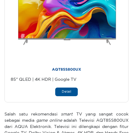
AQT85S800UX
85" QLED | 4K HDR | Google TV
Detail
Salah satu rekomendasi
smart
TV yang sangat cocok
sebagai media
game online
adalah Televisi AQT85S800UX
dari AQUA Elektronik. Televisi ini dilengkapi dengan fitur