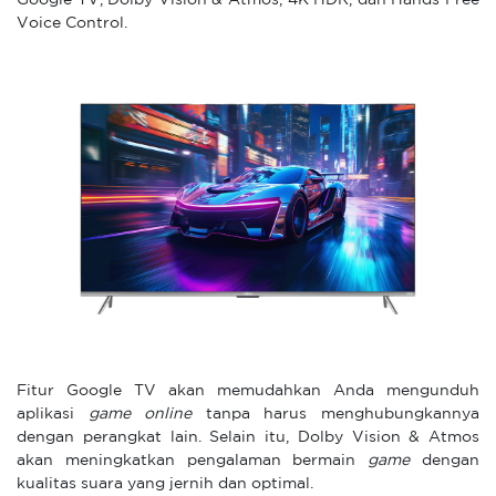
Google TV, Dolby Vision & Atmos, 4K HDR, dan Hands Free
Voice Control.
Fitur Google TV akan memudahkan Anda mengunduh
aplikasi
game online
tanpa harus menghubungkannya
dengan perangkat lain. Selain itu, Dolby Vision & Atmos
akan meningkatkan pengalaman bermain
game
dengan
kualitas suara yang jernih dan optimal.