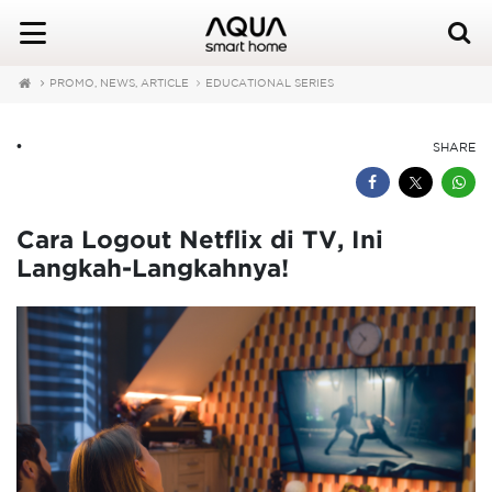
PROMO, NEWS, ARTICLE
EDUCATIONAL SERIES
•
SHARE
Cara Logout Netflix di TV, Ini
Langkah-Langkahnya!