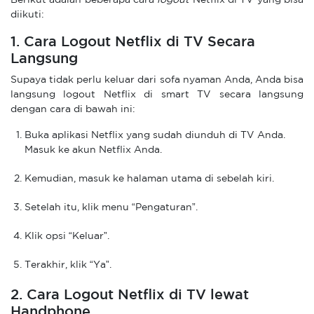
Berikut adalah beberapa cara
logout
Netflix di TV yang bisa
diikuti:
1. Cara Logout Netflix di TV Secara
Langsung
Supaya tidak perlu keluar dari sofa nyaman Anda, Anda bisa
langsung logout Netflix di smart TV secara langsung
dengan cara di bawah ini:
Buka aplikasi Netflix yang sudah diunduh di TV Anda.
Masuk ke akun Netflix Anda.
Kemudian, masuk ke halaman utama di sebelah kiri.
Setelah itu, klik menu “Pengaturan”.
Klik opsi “Keluar”.
Terakhir, klik “Ya”.
2. Cara Logout Netflix di TV lewat
Handphone