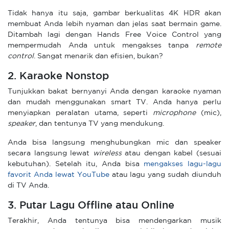
Tidak hanya itu saja, gambar berkualitas 4K HDR akan
membuat Anda lebih nyaman dan jelas saat bermain game.
Ditambah lagi dengan Hands Free Voice Control yang
mempermudah Anda untuk mengakses tanpa
remote
control
. Sangat menarik dan efisien, bukan?
2. Karaoke Nonstop
Tunjukkan bakat bernyanyi Anda dengan karaoke nyaman
dan mudah menggunakan smart TV. Anda hanya perlu
menyiapkan peralatan utama, seperti
microphone
(mic),
speaker
, dan tentunya TV yang mendukung.
Anda bisa langsung menghubungkan mic dan speaker
secara langsung lewat
wireless
atau dengan kabel (sesuai
kebutuhan). Setelah itu, Anda bisa
mengakses lagu-lagu
favorit Anda lewat YouTube
atau lagu yang sudah diunduh
di TV Anda.
3. Putar Lagu Offline atau Online
Terakhir, Anda tentunya bisa mendengarkan musik