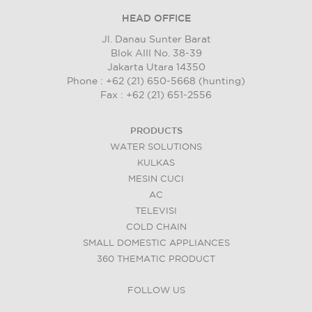
HEAD OFFICE
Jl. Danau Sunter Barat
Blok AIII No. 38-39
Jakarta Utara 14350
Phone : +62 (21) 650-5668 (hunting)
Fax : +62 (21) 651-2556
PRODUCTS
WATER SOLUTIONS
KULKAS
MESIN CUCI
AC
TELEVISI
COLD CHAIN
SMALL DOMESTIC APPLIANCES
360 THEMATIC PRODUCT
FOLLOW US