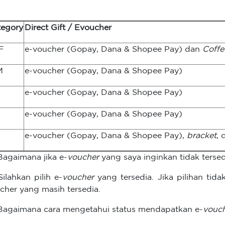
tegory
Direct Gift / Evoucher
F
e-voucher (Gopay, Dana & Shopee Pay) dan
Coffe
M
e-voucher (Gopay, Dana & Shopee Pay)
e-voucher (Gopay, Dana & Shopee Pay)
e-voucher (Gopay, Dana & Shopee Pay)
e-voucher (Gopay, Dana & Shopee Pay),
bracket
, 
Bagaimana jika e-
voucher
yang saya inginkan tidak terse
Silahkan pilih e-
voucher
yang tersedia. Jika pilihan tid
cher yang masih tersedia.
Bagaimana cara mengetahui status mendapatkan e-
vouc