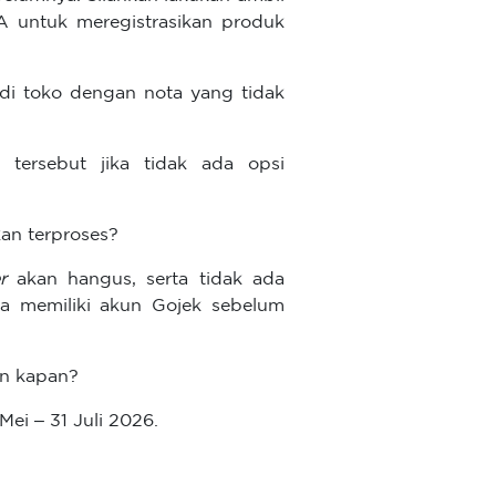
untuk meregistrasikan produk
di toko dengan nota yang tidak
tersebut jika tidak ada opsi
kan terproses?
r
akan hangus, serta tidak ada
da memiliki akun Gojek sebelum
an kapan?
ei – 31 Juli 2026.