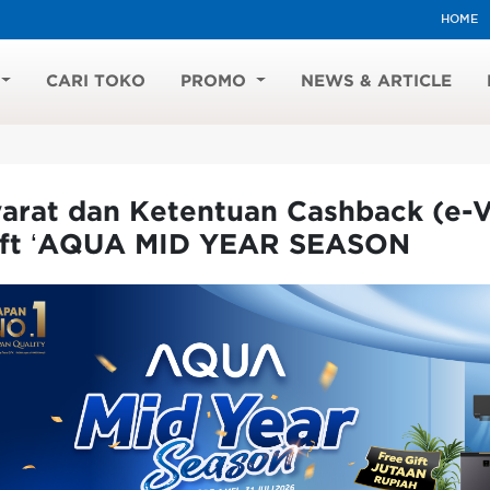
HOME
CARI TOKO
PROMO
NEWS & ARTICLE
arat dan Ketentuan Cashback (e-V
ift ‘AQUA MID YEAR SEASON