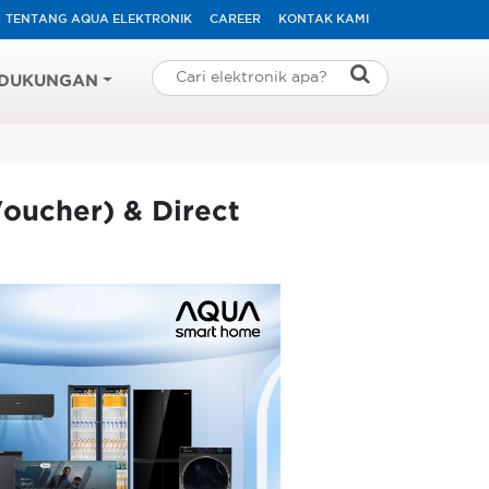
TENTANG AQUA ELEKTRONIK
CAREER
KONTAK KAMI
DUKUNGAN
oucher) & Direct