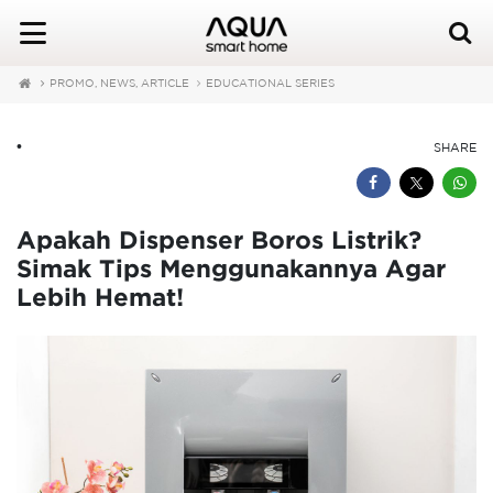
PROMO, NEWS, ARTICLE
EDUCATIONAL SERIES
•
SHARE
Apakah Dispenser Boros Listrik?
Simak Tips Menggunakannya Agar
Lebih Hemat!