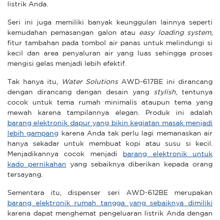
listrik Anda.
Seri ini juga memiliki banyak keunggulan lainnya seperti
kemudahan pemasangan galon atau
easy loading system,
fitur tambahan pada tombol air panas untuk melindungi si
kecil dan area penyaluran air yang luas sehingga proses
mengisi gelas menjadi lebih efektif.
Tak hanya itu,
Water Solutions
AWD-617BE ini dirancang
dengan dirancang dengan desain yang
stylish
, tentunya
cocok untuk tema rumah minimalis ataupun tema yang
mewah karena tampilannya elegan. Produk ini adalah
barang elektronik dapur yang bikin kegiatan masak menjadi
lebih gampang
karena Anda tak perlu lagi memanaskan air
hanya sekadar untuk membuat kopi atau susu si kecil.
Menjadikannya cocok menjadi
barang elektronik untuk
kado pernikahan
yang sebaiknya diberikan kepada orang
tersayang.
Sementara itu, dispenser seri AWD-612BE merupakan
barang elektronik rumah tangga yang sebaiknya dimiliki
karena dapat menghemat pengeluaran listrik Anda dengan