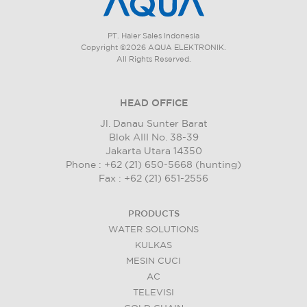
PT. Haier Sales Indonesia
Copyright ©2026 AQUA ELEKTRONIK.
All Rights Reserved.
HEAD OFFICE
Jl. Danau Sunter Barat
Blok AIII No. 38-39
Jakarta Utara 14350
Phone : +62 (21) 650-5668 (hunting)
Fax : +62 (21) 651-2556
PRODUCTS
WATER SOLUTIONS
KULKAS
MESIN CUCI
AC
TELEVISI