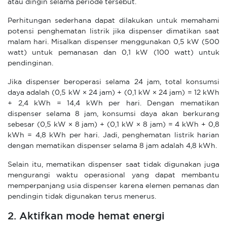
atau dingin selama periode tersebut.
Perhitungan sederhana dapat dilakukan untuk memahami
potensi penghematan listrik jika dispenser dimatikan saat
malam hari. Misalkan dispenser menggunakan 0,5 kW (500
watt) untuk pemanasan dan 0,1 kW (100 watt) untuk
pendinginan.
Jika dispenser beroperasi selama 24 jam, total konsumsi
daya adalah (0,5 kW × 24 jam) + (0,1 kW × 24 jam) = 12 kWh
+ 2,4 kWh = 14,4 kWh per hari. Dengan mematikan
dispenser selama 8 jam, konsumsi daya akan berkurang
sebesar (0,5 kW × 8 jam) + (0,1 kW × 8 jam) = 4 kWh + 0,8
kWh = 4,8 kWh per hari. Jadi, penghematan listrik harian
dengan mematikan dispenser selama 8 jam adalah 4,8 kWh.
Selain itu, mematikan dispenser saat tidak digunakan juga
mengurangi waktu operasional yang dapat membantu
memperpanjang usia dispenser karena elemen pemanas dan
pendingin tidak digunakan terus menerus.
2. Aktifkan mode hemat energi