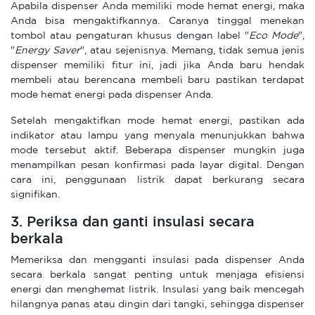
Apabila dispenser Anda memiliki mode hemat energi, maka
Anda bisa mengaktifkannya. Caranya tinggal menekan
tombol atau pengaturan khusus dengan label "
Eco Mode
",
"
Energy Saver
", atau sejenisnya. Memang, tidak semua jenis
dispenser memiliki fitur ini, jadi jika Anda baru hendak
membeli atau berencana membeli baru pastikan terdapat
mode hemat energi pada dispenser Anda.
Setelah mengaktifkan mode hemat energi, pastikan ada
indikator atau lampu yang menyala menunjukkan bahwa
mode tersebut aktif. Beberapa dispenser mungkin juga
menampilkan pesan konfirmasi pada layar digital. Dengan
cara ini, penggunaan listrik dapat berkurang secara
signifikan.
3. Periksa dan ganti insulasi secara
berkala
Memeriksa dan mengganti insulasi pada dispenser Anda
secara berkala sangat penting untuk menjaga efisiensi
energi dan menghemat listrik. Insulasi yang baik mencegah
hilangnya panas atau dingin dari tangki, sehingga dispenser