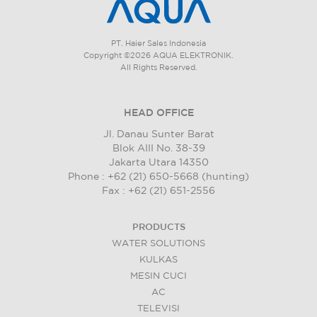
PT. Haier Sales Indonesia
Copyright ©2026 AQUA ELEKTRONIK.
All Rights Reserved.
HEAD OFFICE
Jl. Danau Sunter Barat
Blok AIII No. 38-39
Jakarta Utara 14350
Phone : +62 (21) 650-5668 (hunting)
Fax : +62 (21) 651-2556
PRODUCTS
WATER SOLUTIONS
KULKAS
MESIN CUCI
AC
TELEVISI