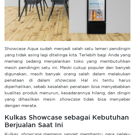
Showcase Aqua sudah menjadi salah satu lemari pendingin
yang tidak asing lagi ditelinga kita. Terlebih bagi Anda yang
memang sedang menjalankan toko yang membutuhkan
mesin pendingin satu ini. Meski cukup populer dan banyak
digunakan, masih banyak orang salah dalam melakukan
penataan di dalam
showcase.
Hal ini tentu harus
diperhatikan, sebab kesalahan penataan bisa menyebabkan
kualitas produk menurun, kesadarannya hilang, dan dingin
yang dihasilkan mesin
showcase
tidak bisa menyebar
dengan merata.
Kulkas Showcase sebagai Kebutuhan
Berjualan Saat Ini
Kulkas
showcase
memang sangat membantu para pelaku