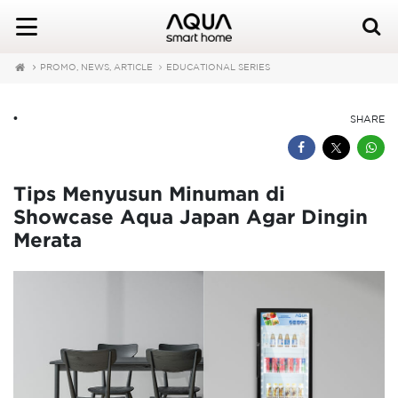
PROMO, NEWS, ARTICLE
EDUCATIONAL SERIES
•
SHARE
Tips Menyusun Minuman di
Showcase Aqua Japan Agar Dingin
Merata