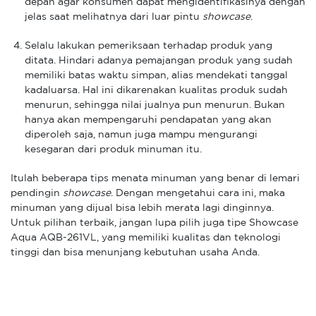
depan agar konsumen dapat mengidentifikasinya dengan
jelas saat melihatnya dari luar pintu
showcase
.
Selalu lakukan pemeriksaan terhadap produk yang
ditata. Hindari adanya pemajangan produk yang sudah
memiliki batas waktu simpan, alias mendekati tanggal
kadaluarsa. Hal ini dikarenakan kualitas produk sudah
menurun, sehingga nilai jualnya pun menurun. Bukan
hanya akan mempengaruhi pendapatan yang akan
diperoleh saja, namun juga mampu mengurangi
kesegaran dari produk minuman itu.
Itulah beberapa tips menata minuman yang benar di lemari
pendingin
showcase
. Dengan mengetahui cara ini, maka
minuman yang dijual bisa lebih merata lagi dinginnya.
Untuk pilihan terbaik, jangan lupa pilih juga tipe Showcase
Aqua AQB-261VL, yang memiliki kualitas dan teknologi
tinggi dan bisa menunjang kebutuhan usaha Anda.