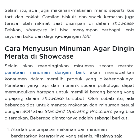
Selain itu, ada juga makanan-makanan manis seperti kue
tart dan coklat. Camilan biskuit dan snack kemasan juga
terasa lebih nikmat saat disimpan di dalam
showcase
.
Bahkan,
showcase
ini bisa menyimpan berbagai jenis
sayuran beku dan daging-dagingan
loh!
Cara Menyusun Minuman Agar Dingin
Merata di Showcase
Selain akan mendinginkan minuman secara merata,
penataan minuman dengan baik
akan memudahkan
konsumen dalam memilih produk yang dikehendakinya.
Penataan yang rapi dan menarik secara psikologis dapat
memunculkan harapan untuk memiliki barang-barang yang
dipajang dalam
showcase
tersebut. Oleh sebab itu, ada
beberapa tips untuk menata makanan dan minuman sesuai
dengan SOP atau
Standard Operating Procedure
yang bisa
diterapkan. Beberapa diantaranya adalah sebagai berikut.
Aturlah penempatan makanan dan minuman
berdasarkan kategorinya yang sejenis. Misalnya saja