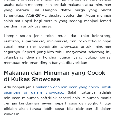
usaha dalam menampilkan produk makanan atau minuman
yang mereka jual. Dengan daftar harga yang relatif
terjangkau, AQB-261VL display cooler dari Aqua menjadi
salah satu opsi bagi mereka yang sedang menjadi lemari
pendingin untuk usahanya.
Hampir setiap jenis toko, mulai dari toko kelontong,
restoran, supermarket, minimarket, dan toko-toko lainnya
sudah memajang pendingin
showcase
untuk minuman
segarnya. Seperti yang kita tahu, masyarakat sekarang ini,
ditambang dengan kondisi cuaca yang cukup panas,
membuat minuman dingin banyak difavoritkan.
Makanan dan Minuman yang Cocok
di Kulkas Showcase
Ada banyak jenis
makanan dan minuman yang cocok untuk
disimpan di dalam showcase.
Salah satunya adalah
minuman-minuman softdrink seperti cola. Minuman manis
dengan kandungan hewani seperti susu dan yoghurt juga
diklaim akan terasa lebih segar bila disimpan di dalam
kulkas ini.