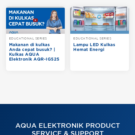
EDUCATIONAL SERIES
EDUCATIONAL SERIES
Makanan di kulkas
Lampu LED Kulkas
Anda cepat busuk? |
Hemat Energi
Kulkas AQUA
Elektronik AQR-IG525
AQUA ELEKTRONIK PRODUCT
SERVICE & SUPPORT