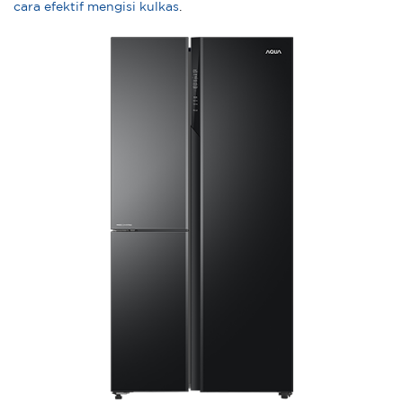
cara efektif mengisi kulkas
.