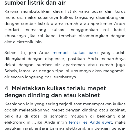
sumber listrik dan air
Karena membutuhkan daya listrik yang besar dan terus
menerus, maka sebaiknya kulkas langsung disambungkan
dengan sumber listrik utama rumah atau apartemen Anda.
Hindari memasang kulkas menggunakan rol kabel,
khususnya jika rol kabel tersebut disambungkan dengan
alat elektronik lain.
Selain itu, jika Anda
membeli kulkas baru
yang sudah
dilengkapi dengan dispenser, pastikan Anda menaruhnya
dekat dengan sumber air apartemen atau rumah juga.
Sebab, lemari es dengan tipe ini umumnya akan mengambil
air secara langsung dari sumbernya.
4. Meletakkan kulkas terlalu mepet
dengan dinding dan atau kabinet
Kesalahan lain yang sering terjadi saat menempatkan kulkas
adalah meletakkannya mepet dengan dinding atau kabinet,
baik itu di atas, di samping maupun di belakang alat
elektronik ini. Jika Anda ingin
lemari es Anda awet
, maka
pastikan jarak antara barang elektronik ini dengan benda-