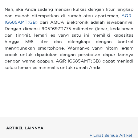
Nah, jika Anda sedang mencari kulkas dengan fitur lengkap
dan mudah ditempatkan di rumah atau apartemen,
AQR-
IG685AMT(GB)
dari AQUA Elektronik adalah jawabannya.
Dengan dimensi 905*697*1775 milimeter (lebar, kedalaman
dan tinggi), lemari es yang satu ini memiliki kapasitas
hingga 598 liter dan dilengkapi dengan kontrol
menggunakan smartphone. Warnanya yang hitam legam
cocok untuk dipadukan dengan perabotan dapur lainnya
dengan warna apapun. AQR-IG685AMT(GB) dapat menjadi
solusi lemari es minimalis untuk rumah Anda.
ARTIKEL LAINNYA
+ Lihat Semua Artikel