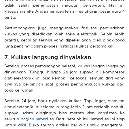
tidak salah penempatan maupun perawatan. Hal ini
khususnya jika Anda membeli lemari es ukuran besar atau 4
pintu.
Pertimbangkan juga menggunakan fasilitas pemindahan
kulkas yang disediakan oleh toko elektronik. Selain lebih
praktis, keahlian teknisi yang dipekerjakan oleh pihak toko
juga penting dalam proses instalasi kulkas pertama kali.
7. Kulkas langsung dinyalakan
Setelah proses pemasangan selesai, kulkas jangan langsung
dinyalakan. Tunggu hingga 24 jam supaya oli kompresor
alat elektronik ini bisa kembali ke lokasi semula dari yang
awalnya berpindah saat proses pengangkutan kulkas dari
toko ke rumah.
Setelah 24 jam, baru nyalakan kulkas, Tapi ingat, diamkan
alat elektronik ini selama kurang lebih 2 jam terlebih dahulu
supaya udara dinginnya bisa merata dan konsisten ke
seluruh
bagian lemari es.
Baru setelah itu, lemari es ini siap
untuk diisi. Buka tautan artikel berikut untuk mengetahui