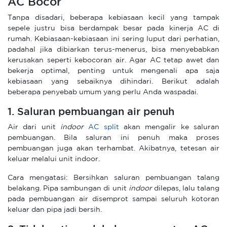
AC Bocor
Tanpa disadari, beberapa kebiasaan kecil yang tampak
sepele justru bisa berdampak besar pada kinerja AC di
rumah. Kebiasaan-kebiasaan ini sering luput dari perhatian,
padahal jika dibiarkan terus-menerus, bisa menyebabkan
kerusakan seperti kebocoran air. Agar AC tetap awet dan
bekerja optimal, penting untuk mengenali apa saja
kebiasaan yang sebaiknya dihindari. Berikut adalah
beberapa penyebab umum yang perlu Anda waspadai.
1. Saluran pembuangan air penuh
Air dari unit
indoor
AC split
akan mengalir ke saluran
pembuangan. Bila saluran ini penuh maka proses
pembuangan juga akan terhambat. Akibatnya, tetesan air
keluar melalui unit indoor.
Cara mengatasi: Bersihkan saluran pembuangan talang
belakang. Pipa sambungan di unit
indoor
dilepas, lalu talang
pada pembuangan air disemprot sampai seluruh kotoran
keluar dan pipa jadi bersih.