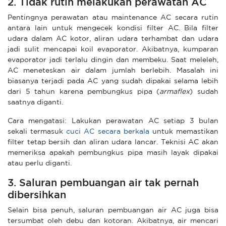
2. Tidak rutin melakukan perawatan AC
Pentingnya perawatan atau maintenance AC secara rutin
antara lain untuk mengecek kondisi filter AC. Bila filter
udara dalam AC kotor, aliran udara terhambat dan udara
jadi sulit mencapai koil evaporator. Akibatnya, kumparan
evaporator jadi terlalu dingin dan membeku. Saat meleleh,
AC meneteskan air dalam jumlah berlebih. Masalah ini
biasanya terjadi pada AC yang sudah dipakai selama lebih
dari 5 tahun karena pembungkus pipa (
armaflex
) sudah
saatnya diganti.
Cara mengatasi: Lakukan perawatan AC setiap 3 bulan
sekali termasuk
cuci AC secara berkala
untuk memastikan
filter tetap bersih dan aliran udara lancar. Teknisi AC akan
memeriksa apakah pembungkus pipa masih layak dipakai
atau perlu diganti.
3. Saluran pembuangan air tak pernah
dibersihkan
Selain bisa penuh, saluran pembuangan air AC juga bisa
tersumbat oleh debu dan kotoran. Akibatnya, air mencari