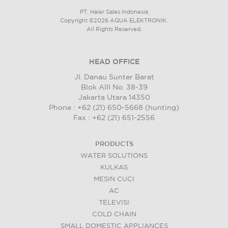
PT. Haier Sales Indonesia
Copyright ©2026 AQUA ELEKTRONIK.
All Rights Reserved.
HEAD OFFICE
Jl. Danau Sunter Barat
Blok AIII No. 38-39
Jakarta Utara 14350
Phone : +62 (21) 650-5668 (hunting)
Fax : +62 (21) 651-2556
PRODUCTS
WATER SOLUTIONS
KULKAS
MESIN CUCI
AC
TELEVISI
COLD CHAIN
SMALL DOMESTIC APPLIANCES