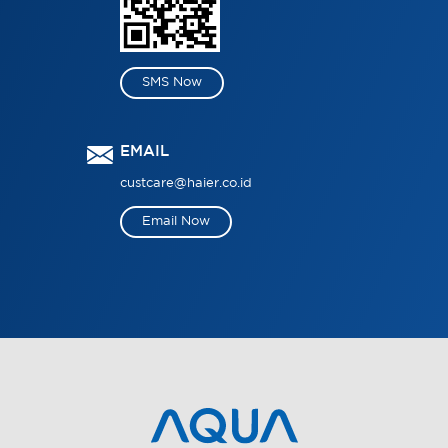
SMS Now
EMAIL
custcare@haier.co.id
Email Now