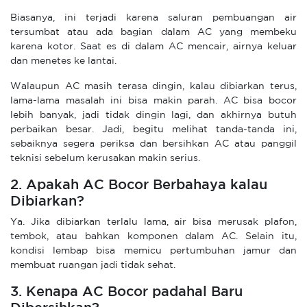
Biasanya, ini terjadi karena saluran pembuangan air
tersumbat atau ada bagian dalam AC yang membeku
karena kotor. Saat es di dalam AC mencair, airnya keluar
dan menetes ke lantai.
Walaupun AC masih terasa dingin, kalau dibiarkan terus,
lama-lama masalah ini bisa makin parah. AC bisa bocor
lebih banyak, jadi tidak dingin lagi, dan akhirnya butuh
perbaikan besar. Jadi, begitu melihat tanda-tanda ini,
sebaiknya segera periksa dan bersihkan AC atau panggil
teknisi sebelum kerusakan makin serius.
2. Apakah AC Bocor Berbahaya kalau
Dibiarkan?
Ya. Jika dibiarkan terlalu lama, air bisa merusak plafon,
tembok, atau bahkan komponen dalam AC. Selain itu,
kondisi lembap bisa memicu pertumbuhan jamur dan
membuat ruangan jadi tidak sehat.
3. Kenapa AC Bocor padahal Baru