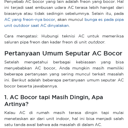
Penyebab AC bocor yang lain adalah freon yang bocor. Hal
ini terjadi saat embusan udara AC terasa lebih hangat dari
biasanya atau tidak sedingin sebelumnya. Selain itu, pada
AC yang freon-nya bocor
, akan muncul
bunga es pada pipa
unit outdoor saat AC dinyalakan
.
Cara mengatasi: Hubungi teknisi AC untuk memeriksa
saluran pipa freon dan kadar freon di unit
outdoor
.
Pertanyaan Umum Seputar AC Bocor
Setelah mengetahui berbagai kebiasaan yang bisa
menyebabkan AC bocor, Anda mungkin masih memiliki
beberapa pertanyaan yang sering muncul terkait masalah
ini. Berikut adalah beberapa pertanyaan umum seputar AC
bocor beserta jawabannya.
1. AC Bocor tapi Masih Dingin, Apa
Artinya?
Kalau AC di rumah masih terasa dingin tapi mulai
meneteskan air dari unit indoor, hal ini bisa menjadi salah
satu tanda awal bahwa ada masalah di dalam AC.