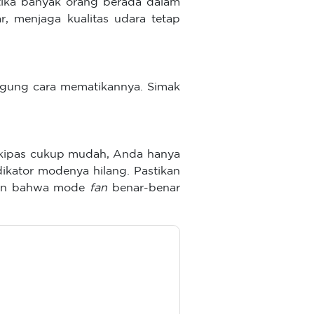
etika banyak orang berada dalam
r, menjaga kualitas udara tetap
ingung cara mematikannya. Simak
kipas cukup mudah, Anda hanya
ikator modenya hilang. Pastikan
kan bahwa mode
fan
benar-benar