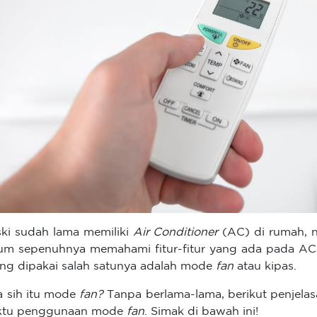
ki sudah lama memiliki
Air Conditioner
(AC) di rumah, 
um sepenuhnya memahami fitur-fitur yang ada pada AC it
ang dipakai salah satunya adalah mode
fan
atau kipas.
 sih itu mode
fan?
Tanpa berlama-lama, berikut penjela
ktu penggunaan mode
fan
. Simak di bawah ini!