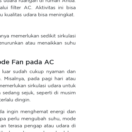
as udara ruangan di rumah Anda.
i filter AC. Aktivitas ini bisa
u kualitas udara bisa meningkat.
ya memerlukan sedikit sirkulasi
enurunkan atau menaikkan suhu
ode Fan pada AC
 luar sudah cukup nyaman dan
 Misalnya, pada pagi hari atau
emerlukan sirkulasi udara untuk
sedang sejuk, seperti di musim
erlalu dingin.
nda ingin menghemat energi dan
tanpa perlu mengubah suhu, mode
ngan terasa pengap atau udara di