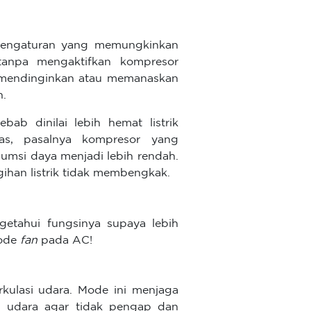
pengaturan yang memungkinkan
tanpa mengaktifkan kompresor
n mendinginkan atau memanaskan
n.
bab dinilai lebih hemat listrik
s, pasalnya kompresor yang
umsi daya menjadi lebih rendah.
gihan listrik tidak membengkak.
etahui fungsinya supaya lebih
mode
fan
pada AC!
kulasi udara. Mode ini menjaga
h udara agar tidak pengap dan