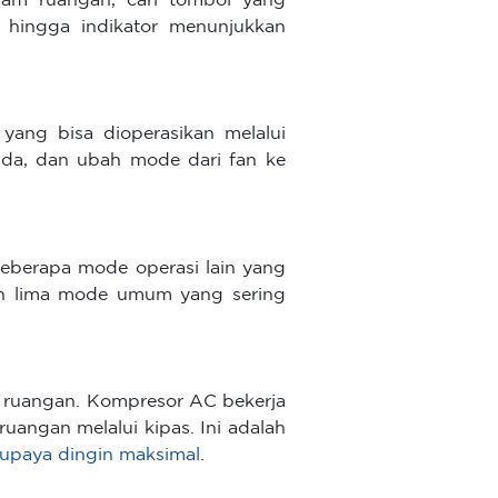
lam ruangan, cari tombol yang
 hingga indikator menunjukkan
yang bisa dioperasikan melalui
Anda, dan ubah mode dari fan ke
eberapa mode operasi lain yang
ah lima mode umum yang sering
 ruangan. Kompresor AC bekerja
angan melalui kipas. Ini adalah
upaya dingin maksimal
.