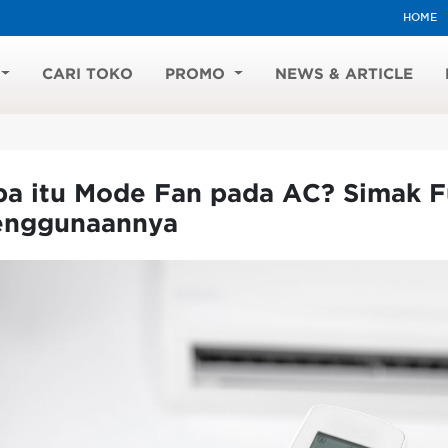
HOME
CARI TOKO
PROMO
NEWS & ARTICLE
pa itu Mode Fan pada AC? Simak 
enggunaannya