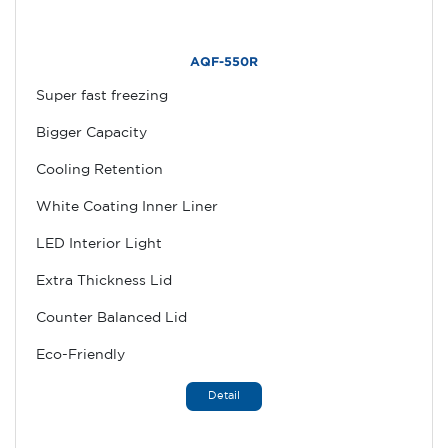
AQF-550R
Super fast freezing
Bigger Capacity
Cooling Retention
White Coating Inner Liner
LED Interior Light
Extra Thickness Lid
Counter Balanced Lid
Eco-Friendly
Detail