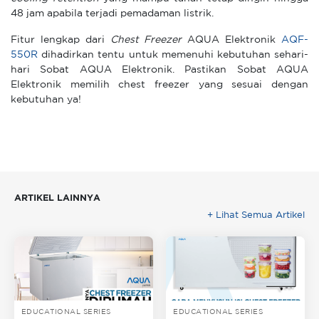
48 jam apabila terjadi pemadaman listrik.
Fitur lengkap dari
Chest Freezer
AQUA Elektronik
AQF-
550R
dihadirkan tentu untuk memenuhi kebutuhan sehari-
hari Sobat AQUA Elektronik. Pastikan Sobat AQUA
Elektronik memilih chest freezer yang sesuai dengan
kebutuhan ya!
ARTIKEL LAINNYA
+ Lihat Semua Artikel
EDUCATIONAL SERIES
EDUCATIONAL SERIES