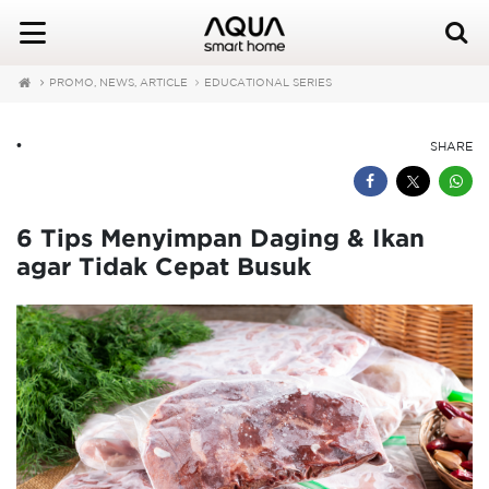
PROMO, NEWS, ARTICLE
EDUCATIONAL SERIES
•
SHARE
6 Tips Menyimpan Daging & Ikan
agar Tidak Cepat Busuk