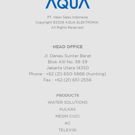
PT. Haier Sales Indonesia
Copyright ©2026 AQUA ELEKTRONIK.
All Rights Reserved.
HEAD OFFICE
Jl. Danau Sunter Barat
Blok AIII No. 38-39
Jakarta Utara 14350
Phone : +62 (21) 650-5668 (hunting)
Fax : +62 (21) 651-2556
PRODUCTS
WATER SOLUTIONS
KULKAS
MESIN CUCI
AC
TELEVISI