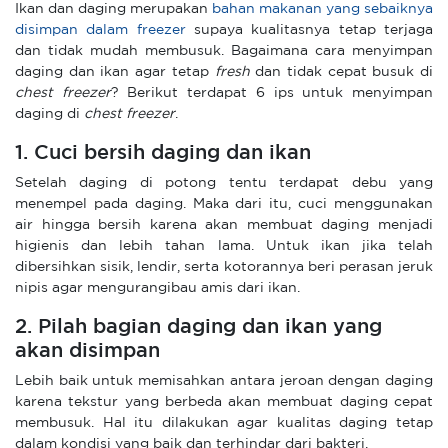
Ikan dan daging merupakan
bahan makanan yang sebaiknya
disimpan dalam freezer
supaya kualitasnya tetap terjaga
dan tidak mudah membusuk. Bagaimana cara menyimpan
daging dan ikan agar tetap
fresh
dan tidak cepat busuk di
chest freezer
? Berikut terdapat 6 ips untuk menyimpan
daging di
chest freezer
.
1. Cuci bersih daging dan ikan
Setelah daging di potong tentu terdapat debu yang
menempel pada daging. Maka dari itu, cuci menggunakan
air hingga bersih karena akan membuat daging menjadi
higienis dan lebih tahan lama. Untuk ikan jika telah
dibersihkan sisik, lendir, serta kotorannya beri perasan jeruk
nipis agar mengurangibau amis dari ikan.
2. Pilah bagian daging dan ikan yang
akan disimpan
Lebih baik untuk memisahkan antara jeroan dengan daging
karena tekstur yang berbeda akan membuat daging cepat
membusuk. Hal itu dilakukan agar kualitas daging tetap
dalam kondisi yang baik dan terhindar dari bakteri.