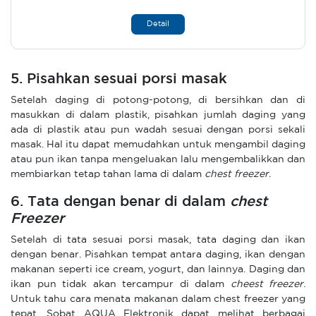
Detail
5. Pisahkan sesuai porsi masak
Setelah daging di potong-potong, di bersihkan dan di
masukkan di dalam plastik, pisahkan jumlah daging yang
ada di plastik atau pun wadah sesuai dengan porsi sekali
masak. Hal itu dapat memudahkan untuk mengambil daging
atau pun ikan tanpa mengeluakan lalu mengembalikkan dan
membiarkan tetap tahan lama di dalam
chest freezer
.
6. Tata dengan benar di dalam
chest
Freezer
Setelah di tata sesuai porsi masak, tata daging dan ikan
dengan benar. Pisahkan tempat antara daging, ikan dengan
makanan seperti ice cream, yogurt, dan lainnya. Daging dan
ikan pun tidak akan tercampur di dalam
cheest freezer
.
Untuk tahu cara menata makanan dalam chest freezer yang
tepat, Sobat AQUA Elektronik dapat melihat berbagai