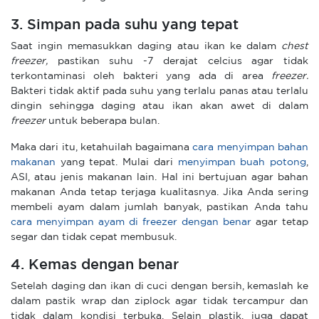
3. Simpan pada suhu yang tepat
Saat ingin memasukkan daging atau ikan ke dalam
chest
freezer,
pastikan suhu -7 derajat celcius agar tidak
terkontaminasi oleh bakteri yang ada di area
freezer.
Bakteri tidak aktif pada suhu yang terlalu panas atau terlalu
dingin sehingga daging atau ikan akan awet di dalam
freezer
untuk beberapa bulan.
Maka dari itu, ketahuilah bagaimana
cara menyimpan bahan
makanan
yang tepat. Mulai dari
menyimpan buah potong
,
ASI, atau jenis makanan lain. Hal ini bertujuan agar bahan
makanan Anda tetap terjaga kualitasnya. Jika Anda sering
membeli ayam dalam jumlah banyak, pastikan Anda tahu
cara menyimpan ayam di freezer dengan benar
agar tetap
segar dan tidak cepat membusuk.
4. Kemas dengan benar
Setelah daging dan ikan di cuci dengan bersih, kemaslah ke
dalam pastik wrap dan ziplock agar tidak tercampur dan
tidak dalam kondisi terbuka. Selain plastik, juga dapat